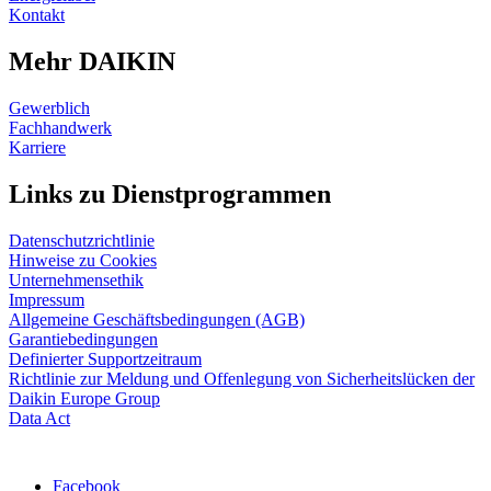
Kontakt
Mehr DAIKIN
Gewerblich
Fachhandwerk
Karriere
Links zu Dienstprogrammen
Datenschutzrichtlinie
Hinweise zu Cookies
Unternehmensethik
Impressum
Allgemeine Geschäftsbedingungen (AGB)
Garantiebedingungen
Definierter Supportzeitraum
Richtlinie zur Meldung und Offenlegung von Sicherheitslücken der
Daikin Europe Group
Data Act
Facebook