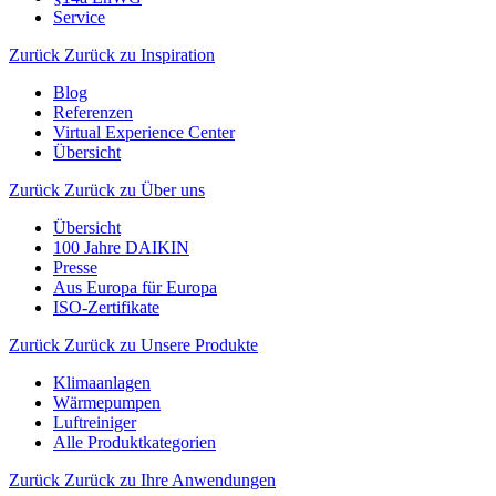
Service
Zurück
Zurück zu Inspiration
Blog
Referenzen
Virtual Experience Center
Übersicht
Zurück
Zurück zu Über uns
Übersicht
100 Jahre DAIKIN
Presse
Aus Europa für Europa
ISO-Zertifikate
Zurück
Zurück zu Unsere Produkte
Klimaanlagen
Wärmepumpen
Luftreiniger
Alle Produktkategorien
Zurück
Zurück zu Ihre Anwendungen