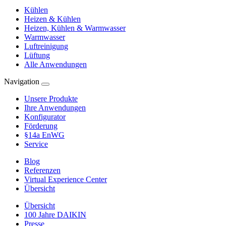
Kühlen
Heizen & Kühlen
Heizen, Kühlen & Warmwasser
Warmwasser
Luftreinigung
Lüftung
Alle Anwendungen
Navigation
Unsere Produkte
Ihre Anwendungen
Konfigurator
Förderung
§14a EnWG
Service
Blog
Referenzen
Virtual Experience Center
Übersicht
Übersicht
100 Jahre DAIKIN
Presse