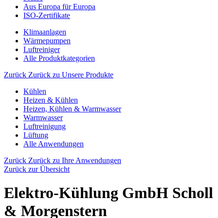
Aus Europa für Europa
ISO-Zertifikate
Klimaanlagen
Wärmepumpen
Luftreiniger
Alle Produktkategorien
Zurück
Zurück zu Unsere Produkte
Kühlen
Heizen & Kühlen
Heizen, Kühlen & Warmwasser
Warmwasser
Luftreinigung
Lüftung
Alle Anwendungen
Zurück
Zurück zu Ihre Anwendungen
Zurück zur Übersicht
Elektro-Kühlung GmbH Scholl
& Morgenstern