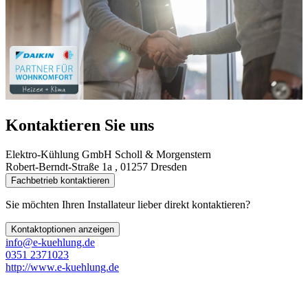
Kontaktieren Sie uns
Elektro-Kühlung GmbH Scholl & Morgenstern
Robert-Berndt-Straße 1a , 01257 Dresden
Fachbetrieb kontaktieren
Sie möchten Ihren Installateur lieber direkt kontaktieren?
Kontaktoptionen anzeigen
info@e-kuehlung.de
0351 2371023
http://www.e-kuehlung.de