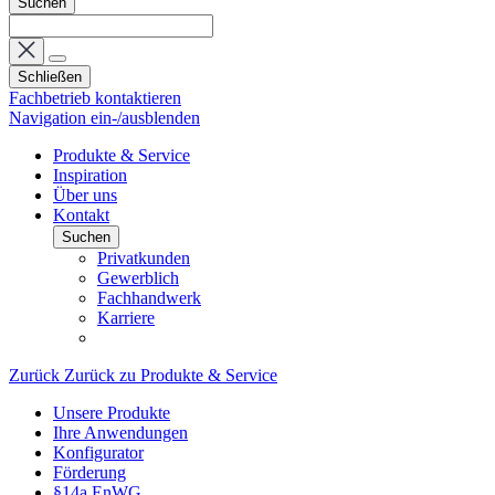
Suchen
Schließen
Fachbetrieb kontaktieren
Navigation ein-/ausblenden
Produkte & Service
Inspiration
Über uns
Kontakt
Suchen
Privatkunden
Gewerblich
Fachhandwerk
Karriere
Zurück
Zurück zu Produkte & Service
Unsere Produkte
Ihre Anwendungen
Konfigurator
Förderung
§14a EnWG