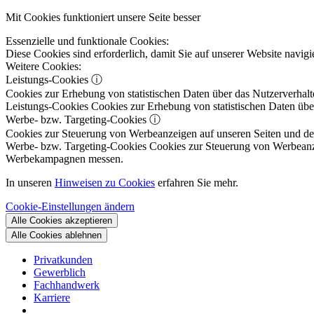
Mit Cookies funktioniert unsere Seite besser
Essenzielle und funktionale Cookies:
Diese Cookies sind erforderlich, damit Sie auf unserer Website navi
Weitere Cookies:
Leistungs-Cookies
ⓘ
Cookies zur Erhebung von statistischen Daten über das Nutzerverhalt
Leistungs-Cookies
Cookies zur Erhebung von statistischen Daten über
Werbe- bzw. Targeting-Cookies
ⓘ
Cookies zur Steuerung von Werbeanzeigen auf unseren Seiten und dene
Werbe- bzw. Targeting-Cookies
Cookies zur Steuerung von Werbeanzeig
Werbekampagnen messen.
In unseren
Hinweisen zu Cookies
erfahren Sie mehr.
Cookie-Einstellungen ändern
Alle Cookies akzeptieren
Alle Cookies ablehnen
Privatkunden
Gewerblich
Fachhandwerk
Karriere