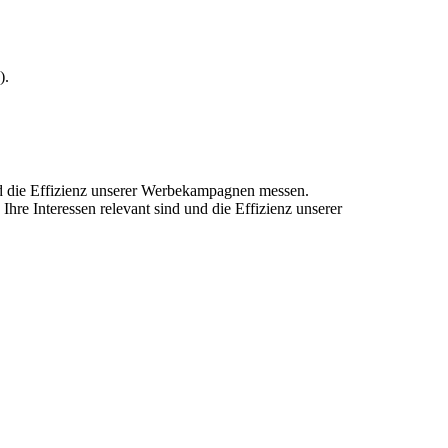
).
und die Effizienz unserer Werbekampagnen messen.
hre Interessen relevant sind und die Effizienz unserer