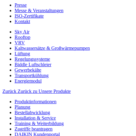
Presse
Messe & Veranstaltungen
ISO-Zertifikate
Kontakt
Sky Air
Rooftop
VRV
Kaltwassersätze & Großwärmepumpen
Lüftung
Regelungssysteme
Biddle Luftschleier
Gewerbekälte
Transportkühlung
Energiemodul
Zurück
Zurück zu Unsere Produkte
Produktinformationen
Planung
Bestellabwicklung
Installation & Service
Training & Weiterbildung
Zugriffe beantragen
DAIKIN Kundenportal