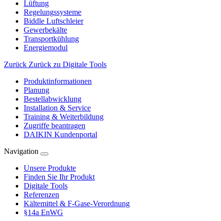
Lüftung
Regelungssysteme
Biddle Luftschleier
Gewerbekälte
Transportkühlung
Energiemodul
Zurück
Zurück zu Digitale Tools
Produktinformationen
Planung
Bestellabwicklung
Installation & Service
Training & Weiterbildung
Zugriffe beantragen
DAIKIN Kundenportal
Navigation
Unsere Produkte
Finden Sie Ihr Produkt
Digitale Tools
Referenzen
Kältemittel & F-Gase-Verordnung
§14a EnWG