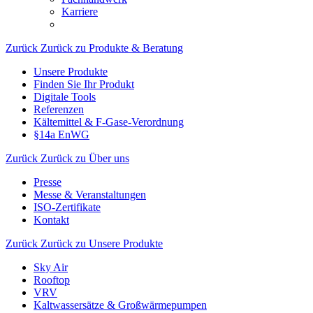
Karriere
Zurück
Zurück zu Produkte & Beratung
Unsere Produkte
Finden Sie Ihr Produkt
Digitale Tools
Referenzen
Kältemittel & F-Gase-Verordnung
§14a EnWG
Zurück
Zurück zu Über uns
Presse
Messe & Veranstaltungen
ISO-Zertifikate
Kontakt
Zurück
Zurück zu Unsere Produkte
Sky Air
Rooftop
VRV
Kaltwassersätze & Großwärmepumpen