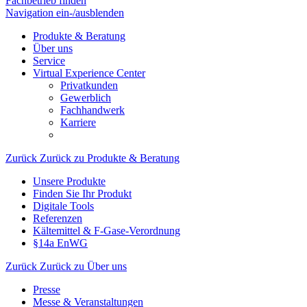
Fachbetrieb finden
Navigation ein-/ausblenden
Produkte & Beratung
Über uns
Service
Virtual Experience Center
Privatkunden
Gewerblich
Fachhandwerk
Karriere
Zurück
Zurück zu Produkte & Beratung
Unsere Produkte
Finden Sie Ihr Produkt
Digitale Tools
Referenzen
Kältemittel & F-Gase-Verordnung
§14a EnWG
Zurück
Zurück zu Über uns
Presse
Messe & Veranstaltungen