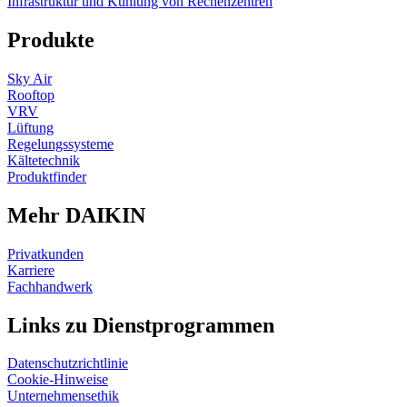
Infrastruktur und Kühlung von Rechenzentren
Produkte
Sky Air
Rooftop
VRV
Lüftung
Regelungssysteme
Kältetechnik
Produktfinder
Mehr DAIKIN
Privatkunden
Karriere
Fachhandwerk
Links zu Dienstprogrammen
Datenschutzrichtlinie
Cookie-Hinweise
Unternehmensethik