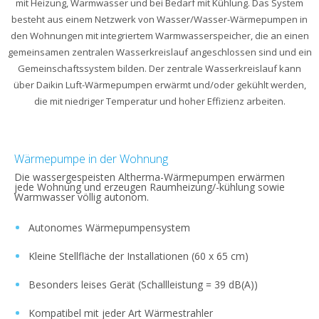
mit Heizung, Warmwasser und bei Bedarf mit Kühlung. Das System
besteht aus einem Netzwerk von Wasser/Wasser-Wärmepumpen in
den Wohnungen mit integriertem Warmwasserspeicher, die an einen
gemeinsamen zentralen Wasserkreislauf angeschlossen sind und ein
Gemeinschaftssystem bilden. Der zentrale Wasserkreislauf kann
über Daikin Luft-Wärmepumpen erwärmt und/oder gekühlt werden,
die mit niedriger Temperatur und hoher Effizienz arbeiten.
Wärmepumpe in der Wohnung
Die wassergespeisten Altherma-Wärmepumpen erwärmen
jede Wohnung und erzeugen Raumheizung/-kühlung sowie
Warmwasser völlig autonom.
Autonomes Wärmepumpensystem
Kleine Stellfläche der Installationen (60 x 65 cm)
Besonders leises Gerät (Schallleistung = 39 dB(A))
Kompatibel mit jeder Art Wärmestrahler