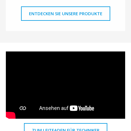
ENTDECKEN SIE UNSERE PRODUKTE
ZUM LEITFADEN FÜR TECHNIKER