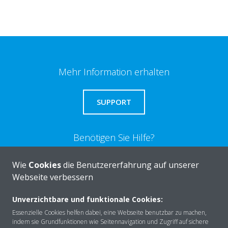
Mehr Information erhalten
SUPPORT
Benötigen Sie Hilfe?
Wie
Cookies
die Benutzererfahrung auf unserer
KONTAKTIEREN SIE UNS
Webseite verbessern
Unverzichtbare und funktionale Cookies:
Essenzielle Cookies helfen dabei, eine Webseite benutzbar zu machen,
indem sie Grundfunktionen wie Seitennavigation und Zugriff auf sichere