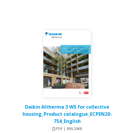
Daikin Altherma 3 WS for collective
housing_Product catalogue_ECPEN20-
754_English
PDF | 999.29KB