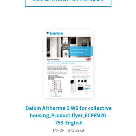
Daikin Altherma 3 WS for collective
housing_Product flyer_ECPEN20-
753_English
PDF | 375.93KB