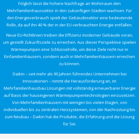
Folglich lässt die höhere Nachfrage an Wohnraum den
Mehrfamilienhaussektor in den zukünftigen Städten wachsen. Für
den Energieverbrauch spielt der Gebäudesektor eine bedeutende
Rolle, da auf ihn 40 % der in der EU verbrauchten Energie entfallen.
Neue EU-Richtlinien treiben die Effizienz moderner Gebäude voran,
um gestellt Zukunftsziele zu erreichen. Aus dieser Perspektive spielen
Wärmepumpen eine Schlüsselrolle, um diese Ziele nicht nur in
Einfamilienhäusern, sondern auch in Mehrfamilienhäusern erreichen
zu können.
Daikin – seit mehr als 90 Jahren führendes Unternehmen bei
Innovationen – nimmt die Herausforderung an, im
Mehrfamilienhausbau Lösungen mit vollständig erneuerbarer Energie
auf Basis der hauseigenen Wärmepumpentechnologien einzusetzen.
Von Mehrfamilienhäusern mit wenigen bis vielen Etagen, von
individuellen bis zu zentralen Heizsystemen, von der Nachrüstung bis
zum Neubau – Daikin hat die Produkte, die Erfahrung und die Lösung
für Sie.