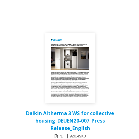
Daikin Altherma 3 WS for collective
housing_DEUEN20-007_Press
Release_English
PDF | 920.49KB