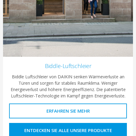
Biddle-Luftschleier
Biddle Luftschleier von DAIKIN senken Wärmeverluste an
Türen und sorgen für stabiles Raumklima. Weniger
Energieverlust und höhere Energieeffizienz. Die patentierte
Luftschleier-Technologie im Kampf gegen Energieverluste.
ERFAHREN SIE MEHR
ENTDECKEN SIE ALLE UNSERE PRODUKTE