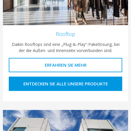
Rooftop
Daikin Rooftops sind eine „Plug-&-Play“-Paketlösung, bei
der die Außen- und Innenseite vorverbunden sind.
ERFAHREN SIE MEHR
ENTDECKEN SIE ALLE UNSERE PRODUKTE