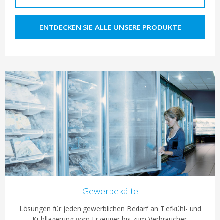
ENTDECKEN SIE ALLE UNSERE PRODUKTE
Gewerbekälte
Lösungen für jeden gewerblichen Bedarf an Tiefkühl- und
Kühllagerung vom Erzeuger bis zum Verbraucher.