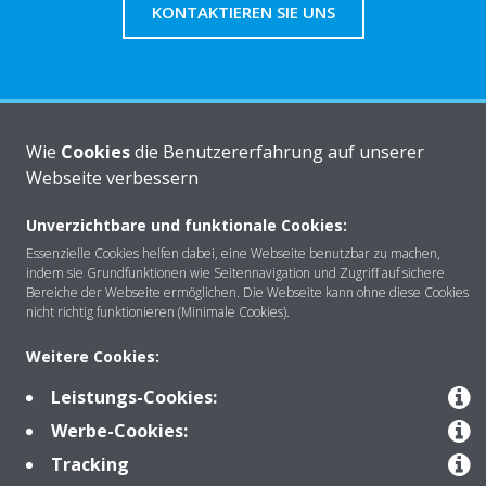
KONTAKTIEREN SIE UNS
Über DAIKIN
Wie
Cookies
die Benutzererfahrung auf unserer
Webseite verbessern
Anwendungsbereiche
Unverzichtbare und funktionale Cookies:
Essenzielle Cookies helfen dabei, eine Webseite benutzbar zu machen,
indem sie Grundfunktionen wie Seitennavigation und Zugriff auf sichere
Bereiche der Webseite ermöglichen. Die Webseite kann ohne diese Cookies
Kontakt
nicht richtig funktionieren (Minimale Cookies).
Weitere Cookies:
Produkte
Leistungs-Cookies:
Werbe-Cookies:
Tracking
Copyright © Daikin