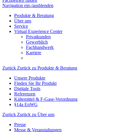
Fachbetrieb finden
Navigation ein-/ausblenden
Produkte & Beratung
Über uns
Service
Virtual Experience Center
Privatkunden
Gewerblich
Fachhandwerk
Karriere
Zurück
Zurück zu Produkte & Beratung
Unsere Produkte
Finden Sie Ihr Produkt
Digitale Tools
Referenzen
Kältemittel & F-Gase-Verordnung
§14a EnWG
Zurück
Zurück zu Über uns
Presse
Messe & Veranstaltungen