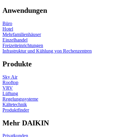
Anwendungen
Büro
Hotel
Mehrfamilienhäuser
Einzelhandel
Freizeiteinrichtungen
Infrastruktur und Kühlung von Rechenzentren
Produkte
Sky Air
Rooftop
VRV
Lüftung
Regelungssysteme
Kältetechnik
Produktfinder
Mehr DAIKIN
Privatkunden