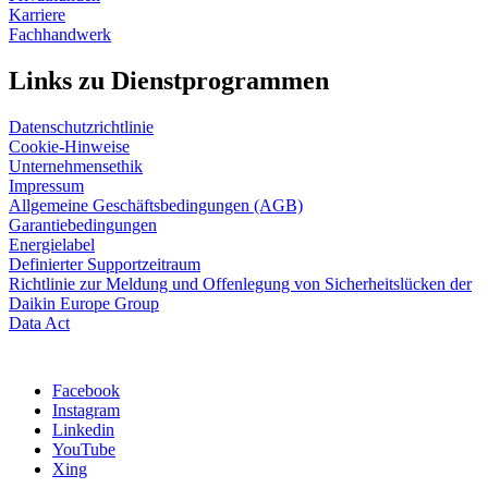
Karriere
Fachhandwerk
Links zu Dienstprogrammen
Datenschutzrichtlinie
Cookie-Hinweise
Unternehmensethik
Impressum
Allgemeine Geschäftsbedingungen (AGB)
Garantiebedingungen
Energielabel
Definierter Supportzeitraum
Richtlinie zur Meldung und Offenlegung von Sicherheitslücken der
Daikin Europe Group
Data Act
Facebook
Instagram
Linkedin
YouTube
Xing