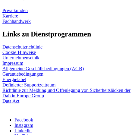
Privatkunden
Karriere
Fachhandwerk
Links zu Dienstprogrammen
Datenschutzrichtlinie
Cookie-Hinweise
Unternehmensethik
Impressum
Allgemeine Geschäftsbedingungen (AGB)
Garantiebedingungen
Energielabel
Definierter Supportzeitraum
Richtlinie zur Meldung und Offenlegung von Sicherheitslücken der
Daikin Europe Group
Data Act
Facebook
Instagram
Linkedin