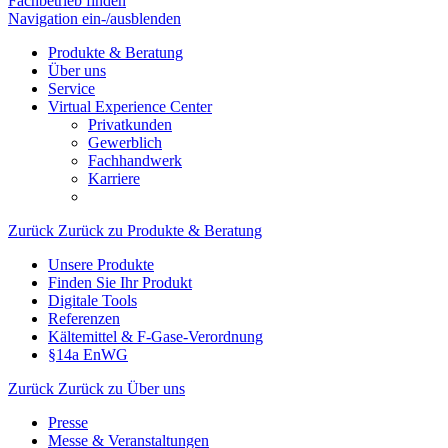
Fachbetrieb finden
Navigation ein-/ausblenden
Produkte & Beratung
Über uns
Service
Virtual Experience Center
Privatkunden
Gewerblich
Fachhandwerk
Karriere
Zurück
Zurück zu Produkte & Beratung
Unsere Produkte
Finden Sie Ihr Produkt
Digitale Tools
Referenzen
Kältemittel & F-Gase-Verordnung
§14a EnWG
Zurück
Zurück zu Über uns
Presse
Messe & Veranstaltungen