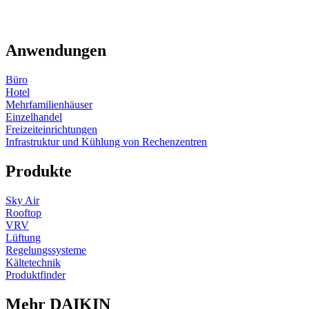
Anwendungen
Büro
Hotel
Mehrfamilienhäuser
Einzelhandel
Freizeiteinrichtungen
Infrastruktur und Kühlung von Rechenzentren
Produkte
Sky Air
Rooftop
VRV
Lüftung
Regelungssysteme
Kältetechnik
Produktfinder
Mehr DAIKIN