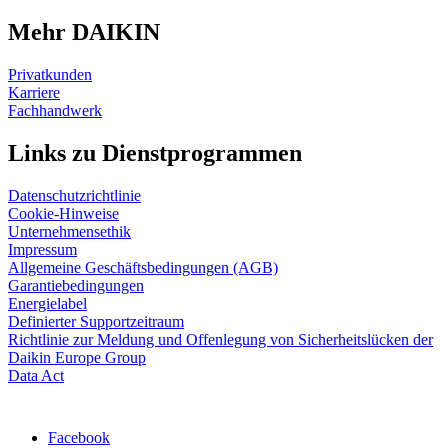
Mehr DAIKIN
Privatkunden
Karriere
Fachhandwerk
Links zu Dienstprogrammen
Datenschutzrichtlinie
Cookie-Hinweise
Unternehmensethik
Impressum
Allgemeine Geschäftsbedingungen (AGB)
Garantiebedingungen
Energielabel
Definierter Supportzeitraum
Richtlinie zur Meldung und Offenlegung von Sicherheitslücken der
Daikin Europe Group
Data Act
Facebook