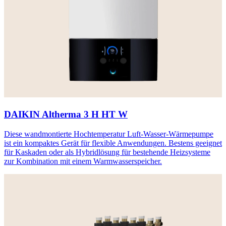
DAIKIN Altherma 3 H HT W
Diese wandmontierte Hochtemperatur Luft-Wasser-Wärmepumpe
ist ein kompaktes Gerät für flexible Anwendungen. Bestens geeignet
für Kaskaden oder als Hybridlösung für bestehende Heizsysteme
zur Kombination mit einem Warmwasserspeicher.