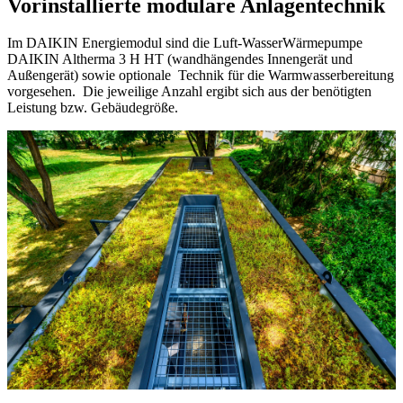
Vorinstallierte modulare Anlagentechnik
Im DAIKIN Energiemodul sind die Luft-WasserWärmepumpe
DAIKIN Altherma 3 H HT (wandhängendes Innengerät und
Außengerät) sowie optionale Technik für die Warmwasserbereitung
vorgesehen. Die jeweilige Anzahl ergibt sich aus der benötigten
Leistung bzw. Gebäudegröße.