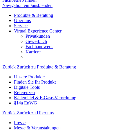
Fachbetrieb finden
Navigation ein-/ausblenden
Produkte & Beratung
Über uns
Service
Virtual Experience Center
Privatkunden
Gewerblich
Fachhandwerk
Karriere
Zurück
Zurück zu Produkte & Beratung
Unsere Produkte
Finden Sie Ihr Produkt
Digitale Tools
Referenzen
Kältemittel & F-Gase-Verordnung
§14a EnWG
Zurück
Zurück zu Über uns
Presse
Messe & Veranstaltungen