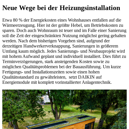
Neue Wege bei der Heizungsinstallation
Etwa 80 % der Energiekosten eines Wohnhauses entfallen auf die
Wärmeerzeugung. Hier ist der größte Hebel, um Betriebskosten zu
sparen. Doch auch Wohnraum ist teuer und im Falle einer Sanierung
soll die Zeit der eingeschränkten Nutzung möglichst gering gehalten
werden. Nach dem bisherigen Vorgehen sind, aufgrund der
derzeitigen Handwerkerverknappung, Sanierungen in größerem
Umfang kaum möglich. Jedes Sanierungs- und Neubauprojekt wird
mit hohem Aufwand geplant und individuell installiert. Dies führt zu
Terminverzögerungen, stark ansteigenden Kosten sowie zu
möglichen Qualitätsproblemen bei der Bauausführung. Um kurze
Fertigungs- und Installationszeiten sowie einen hohen
Qualitätsstandard zu gewährleisten, setzt DAIKIN auf
Energiemodule mit komplett vorinstallierter Anlagentechnik.