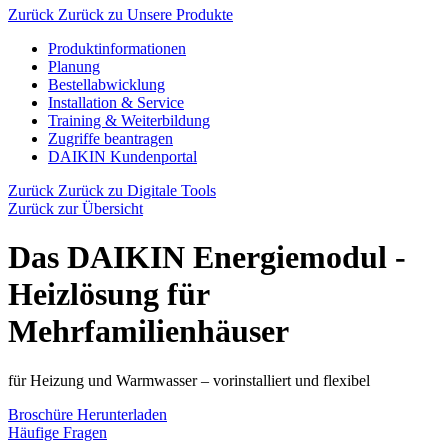
Zurück
Zurück zu Unsere Produkte
Produktinformationen
Planung
Bestellabwicklung
Installation & Service
Training & Weiterbildung
Zugriffe beantragen
DAIKIN Kundenportal
Zurück
Zurück zu Digitale Tools
Zurück zur Übersicht
Das DAIKIN Energiemodul -
Heizlösung für
Mehrfamilienhäuser
für Heizung und Warmwasser – vorinstalliert und flexibel
Broschüre Herunterladen
Häufige Fragen