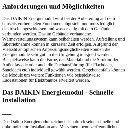
Anforderungen und Möglichkeiten
Das DAIKIN Energiemodul wird bei der Anlieferung auf dem
bauseits vorbereiteten Fundament abgestellt und muss lediglich
elektrisch angeschlossen und wasserseitig mit dem Gebäude
verbunden werden. Das im Gebäude vorhandene
Wärmeverteilungssystem kann beibehalten werden. Aufstellung und
Inbetriebnahme können in kürzester Zeit erfolgen. Aufgrund der
Vielzahl an optischen Anpassungsmöglichkeiten können die
Energiemodule sehr gut in die Umgebung integriert werden.
Beispielsweise kann die Farbe, das Material und die Struktur der
Außenfassade oder auch die Dachausführung (für Flachdach,
Satteldach etc.) individuell gewählt werden. Gegebenenfalls können
die Module um weitere Funktionen wie beispielsweise
Ladestationen für Elektroautos erweitert werden.
Das DAIKIN Energiemodul - Schnelle
Installation
Das Daikin Energiemodul zeichnet sich durch seine schnelle und
unkomplizierte Installation aus. Mit seinem benutzerfreundlichen