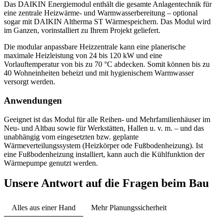
Das DAIKIN Energiemodul enthält die gesamte Anlagentechnik für
eine zentrale Heizwärme- und Warmwasserbereitung – optional
sogar mit DAIKIN Altherma ST Wärmespeichern. Das Modul wird
im Ganzen, vorinstalliert zu Ihrem Projekt geliefert.
Die modular anpassbare Heizzentrale kann eine planerische
maximale Heizleistung von 24 bis 120 kW und eine
Vorlauftemperatur von bis zu 70 °C abdecken. Somit können bis zu
40 Wohneinheiten beheizt und mit hygienischem Warmwasser
versorgt werden.
Anwendungen
Geeignet ist das Modul für alle Reihen- und Mehrfamilienhäuser im
Neu- und Altbau sowie für Werkstätten, Hallen u. v. m. – und das
unabhängig vom eingesetzten bzw. geplante
Wärmeverteilungssystem (Heizkörper ode Fußbodenheizung). Ist
eine Fußbodenheizung installiert, kann auch die Kühlfunktion der
Wärmepumpe genutzt werden.
Unsere Antwort auf die Fragen beim Bau
Alles aus einer Hand
Mehr Planungssicherheit