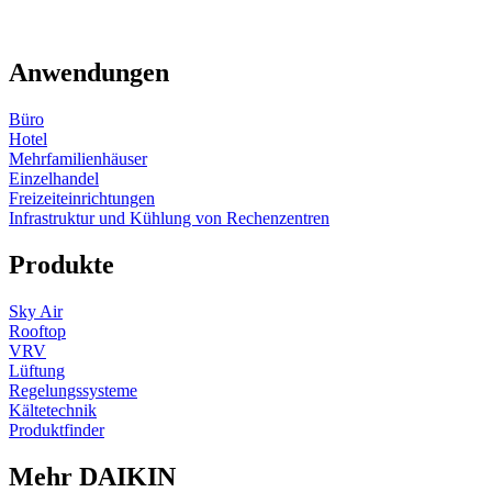
Anwendungen
Büro
Hotel
Mehrfamilienhäuser
Einzelhandel
Freizeiteinrichtungen
Infrastruktur und Kühlung von Rechenzentren
Produkte
Sky Air
Rooftop
VRV
Lüftung
Regelungssysteme
Kältetechnik
Produktfinder
Mehr DAIKIN