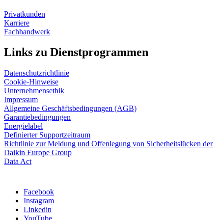
Privatkunden
Karriere
Fachhandwerk
Links zu Dienstprogrammen
Datenschutzrichtlinie
Cookie-Hinweise
Unternehmensethik
Impressum
Allgemeine Geschäftsbedingungen (AGB)
Garantiebedingungen
Energielabel
Definierter Supportzeitraum
Richtlinie zur Meldung und Offenlegung von Sicherheitslücken der
Daikin Europe Group
Data Act
Facebook
Instagram
Linkedin
YouTube