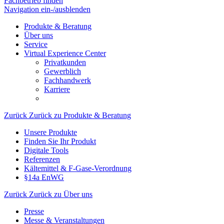
Fachbetrieb finden
Navigation ein-/ausblenden
Produkte & Beratung
Über uns
Service
Virtual Experience Center
Privatkunden
Gewerblich
Fachhandwerk
Karriere
Zurück
Zurück zu Produkte & Beratung
Unsere Produkte
Finden Sie Ihr Produkt
Digitale Tools
Referenzen
Kältemittel & F-Gase-Verordnung
§14a EnWG
Zurück
Zurück zu Über uns
Presse
Messe & Veranstaltungen