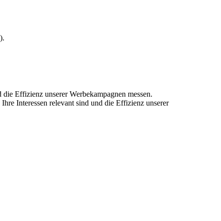
).
und die Effizienz unserer Werbekampagnen messen.
hre Interessen relevant sind und die Effizienz unserer