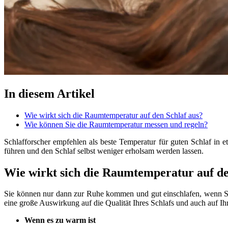
In diesem Artikel
Wie wirkt sich die Raumtemperatur auf den Schlaf aus?
Wie können Sie die Raumtemperatur messen und regeln?
Schlafforscher empfehlen als beste Temperatur für guten Schlaf in 
führen und den Schlaf selbst weniger erholsam werden lassen.
Wie wirkt sich die Raumtemperatur auf de
Sie können nur dann zur Ruhe kommen und gut einschlafen, wenn Si
eine große Auswirkung auf die Qualität Ihres Schlafs und auch auf 
Wenn es zu warm ist