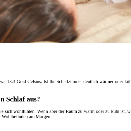
etwa 18,3 Grad Celsius. Ist Ihr Schlafzimmer deutlich wärmer oder kü
n Schlaf aus?
e sich wohlfühlen. Wenn aber der Raum zu warm oder zu kühl ist, wi
Ihr Wohlbefinden am Morgen.