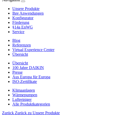
Unsere Produkte
Ihre Anwendungen
Konfigurator
Förderung
§14a EnWG
Service
Blog
Referenzen
Virtual Experience Center
Übersicht
Übersicht
100 Jahre DAIKIN
Presse
Aus Europa für Europa
ISO-Zertifikate
Klimaanlagen
Wärmepumpen
Luftreiniger
Alle Produktkategorien
Zurück
Zurück zu Unsere Produkte