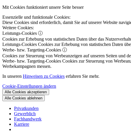
Mit Cookies funktioniert unsere Seite besser
Essenzielle und funktionale Cookies:
Diese Cookies sind erforderlich, damit Sie auf unserer Website navi
Weitere Cookies:
Leistungs-Cookies
ⓘ
Cookies zur Erhebung von statistischen Daten über das Nutzerverhalt
Leistungs-Cookies
Cookies zur Erhebung von statistischen Daten über
Werbe- bzw. Targeting-Cookies
ⓘ
Cookies zur Steuerung von Werbeanzeigen auf unseren Seiten und dene
Werbe- bzw. Targeting-Cookies
Cookies zur Steuerung von Werbeanzeig
Werbekampagnen messen.
In unseren
Hinweisen zu Cookies
erfahren Sie mehr.
Cookie-Einstellungen ändern
Alle Cookies akzeptieren
Alle Cookies ablehnen
Privatkunden
Gewerblich
Fachhandwerk
Karriere