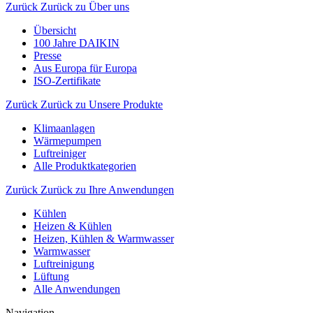
Zurück
Zurück zu Über uns
Übersicht
100 Jahre DAIKIN
Presse
Aus Europa für Europa
ISO-Zertifikate
Zurück
Zurück zu Unsere Produkte
Klimaanlagen
Wärmepumpen
Luftreiniger
Alle Produktkategorien
Zurück
Zurück zu Ihre Anwendungen
Kühlen
Heizen & Kühlen
Heizen, Kühlen & Warmwasser
Warmwasser
Luftreinigung
Lüftung
Alle Anwendungen
Navigation