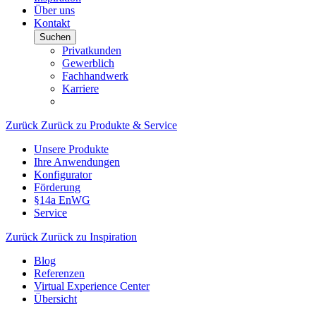
Über uns
Kontakt
Suchen
Privatkunden
Gewerblich
Fachhandwerk
Karriere
Zurück
Zurück zu Produkte & Service
Unsere Produkte
Ihre Anwendungen
Konfigurator
Förderung
§14a EnWG
Service
Zurück
Zurück zu Inspiration
Blog
Referenzen
Virtual Experience Center
Übersicht