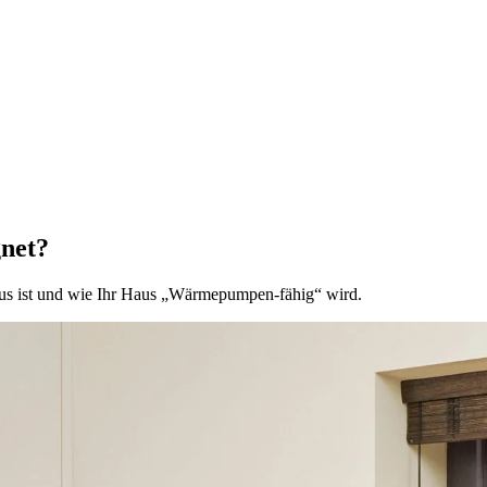
net?
aus ist und wie Ihr Haus „Wärmepumpen-fähig“ wird.