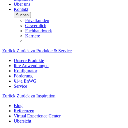
Über uns
Kontakt
Suchen
Privatkunden
Gewerblich
Fachhandwerk
Karriere
Zurück
Zurück zu Produkte & Service
Unsere Produkte
Ihre Anwendungen
Konfigurator
Förderung
§14a EnWG
Service
Zurück
Zurück zu Inspiration
Blog
Referenzen
Virtual Experience Center
Übersicht