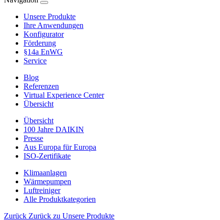
Unsere Produkte
Ihre Anwendungen
Konfigurator
Förderung
§14a EnWG
Service
Blog
Referenzen
Virtual Experience Center
Übersicht
Übersicht
100 Jahre DAIKIN
Presse
Aus Europa für Europa
ISO-Zertifikate
Klimaanlagen
Wärmepumpen
Luftreiniger
Alle Produktkategorien
Zurück
Zurück zu Unsere Produkte