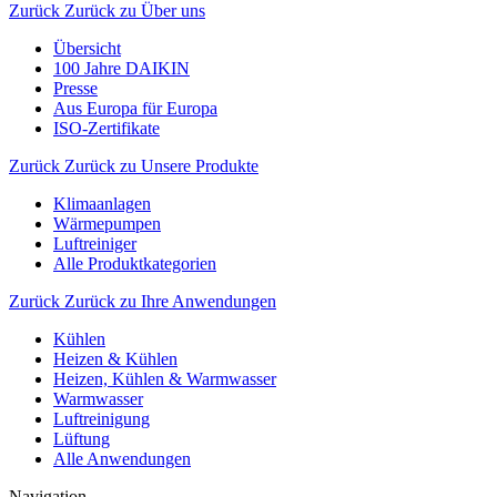
Zurück
Zurück zu Über uns
Übersicht
100 Jahre DAIKIN
Presse
Aus Europa für Europa
ISO-Zertifikate
Zurück
Zurück zu Unsere Produkte
Klimaanlagen
Wärmepumpen
Luftreiniger
Alle Produktkategorien
Zurück
Zurück zu Ihre Anwendungen
Kühlen
Heizen & Kühlen
Heizen, Kühlen & Warmwasser
Warmwasser
Luftreinigung
Lüftung
Alle Anwendungen
Navigation