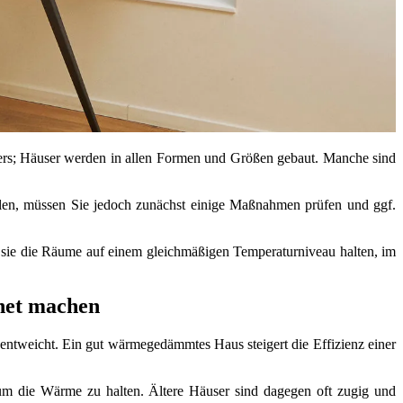
ers; Häuser werden in allen Formen und Größen gebaut. Manche sind
elen, müssen Sie jedoch zunächst einige Maßnahmen prüfen und ggf.
ss sie die Räume auf einem gleichmäßigen Temperaturniveau halten, im
net machen
e entweicht. Ein gut wärmegedämmtes Haus steigert die Effizienz einer
um die Wärme zu halten. Ältere Häuser sind dagegen oft zugig und