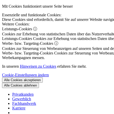
Mit Cookies funktioniert unsere Seite besser
Essenzielle und funktionale Cookies:
Diese Cookies sind erforderlich, damit Sie auf unserer Website navi
Weitere Cookies:
Leistungs-Cookies
ⓘ
Cookies zur Erhebung von statistischen Daten über das Nutzerverhalt
Leistungs-Cookies
Cookies zur Erhebung von statistischen Daten über
Werbe- bzw. Targeting-Cookies
ⓘ
Cookies zur Steuerung von Werbeanzeigen auf unseren Seiten und dene
Werbe- bzw. Targeting-Cookies
Cookies zur Steuerung von Werbeanzeig
Werbekampagnen messen.
In unseren
Hinweisen zu Cookies
erfahren Sie mehr.
Cookie-Einstellungen ändern
Alle Cookies akzeptieren
Alle Cookies ablehnen
Privatkunden
Gewerblich
Fachhandwerk
Karriere