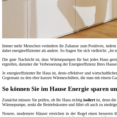
Immer mehr Menschen verändern ihr Zuhause zum Positiven, indem 
dabei energieeffizienter als andere. So fragen Sie sich vielleicht: „
Die gute Nachricht ist, dass Wärmepumpen für fast jedes Haus gee
ergreifen, darunter die Verbesserung der Energieeffizienz Ihres Hause
Je energieeffizienter Ihr Haus ist, desto effektiver und wirtschaft
Gegensatz zu den eher kurzen Wärmeschüben, die man mit einem Gas
So können Sie im Hause Energie sparen 
Zunächst müssen Sie prüfen, ob Ihr Haus richtig
isoliert
ist, denn die
Wärmepumpe, senkt die Betriebskosten und führt oft auch zu niedrig
Neuere, modernere Häuser erreichen in der Regel einen besseren 