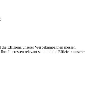
).
und die Effizienz unserer Werbekampagnen messen.
hre Interessen relevant sind und die Effizienz unserer