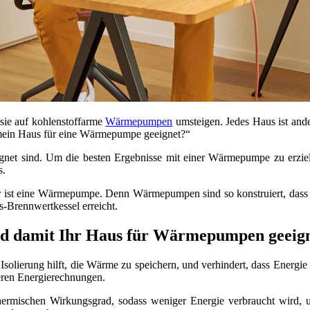
sie auf kohlenstoffarme
Wärmepumpen
umsteigen. Jedes Haus ist and
Ist mein Haus für eine Wärmepumpe geeignet?“
ignet sind. Um die besten Ergebnisse mit einer Wärmepumpe zu erzi
s.
licher ist eine Wärmepumpe. Denn Wärmepumpen sind so konstruiert, da
-Brennwertkessel erreicht.
und damit Ihr Haus für Wärmepumpen geeig
 Isolierung hilft, die Wärme zu speichern, und verhindert, dass Energi
eren Energierechnungen.
thermischen Wirkungsgrad, sodass weniger Energie verbraucht wird, 