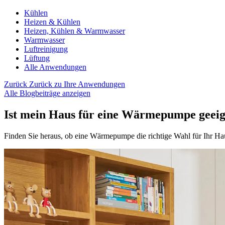
Kühlen
Heizen & Kühlen
Heizen, Kühlen & Warmwasser
Warmwasser
Luftreinigung
Lüftung
Alle Anwendungen
Zurück
Zurück zu Ihre Anwendungen
Alle Blogbeiträge anzeigen
Ist mein Haus für eine Wärmepumpe geeig
Finden Sie heraus, ob eine Wärmepumpe die richtige Wahl für Ihr H