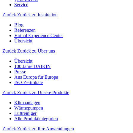
Service
Zurück
Zurück zu Inspiration
Blog
Referenzen
Virtual Experience Center
Übersicht
Zurück
Zurück zu Über uns
Übersicht
100 Jahre DAIKIN
Presse
Aus Europa für Europa
ISO-Zertifikate
Zurück
Zurück zu Unsere Produkte
Klimaanlagen
Wärmepumpen
Luftreiniger
Alle Produktkategorien
Zurück
Zurück zu Ihre Anwendungen