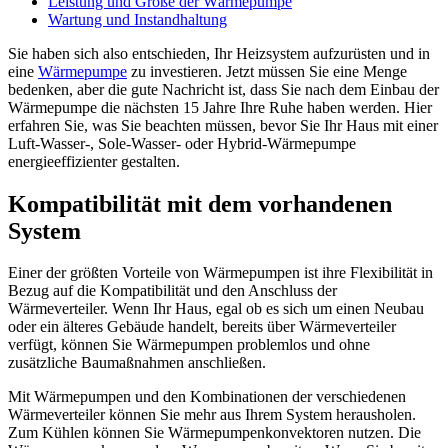
Leistung und Größe der Wärmepumpe
Wartung und Instandhaltung
Sie haben sich also entschieden, Ihr Heizsystem aufzurüsten und in
eine
Wärmepumpe
zu investieren. Jetzt müssen Sie eine Menge
bedenken, aber die gute Nachricht ist, dass Sie nach dem Einbau der
Wärmepumpe die nächsten 15 Jahre Ihre Ruhe haben werden. Hier
erfahren Sie, was Sie beachten müssen, bevor Sie Ihr Haus mit einer
Luft-Wasser-, Sole-Wasser- oder Hybrid-Wärmepumpe
energieeffizienter gestalten.
Kompatibilität mit dem vorhandenen
System
Einer der größten Vorteile von Wärmepumpen ist ihre Flexibilität in
Bezug auf die Kompatibilität und den Anschluss der
Wärmeverteiler. Wenn Ihr Haus, egal ob es sich um einen Neubau
oder ein älteres Gebäude handelt, bereits über Wärmeverteiler
verfügt, können Sie Wärmepumpen problemlos und ohne
zusätzliche Baumaßnahmen anschließen.
Mit Wärmepumpen und den Kombinationen der verschiedenen
Wärmeverteiler können Sie mehr aus Ihrem System herausholen.
Zum Kühlen können Sie Wärmepumpenkonvektoren nutzen. Die