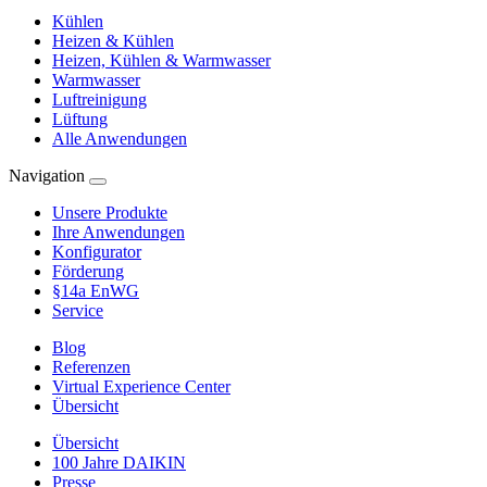
Kühlen
Heizen & Kühlen
Heizen, Kühlen & Warmwasser
Warmwasser
Luftreinigung
Lüftung
Alle Anwendungen
Navigation
Unsere Produkte
Ihre Anwendungen
Konfigurator
Förderung
§14a EnWG
Service
Blog
Referenzen
Virtual Experience Center
Übersicht
Übersicht
100 Jahre DAIKIN
Presse