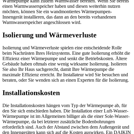
Wärmepumpe kann zudem Warmwasser bereiten. Wenn Sie bereits
einen Warmwasserspeicher haben und diesen weiterhin nutzen
möchten, können Sie ein wandmontiertes Wärmepumpen-
Innengerät installieren, das dann an den bereits vorhandenen
Warmwasserspeicher angeschlossen wird.
Isolierung und Wärmeverluste
Isolierung und Wärmeverluste spielen eine entscheidende Rolle
beim Nachrüsten Ihres Heizsystems. Eine gute Isolierung erhöht die
Effizienz einer Wärmepumpe und senkt die Betriebskosten. Ältere
Gebäude haben oftmals eine wenig wirksame Isolierung. Isolieren
Sie also Ihr Haus sachgerecht, damit Ihre Wärmepumpe die
maximale Effizienz erreicht. Ihr Installateur wird Sie besuchen und
beraten, oder Sie wenden sich an einen Experten für die Isolierung.
Installationskosten
Die Installationskosten hängen vom Typ der Wärmepumpe ab, für
den Sie sich entschieden haben. Die Installation einer Luft-Wasser-
Wärmepumpe ist im Allgemeinen billiger als die einer Sole-Wasser-
Wärmepumpe, da bei letzterer zusätzliche Bodenbohrungen
erforderlich sind. Auch der Abstand zwischen dem Außengerät und
den Innengeräten kann sich auf die Kosten auswirken. Ein DAIKIN