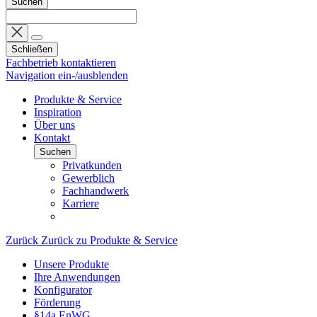
Suchen
Schließen
Fachbetrieb kontaktieren
Navigation ein-/ausblenden
Produkte & Service
Inspiration
Über uns
Kontakt
Suchen
Privatkunden
Gewerblich
Fachhandwerk
Karriere
Zurück
Zurück zu Produkte & Service
Unsere Produkte
Ihre Anwendungen
Konfigurator
Förderung
§14a EnWG