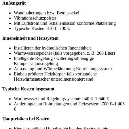
Außengerät
Wandhalterungen bzw. Betonsockel
Vibrationsschutzpolster
Mit Luftstrom und Schallemission konforme Platzierung
Typische Kosten: 410 €–700 €
Inneneinheit und Heizsystem
Installieren der hydraulischen Inneneinheit
Warmwasserspeicher (falls vorgegeben, z. B. 200 Liter)
Intelligente Regelung / witterungsabhängige
Kompensationsregelung
Anpassung und Wärmedämmung Rohrleitungssystem
Einbau größerer Heizkörper, falls vorhandene
Heizwärmetauscher unterdimensioniert sind
Typische Kosten insgesamt
Warmwasser und Regelungssysteme: 940 €–1.640 €
Änderungen an Rohrleitungen und Heizsystem: 700 €–1.405
€
Hauptrisiken bei Kosten
Eine wesentliche Unbekannte bei den Kosten ist ein