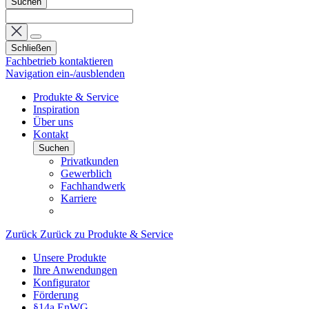
Suchen
Schließen
Fachbetrieb kontaktieren
Navigation ein-/ausblenden
Produkte & Service
Inspiration
Über uns
Kontakt
Suchen
Privatkunden
Gewerblich
Fachhandwerk
Karriere
Zurück
Zurück zu Produkte & Service
Unsere Produkte
Ihre Anwendungen
Konfigurator
Förderung
§14a EnWG