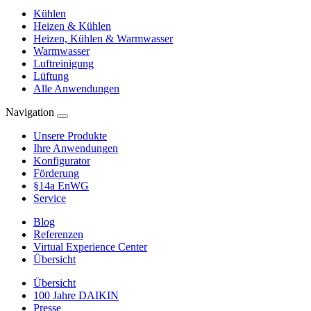
Kühlen
Heizen & Kühlen
Heizen, Kühlen & Warmwasser
Warmwasser
Luftreinigung
Lüftung
Alle Anwendungen
Navigation
Unsere Produkte
Ihre Anwendungen
Konfigurator
Förderung
§14a EnWG
Service
Blog
Referenzen
Virtual Experience Center
Übersicht
Übersicht
100 Jahre DAIKIN
Presse