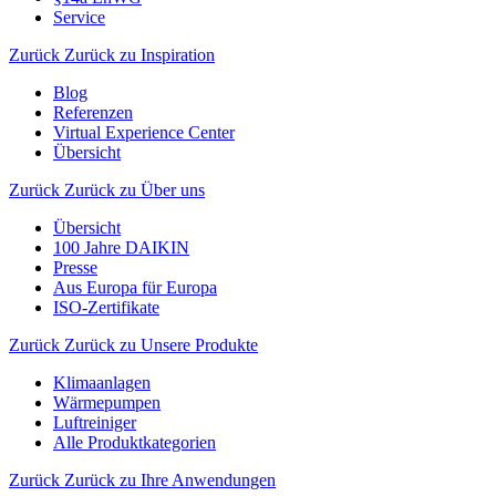
Service
Zurück
Zurück zu Inspiration
Blog
Referenzen
Virtual Experience Center
Übersicht
Zurück
Zurück zu Über uns
Übersicht
100 Jahre DAIKIN
Presse
Aus Europa für Europa
ISO-Zertifikate
Zurück
Zurück zu Unsere Produkte
Klimaanlagen
Wärmepumpen
Luftreiniger
Alle Produktkategorien
Zurück
Zurück zu Ihre Anwendungen