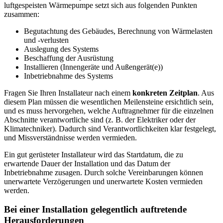
luftgespeisten Wärmepumpe setzt sich aus folgenden Punkten
zusammen:
Begutachtung des Gebäudes, Berechnung von Wärmelasten
und -verlusten
Auslegung des Systems
Beschaffung der Ausrüstung
Installieren (Innengeräte und Außengerät(e))
Inbetriebnahme des Systems
Fragen Sie Ihren Installateur nach einem
konkreten Zeitplan
. Aus
diesem Plan müssen die wesentlichen Meilensteine ersichtlich sein,
und es muss hervorgehen, welche Auftragnehmer für die einzelnen
Abschnitte verantwortliche sind (z. B. der Elektriker oder der
Klimatechniker). Dadurch sind Verantwortlichkeiten klar festgelegt,
und Missverständnisse werden vermieden.
Ein gut gerüsteter Installateur wird das Startdatum, die zu
erwartende Dauer der Installation und das Datum der
Inbetriebnahme zusagen. Durch solche Vereinbarungen können
unerwartete Verzögerungen und unerwartete Kosten vermieden
werden.
Bei einer Installation gelegentlich auftretende
Herausforderungen