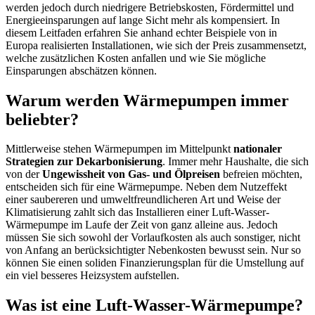
werden jedoch durch niedrigere Betriebskosten, Fördermittel und
Energieeinsparungen auf lange Sicht mehr als kompensiert. In
diesem Leitfaden erfahren Sie anhand echter Beispiele von in
Europa realisierten Installationen, wie sich der Preis zusammensetzt,
welche zusätzlichen Kosten anfallen und wie Sie mögliche
Einsparungen abschätzen können.
Warum werden Wärmepumpen immer
beliebter?
Mittlerweise stehen Wärmepumpen im Mittelpunkt
nationaler
Strategien zur Dekarbonisierung
. Immer mehr Haushalte, die sich
von der
Ungewissheit von Gas- und Ölpreisen
befreien möchten,
entscheiden sich für eine Wärmepumpe. Neben dem Nutzeffekt
einer saubereren und umweltfreundlicheren Art und Weise der
Klimatisierung zahlt sich das Installieren einer Luft-Wasser-
Wärmepumpe im Laufe der Zeit von ganz alleine aus. Jedoch
müssen Sie sich sowohl
der Vorlaufkosten als auch sonstiger, nicht
von Anfang an berücksichtigter Nebenkosten bewusst sein. Nur so
können Sie einen soliden Finanzierungsplan für die Umstellung auf
ein viel besseres Heizsystem aufstellen.
Was ist eine Luft-Wasser-Wärmepumpe?