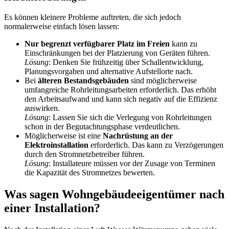
Es können kleinere Probleme auftreten, die sich jedoch
normalerweise einfach lösen lassen:
Nur begrenzt verfügbarer Platz im Freien
kann zu
Einschränkungen bei der Platzierung von Geräten führen.
Lösung
: Denken Sie frühzeitig über Schallentwicklung,
Planungsvorgaben und alternative Aufstellorte nach.
Bei
älteren Bestandsgebäuden
sind möglicherweise
umfangreiche Rohrleitungsarbeiten erforderlich. Das erhöht
den Arbeitsaufwand und kann sich negativ auf die Effizienz
auswirken.
Lösung
: Lassen Sie sich die Verlegung von Rohrleitungen
schon in der Begutachtungsphase verdeutlichen.
Möglicherweise ist eine
Nachrüstung an der
Elektroinstallation
erforderlich. Das kann zu Verzögerungen
durch den Stromnetzbetreiber führen.
Lösung
: Installateure müssen vor der Zusage von Terminen
die Kapazität des Stromnetzes bewerten.
Was sagen Wohngebäudeeigentümer nach
einer Installation?