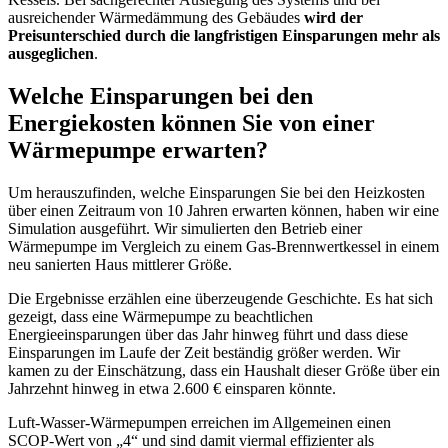
ausreichender Wärmedämmung des Gebäudes
wird der
Preisunterschied durch die langfristigen Einsparungen mehr als
ausgeglichen
.
Welche Einsparungen bei den
Energiekosten können Sie von einer
Wärmepumpe erwarten?
Um herauszufinden, welche Einsparungen Sie bei den Heizkosten
über einen Zeitraum von 10 Jahren erwarten können, haben wir eine
Simulation ausgeführt. Wir simulierten den Betrieb einer
Wärmepumpe im Vergleich zu einem Gas-Brennwertkessel in einem
neu sanierten Haus mittlerer Größe.
Die Ergebnisse erzählen eine überzeugende Geschichte. Es hat sich
gezeigt, dass eine Wärmepumpe zu beachtlichen
Energieeinsparungen über das Jahr hinweg führt und dass diese
Einsparungen im Laufe der Zeit beständig größer werden. Wir
kamen zu der Einschätzung, dass ein Haushalt dieser Größe über ein
Jahrzehnt hinweg in etwa 2.600 € einsparen könnte.
Luft-Wasser-Wärmepumpen erreichen im Allgemeinen einen
SCOP-Wert von „4“ und sind damit viermal effizienter als