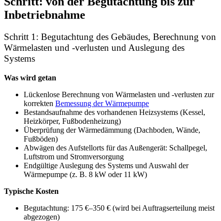
Schritt: von der Begutachtung bis zur
Inbetriebnahme
Schritt 1: Begutachtung des Gebäudes, Berechnung von
Wärmelasten und -verlusten und Auslegung des
Systems
Was wird getan
Lückenlose Berechnung von Wärmelasten und -verlusten zur
korrekten
Bemessung der Wärmepumpe
Bestandsaufnahme des vorhandenen Heizsystems (Kessel,
Heizkörper, Fußbodenheizung)
Überprüfung der Wärmedämmung (Dachboden, Wände,
Fußböden)
Abwägen des Aufstellorts für das Außengerät: Schallpegel,
Luftstrom und Stromversorgung
Endgültige Auslegung des Systems und Auswahl der
Wärmepumpe (z. B. 8 kW oder 11 kW)
Typische Kosten
Begutachtung: 175 €–350 € (wird bei Auftragserteilung meist
abgezogen)