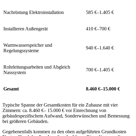
Nachrüstung Elektroinstallation
585 €–1.405 €
Installieren Außengerät
410 €–700 €
Warmwasserspeicher und
940 €–1.640 €
Regelungssysteme
Rohrleitungsarbeiten und Abgleich
700 €–1.405 €
Nasssystem
Gesamt
8.460 €–15.000 €
Typische Spanne der Gesamtkosten für ein Zuhause mit vier
Zimmern: ca. 8.460 €– 15.000 € vor Einrechnung von
gebäudespezifischem Aufwand, Sonderwünschen und Bemessung
bei größeren Gebäuden.
Gegebenenfalls kommen zu den oben aufgeführten Grundkosten