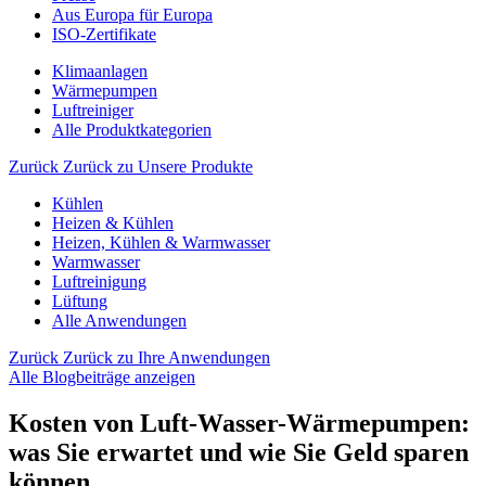
Aus Europa für Europa
ISO-Zertifikate
Klimaanlagen
Wärmepumpen
Luftreiniger
Alle Produktkategorien
Zurück
Zurück zu Unsere Produkte
Kühlen
Heizen & Kühlen
Heizen, Kühlen & Warmwasser
Warmwasser
Luftreinigung
Lüftung
Alle Anwendungen
Zurück
Zurück zu Ihre Anwendungen
Alle Blogbeiträge anzeigen
Kosten von Luft-Wasser-Wärmepumpen:
was Sie erwartet und wie Sie Geld sparen
können