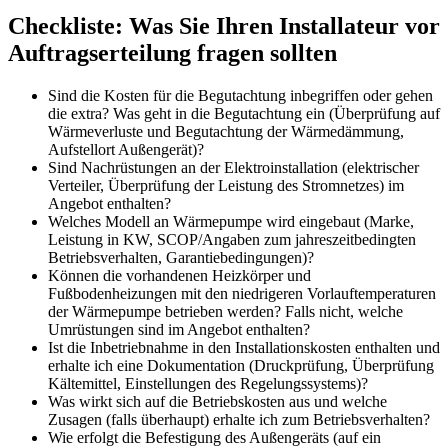
Checkliste: Was Sie Ihren Installateur vor
Auftragserteilung fragen sollten
Sind die Kosten für die Begutachtung inbegriffen oder gehen
die extra? Was geht in die Begutachtung ein (Überprüfung auf
Wärmeverluste und Begutachtung der Wärmedämmung,
Aufstellort Außengerät)?
Sind Nachrüstungen an der Elektroinstallation (elektrischer
Verteiler, Überprüfung der Leistung des Stromnetzes) im
Angebot enthalten?
Welches Modell an Wärmepumpe wird eingebaut (Marke,
Leistung in KW, SCOP/Angaben zum jahreszeitbedingten
Betriebsverhalten, Garantiebedingungen)?
Können die vorhandenen Heizkörper und
Fußbodenheizungen mit den niedrigeren Vorlauftemperaturen
der Wärmepumpe betrieben werden? Falls nicht, welche
Umrüstungen sind im Angebot enthalten?
Ist die Inbetriebnahme in den Installationskosten enthalten und
erhalte ich eine Dokumentation (Druckprüfung, Überprüfung
Kältemittel, Einstellungen des Regelungssystems)?
Was wirkt sich auf die Betriebskosten aus und welche
Zusagen (falls überhaupt) erhalte ich zum Betriebsverhalten?
Wie erfolgt die Befestigung des Außengeräts (auf ein