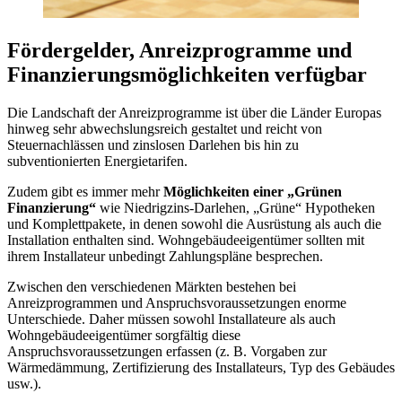
Fördergelder, Anreizprogramme und
Finanzierungsmöglichkeiten verfügbar
Die Landschaft der Anreizprogramme ist über die Länder Europas
hinweg sehr abwechslungsreich gestaltet und reicht von
Steuernachlässen und zinslosen Darlehen bis hin zu
subventionierten Energietarifen.
Zudem gibt es immer mehr
Möglichkeiten einer „Grünen
Finanzierung“
wie Niedrigzins-Darlehen, „Grüne“ Hypotheken
und Komplettpakete, in denen sowohl die Ausrüstung als auch die
Installation enthalten sind. Wohngebäudeeigentümer sollten mit
ihrem Installateur unbedingt Zahlungspläne besprechen.
Zwischen den verschiedenen Märkten bestehen bei
Anreizprogrammen und Anspruchsvoraussetzungen enorme
Unterschiede. Daher müssen sowohl Installateure als auch
Wohngebäudeeigentümer sorgfältig diese
Anspruchsvoraussetzungen erfassen (z. B. Vorgaben zur
Wärmedämmung, Zertifizierung des Installateurs, Typ des Gebäudes
usw.).