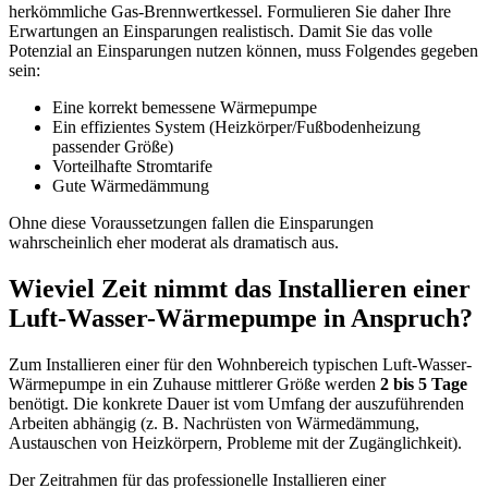
herkömmliche Gas-Brennwertkessel. Formulieren Sie daher Ihre
Erwartungen an Einsparungen realistisch. Damit Sie das volle
Potenzial an Einsparungen nutzen können, muss Folgendes gegeben
sein:
Eine korrekt bemessene Wärmepumpe
Ein effizientes System (Heizkörper/Fußbodenheizung
passender Größe)
Vorteilhafte Stromtarife
Gute Wärmedämmung
Ohne diese Voraussetzungen fallen die Einsparungen
wahrscheinlich eher moderat als dramatisch aus.
Wieviel Zeit nimmt das Installieren einer
Luft-Wasser-Wärmepumpe in Anspruch?
Zum Installieren einer für den Wohnbereich typischen Luft-Wasser-
Wärmepumpe in ein Zuhause mittlerer Größe werden
2 bis 5 Tage
benötigt. Die konkrete Dauer ist vom Umfang der auszuführenden
Arbeiten abhängig (z. B. Nachrüsten von Wärmedämmung,
Austauschen von Heizkörpern, Probleme mit der Zugänglichkeit).
Der Zeitrahmen für das professionelle Installieren einer