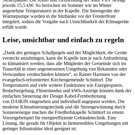
jeweils 15,5 kW. So herrschen im Sommer wie im Winter
angenehme Temperaturen in der Kapelle. Die Innengeräte der
Wärmepumpe wurden in die Sitzbänke vor der Fensterfront
integriert, sodass die Vorgabe nach Unsichtbarkeit der Klimageräte
erfüllt wurde.
Leise, unsichtbar und einfach zu regeln
„Dank des geringen Schallpegels und der Möglichkeit, die Geräte
versteckt anzubringen, kann die Kapelle nun je nach Anforderung
so klimatisiert werden, dass alle Mitglieder der Gemeinde sich im
Trauerfall in einer angemessenen Umgebung von Bekannten oder
Verwandten verabschieden können“, so Rainer Harmsen von der
evangelisch-reformierten Kirchengemeinde Schüttorf. Die
Temperaturen und viele weitere Funktionen wie Energiesparen,
Bedarfsregelung, Flüstermodus und kWh-Anzeige können dank der
einfachen Steuerung der Design Kabel-Fernbedienung
von DAIKIN eingesehen und individuell angepasst werden. Die
moderne Klimatisierungstechnik und die Stromgewinnung durch
Sonnenenergie machen die Friedhofskapelle Schüttorf zu einem
Vorzeigebeispiel für energieeffiziente Gebäudetechnik. Eine
Lösung, die gerade für Objekte in lärmsensiblen Umgebungen mit
geringer Infrastruktur ideal geeignet ist.