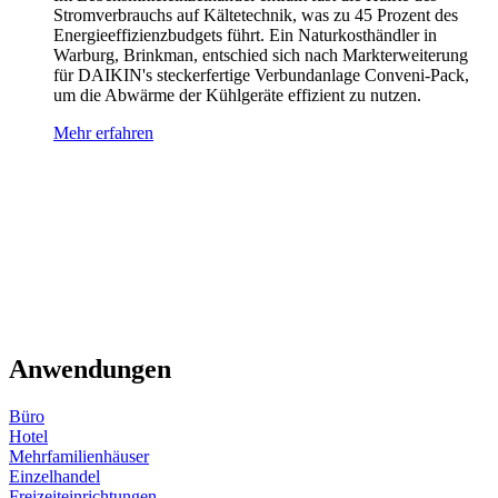
Stromverbrauchs auf Kältetechnik, was zu 45 Prozent des
Energieeffizienzbudgets führt. Ein Naturkosthändler in
Warburg, Brinkman, entschied sich nach Markterweiterung
für DAIKIN's steckerfertige Verbundanlage Conveni-Pack,
um die Abwärme der Kühlgeräte effizient zu nutzen.
Mehr erfahren
Anwendungen
Büro
Hotel
Mehrfamilienhäuser
Einzelhandel
Freizeiteinrichtungen