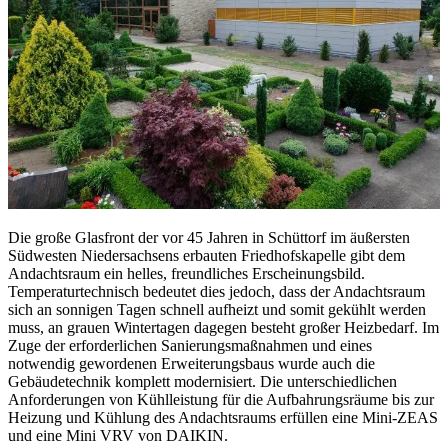
Die große Glasfront der vor 45 Jahren in Schüttorf im äußersten
Südwesten Niedersachsens erbauten Friedhofskapelle gibt dem
Andachtsraum ein helles, freundliches Erscheinungsbild.
Temperaturtechnisch bedeutet dies jedoch, dass der Andachtsraum
sich an sonnigen Tagen schnell aufheizt und somit gekühlt werden
muss, an grauen Wintertagen dagegen besteht großer Heizbedarf. Im
Zuge der erforderlichen Sanierungsmaßnahmen und eines
notwendig gewordenen Erweiterungsbaus wurde auch die
Gebäudetechnik komplett modernisiert. Die unterschiedlichen
Anforderungen von Kühlleistung für die Aufbahrungsräume bis zur
Heizung und Kühlung des Andachtsraums erfüllen eine Mini-ZEAS
und eine Mini VRV von DAIKIN.