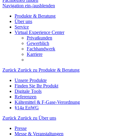
Fachbetrieb finden
Navigation ein-/ausblenden
Produkte & Beratung
Über uns
Service
Virtual Experience Center
Privatkunden
Gewerblich
Fachhandwerk
Karriere
Zurück
Zurück zu Produkte & Beratung
Unsere Produkte
Finden Sie Ihr Produkt
Digitale Tools
Referenzen
Kältemittel & F-Gase-Verordnung
§14a EnWG
Zurück
Zurück zu Über uns
Presse
Messe & Veranstaltungen