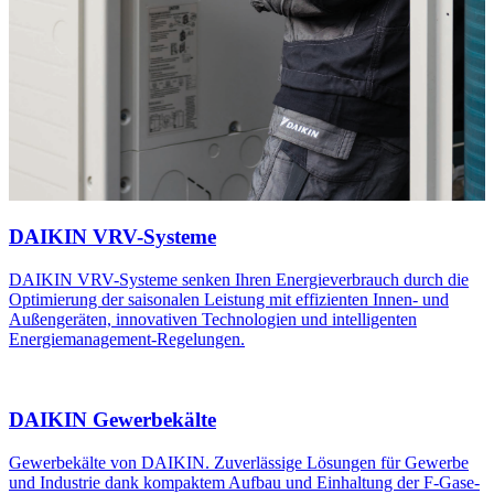
DAIKIN VRV-Systeme
DAIKIN VRV-Systeme senken Ihren Energieverbrauch durch die
Optimierung der saisonalen Leistung mit effizienten Innen- und
Außengeräten, innovativen Technologien und intelligenten
Energiemanagement-Regelungen.
DAIKIN Gewerbekälte
Gewerbekälte von DAIKIN. Zuverlässige Lösungen für Gewerbe
und Industrie dank kompaktem Aufbau und Einhaltung der F-Gase-