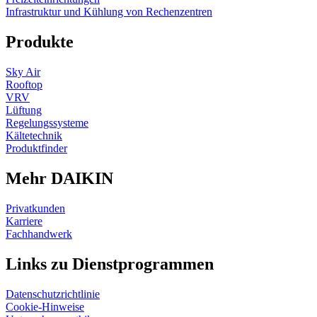
Infrastruktur und Kühlung von Rechenzentren
Produkte
Sky Air
Rooftop
VRV
Lüftung
Regelungssysteme
Kältetechnik
Produktfinder
Mehr DAIKIN
Privatkunden
Karriere
Fachhandwerk
Links zu Dienstprogrammen
Datenschutzrichtlinie
Cookie-Hinweise