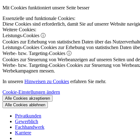
Mit Cookies funktioniert unsere Seite besser
Essenzielle und funktionale Cookies:
Diese Cookies sind erforderlich, damit Sie auf unserer Website navi
Weitere Cookies:
Leistungs-Cookies
ⓘ
Cookies zur Erhebung von statistischen Daten über das Nutzerverhalt
Leistungs-Cookies
Cookies zur Erhebung von statistischen Daten über
Werbe- bzw. Targeting-Cookies
ⓘ
Cookies zur Steuerung von Werbeanzeigen auf unseren Seiten und dene
Werbe- bzw. Targeting-Cookies
Cookies zur Steuerung von Werbeanzeig
Werbekampagnen messen.
In unseren
Hinweisen zu Cookies
erfahren Sie mehr.
Cookie-Einstellungen ändern
Alle Cookies akzeptieren
Alle Cookies ablehnen
Privatkunden
Gewerblich
Fachhandwerk
Karriere