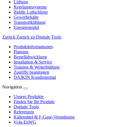
Lüftung
Regelungssysteme
Biddle Luftschleier
Gewerbekälte
Transportkühlung
Energiemodul
Zurück
Zurück zu Digitale Tools
Produktinformationen
Planung
Bestellabwicklung
Installation & Service
Training & Weiterbildung
Zugriffe beantragen
DAIKIN Kundenportal
Navigation
Unsere Produkte
Finden Sie Ihr Produkt
Digitale Tools
Referenzen
Kältemittel & F-Gase-Verordnung
§14a EnWG