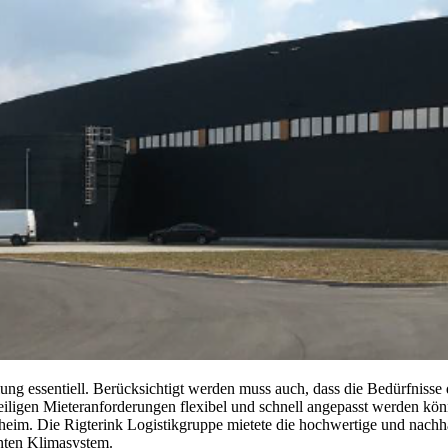
lung essentiell. Berücksichtigt werden muss auch, dass die Bedürfnisse
weiligen Mieteranforderungen flexibel und schnell angepasst werden kö
heim. Die Rigterink Logistikgruppe mietete die hochwertige und nac
enten Klimasystem.