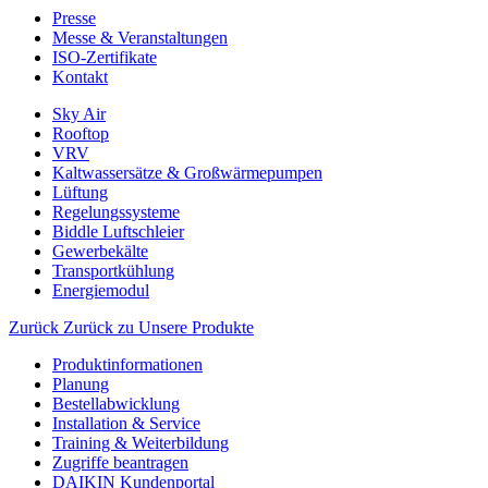
Presse
Messe & Veranstaltungen
ISO-Zertifikate
Kontakt
Sky Air
Rooftop
VRV
Kaltwassersätze & Großwärmepumpen
Lüftung
Regelungssysteme
Biddle Luftschleier
Gewerbekälte
Transportkühlung
Energiemodul
Zurück
Zurück zu Unsere Produkte
Produktinformationen
Planung
Bestellabwicklung
Installation & Service
Training & Weiterbildung
Zugriffe beantragen
DAIKIN Kundenportal