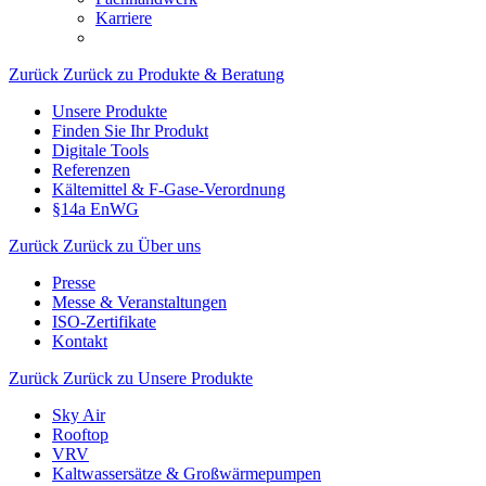
Karriere
Zurück
Zurück zu Produkte & Beratung
Unsere Produkte
Finden Sie Ihr Produkt
Digitale Tools
Referenzen
Kältemittel & F-Gase-Verordnung
§14a EnWG
Zurück
Zurück zu Über uns
Presse
Messe & Veranstaltungen
ISO-Zertifikate
Kontakt
Zurück
Zurück zu Unsere Produkte
Sky Air
Rooftop
VRV
Kaltwassersätze & Großwärmepumpen