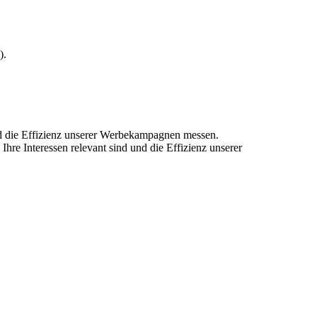
).
und die Effizienz unserer Werbekampagnen messen.
hre Interessen relevant sind und die Effizienz unserer