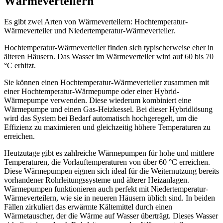
Wärmeverteilern
Es gibt zwei Arten von Wärmeverteilern: Hochtemperatur-
Wärmeverteiler und Niedertemperatur-Wärmeverteiler.
Hochtemperatur-Wärmeverteiler finden sich typischerweise eher in
älteren Häusern. Das Wasser im Wärmeverteiler wird auf 60 bis 70
°C erhitzt.
Sie können einen Hochtemperatur-Wärmeverteiler zusammen mit
einer Hochtemperatur-Wärmepumpe oder einer Hybrid-
Wärmepumpe verwenden. Diese wiederum kombiniert eine
Wärmepumpe und einen Gas-Heizkessel. Bei dieser Hybridlösung
wird das System bei Bedarf automatisch hochgeregelt, um die
Effizienz zu maximieren und gleichzeitig höhere Temperaturen zu
erreichen.
Heutzutage gibt es zahlreiche Wärmepumpen für hohe und mittlere
Temperaturen, die Vorlauftemperaturen von über 60 °C erreichen.
Diese Wärmepumpen eignen sich ideal für die Weiternutzung bereits
vorhandener Rohrleitungssysteme und älterer Heizanlagen.
Wärmepumpen funktionieren auch perfekt mit Niedertemperatur-
Wärmeverteilern, wie sie in neueren Häusern üblich sind. In beiden
Fällen zirkuliert das erwärmte Kältemittel durch einen
Wärmetauscher, der die Wärme auf Wasser überträgt. Dieses Wasser