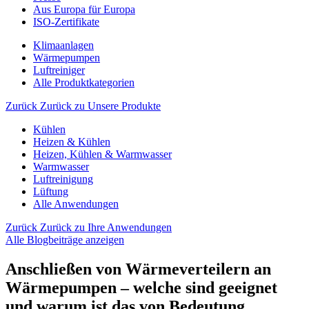
Aus Europa für Europa
ISO-Zertifikate
Klimaanlagen
Wärmepumpen
Luftreiniger
Alle Produktkategorien
Zurück
Zurück zu Unsere Produkte
Kühlen
Heizen & Kühlen
Heizen, Kühlen & Warmwasser
Warmwasser
Luftreinigung
Lüftung
Alle Anwendungen
Zurück
Zurück zu Ihre Anwendungen
Alle Blogbeiträge anzeigen
Anschließen von Wärmeverteilern an
Wärmepumpen – welche sind geeignet
und warum ist das von Bedeutung