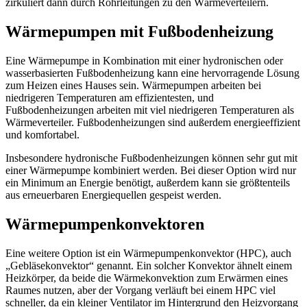
zirkuliert dann durch Rohrleitungen zu den Wärmeverteilern.
Wärmepumpen mit Fußbodenheizung
Eine Wärmepumpe in Kombination mit einer hydronischen oder
wasserbasierten Fußbodenheizung kann eine hervorragende Lösung
zum Heizen eines Hauses sein. Wärmepumpen arbeiten bei
niedrigeren Temperaturen am effizientesten, und
Fußbodenheizungen arbeiten mit viel niedrigeren Temperaturen als
Wärmeverteiler. Fußbodenheizungen sind außerdem energieeffizient
und komfortabel.
Insbesondere hydronische Fußbodenheizungen können sehr gut mit
einer Wärmepumpe kombiniert werden. Bei dieser Option wird nur
ein Minimum an Energie benötigt, außerdem kann sie größtenteils
aus erneuerbaren Energiequellen gespeist werden.
Wärmepumpenkonvektoren
Eine weitere Option ist ein Wärmepumpenkonvektor (HPC), auch
„Gebläsekonvektor“ genannt. Ein solcher Konvektor ähnelt einem
Heizkörper, da beide die Wärmekonvektion zum Erwärmen eines
Raumes nutzen, aber der Vorgang verläuft bei einem HPC viel
schneller, da ein kleiner Ventilator im Hintergrund den Heizvorgang