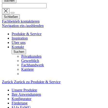
Suchen
Schließen
Fachbetrieb kontaktieren
Navigation ein-/ausblenden
Produkte & Service
Inspiration
Über uns
Kontakt
Suchen
Privatkunden
Gewerblich
Fachhandwerk
Karriere
Zurück
Zurück zu Produkte & Service
Unsere Produkte
Ihre Anwendungen
Konfigurator
Förderung
§14a EnWG