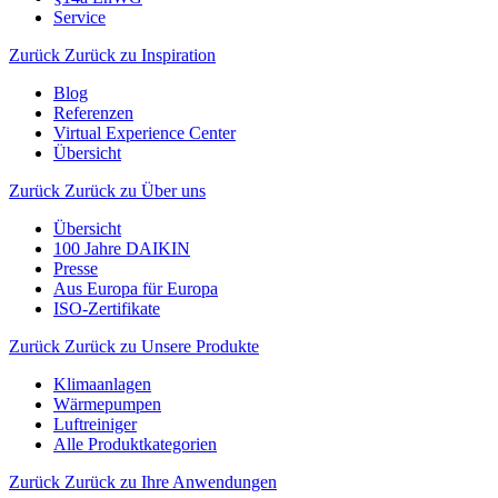
Service
Zurück
Zurück zu Inspiration
Blog
Referenzen
Virtual Experience Center
Übersicht
Zurück
Zurück zu Über uns
Übersicht
100 Jahre DAIKIN
Presse
Aus Europa für Europa
ISO-Zertifikate
Zurück
Zurück zu Unsere Produkte
Klimaanlagen
Wärmepumpen
Luftreiniger
Alle Produktkategorien
Zurück
Zurück zu Ihre Anwendungen