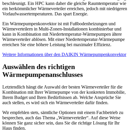
beschleunigt. Ein HPC kann daher die gleiche Raumtemperatur wie
ein herkömmlicher Wärmeverteiler erreichen, jedoch mit niedrigeren
Vorlaufwassertemperaturen. Das spart Energie.
Ein Wärmepumpenkonvektor ist mit Fußbodenheizungen und
Wärmeverteilern in Multi-Zonen-Installationen kombinierbar und
kann in Kombination mit Niedertemperatur-Wärmepumpen ältere
Wärmeverteiler ablösen. Mit einer Niedertemperatur-Wärmepumpe
erreichen Sie eine höhere Leistung bei maximaler Effizienz.
Weitere Informationen über den DAIKIN Wärmepumpenkonvektor
Auswählen des richtigen
Wärmepumpenanschlusses
Letztendlich hängt die Auswahl der besten Wärmeverteiler für die
Kombination mit Ihrer Wärmepumpe von der konkreten Immobilie,
Ihrem Budget und Ihren Bedürfnissen ab. Welche Ansprüche Sie
auch stellen, es wird sich ein Wärmeverteiler dafür finden.
Wir empfehlen stets, sämtliche Optionen mit einem Fachbetrieb zu
besprechen, auch das Thema „Wärmeverteiler“. Auf diese Weise
können Sie ganz sicher sein, dass Sie die richtige Lösung für Ihr
Haus finden.