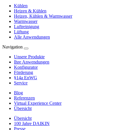
Kühlen
Heizen & Kühlen
Heizen, Kühlen & Warmwasser
Warmwasser
Luftreinigung
Lüftung
Alle Anwendungen
Navigation
Unsere Produkte
Ihre Anwendungen
Konfigurator
Förderung
§14a EnWG
Service
Blog
Referenzen
Virtual Experience Center
Übersicht
Übersicht
100 Jahre DAIKIN
Presse