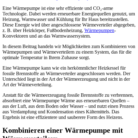
Eine Wärmepumpe ist eine sehr effiziente und CO₂-arme
Technologie. Dabei werden erneuerbare Energiequellen genutzt, um
Heizung, Warmwasser und Kühlung für Ihr Haus bereitzustellen.
Diese Energie wird über angeschlossene Wärmeverteiler abgegeben,
z. B. über Heizkörper, Fußbodenheizung,
Wärmepumpen
-
Konvektoren und an das Warmwassersystem.
In diesem Beitrag handeln wir Möglichkeiten zum Kombinieren von
Wärmepumpen und Wärmeverteilern zu einem System, das für die
optimale Temperatur in Ihrem Zuhause sorgt.
Eine Wärmepumpe kann wie ein herkömmlicher Heizkessel für
fossile Brennstoffe an Wärmeverteiler angeschlossen werden. Der
Unterschied liegt in der Art der Wärmeerzeugung und nicht in der
Art der Wärmeverteilung.
Anstatt für die Wärmeerzeugung fossile Brennstoffe zu verbrennen,
absorbiert eine Wärmepumpe Wärme aus erneuerbaren Quellen –
aus der Luft, aus dem Boden oder Wasser – und nutzt einen Prozess
aus Verdampfung und Kondensation eines Kältemittels. Das
Ergebnis ist eine effizientere und sauberere Form des Heizens.
Kombinieren einer Wärmepumpe mit