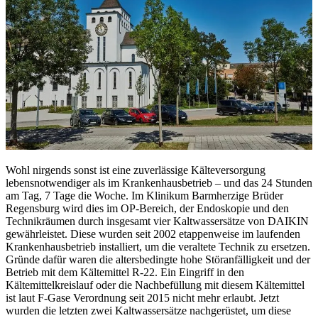
Wohl nirgends sonst ist eine zuverlässige Kälteversorgung
lebensnotwendiger als im Krankenhausbetrieb – und das 24 Stunden
am Tag, 7 Tage die Woche. Im Klinikum Barmherzige Brüder
Regensburg wird dies im OP-Bereich, der Endoskopie und den
Technikräumen durch insgesamt vier Kaltwassersätze von DAIKIN
gewährleistet. Diese wurden seit 2002 etappenweise im laufenden
Krankenhausbetrieb installiert, um die veraltete Technik zu ersetzen.
Gründe dafür waren die altersbedingte hohe Störanfälligkeit und der
Betrieb mit dem Kältemittel R-22. Ein Eingriff in den
Kältemittelkreislauf oder die Nachbefüllung mit diesem Kältemittel
ist laut F-Gase Verordnung seit 2015 nicht mehr erlaubt. Jetzt
wurden die letzten zwei Kaltwassersätze nachgerüstet, um diese