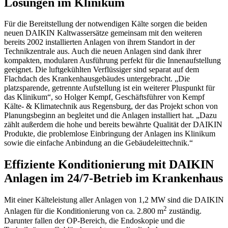
Lösungen im Klinikum
Für die Bereitstellung der notwendigen Kälte sorgen die beiden
neuen DAIKIN Kaltwassersätze gemeinsam mit den weiteren
bereits 2002 installierten Anlagen von ihrem Standort in der
Technikzentrale aus. Auch die neuen Anlagen sind dank ihrer
kompakten, modularen Ausführung perfekt für die Innenaufstellung
geeignet. Die luftgekühlten Verflüssiger sind separat auf dem
Flachdach des Krankenhausgebäudes untergebracht. „Die
platzsparende, getrennte Aufstellung ist ein weiterer Pluspunkt für
das Klinikum“, so Holger Kempf, Geschäftsführer von Kempf
Kälte- & Klimatechnik aus Regensburg, der das Projekt schon von
Planungsbeginn an begleitet und die Anlagen installiert hat. „Dazu
zählt außerdem die hohe und bereits bewährte Qualität der DAIKIN
Produkte, die problemlose Einbringung der Anlagen ins Klinikum
sowie die einfache Anbindung an die Gebäudeleittechnik.“
Effiziente Konditionierung mit DAIKIN
Anlagen im 24/7-Betrieb im Krankenhaus
Mit einer Kälteleistung aller Anlagen von 1,2 MW sind die DAIKIN
2
Anlagen für die Konditionierung von ca. 2.800 m
zuständig.
Darunter fallen der OP-Bereich, die Endoskopie und die