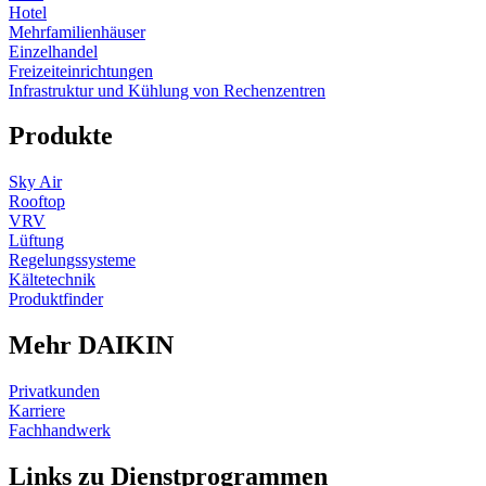
Hotel
Mehrfamilienhäuser
Einzelhandel
Freizeiteinrichtungen
Infrastruktur und Kühlung von Rechenzentren
Produkte
Sky Air
Rooftop
VRV
Lüftung
Regelungssysteme
Kältetechnik
Produktfinder
Mehr DAIKIN
Privatkunden
Karriere
Fachhandwerk
Links zu Dienstprogrammen