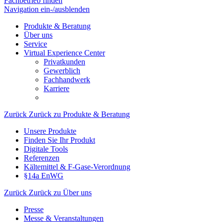
Fachbetrieb finden
Navigation ein-/ausblenden
Produkte & Beratung
Über uns
Service
Virtual Experience Center
Privatkunden
Gewerblich
Fachhandwerk
Karriere
Zurück
Zurück zu Produkte & Beratung
Unsere Produkte
Finden Sie Ihr Produkt
Digitale Tools
Referenzen
Kältemittel & F-Gase-Verordnung
§14a EnWG
Zurück
Zurück zu Über uns
Presse
Messe & Veranstaltungen