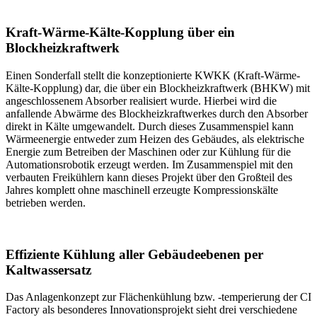
Kraft-Wärme-Kälte-Kopplung über ein
Blockheizkraftwerk
Einen Sonderfall stellt die konzeptionierte KWKK (Kraft-Wärme-
Kälte-Kopplung) dar, die über ein Blockheizkraftwerk (BHKW) mit
angeschlossenem Absorber realisiert wurde. Hierbei wird die
anfallende Abwärme des Blockheizkraftwerkes durch den Absorber
direkt in Kälte umgewandelt. Durch dieses Zusammenspiel kann
Wärmeenergie entweder zum Heizen des Gebäudes, als elektrische
Energie zum Betreiben der Maschinen oder zur Kühlung für die
Automationsrobotik erzeugt werden. Im Zusammenspiel mit den
verbauten Freikühlern kann dieses Projekt über den Großteil des
Jahres komplett ohne maschinell erzeugte Kompressionskälte
betrieben werden.
Effiziente Kühlung aller Gebäudeebenen per
Kaltwassersatz
Das Anlagenkonzept zur Flächenkühlung bzw. -temperierung der CI
Factory als besonderes Innovationsprojekt sieht drei verschiedene