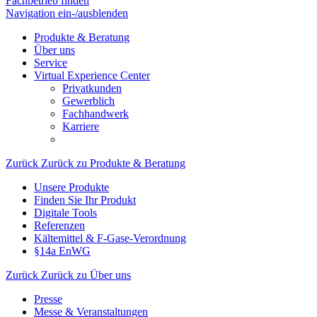
Fachbetrieb finden
Navigation ein-/ausblenden
Produkte & Beratung
Über uns
Service
Virtual Experience Center
Privatkunden
Gewerblich
Fachhandwerk
Karriere
Zurück
Zurück zu Produkte & Beratung
Unsere Produkte
Finden Sie Ihr Produkt
Digitale Tools
Referenzen
Kältemittel & F-Gase-Verordnung
§14a EnWG
Zurück
Zurück zu Über uns
Presse
Messe & Veranstaltungen