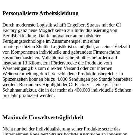
Personalisierte Arbeitskleidung
Durch modernste Logistik schafft Engelbert Strauss mit der CI
Factory ganz neue Möglichkeiten zur Individualisierung von
Berufsbekleidung. Dank innovativer automatisierter
Fertigungstechnologie im Zusammenspiel mit einer
robotergestützten Shuttle-Logistik ist es möglich, aus einer Vielzahl
von Komponenten individuelle und gebrandete Firmenschuhe
zusammenzustellen. Vollautomatische Shuttles befördern auf
insgesamt 13 Kilometern Förderstrecke die Produkte vom
Wareneingang bis zum direkten Versand oder zur internen
Weiterverarbeitung durch verschiedene Produktionsbereiche. In
Spitzenzeiten können bis zu 4.000 Sendungen pro Stunde bearbeitet
werden. Besonderes Highlight der CI Factory ist eine gläserne
Schuhmanufaktur, die in der mehr als 400.000 individuelle Schuhen
pro Jahr produziert werden.
Maximale Umweltverträglichkeit
Nicht nur bei der Individualisierung seiner Produkte setzte das
Unternehmen Engelbert Strauss höchste Ansprüche an Innovation,