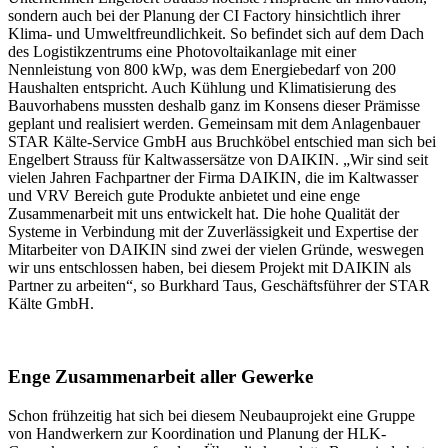
sondern auch bei der Planung der CI Factory hinsichtlich ihrer
Klima- und Umweltfreundlichkeit. So befindet sich auf dem Dach
des Logistikzentrums eine Photovoltaikanlage mit einer
Nennleistung von 800 kWp, was dem Energiebedarf von 200
Haushalten entspricht. Auch Kühlung und Klimatisierung des
Bauvorhabens mussten deshalb ganz im Konsens dieser Prämisse
geplant und realisiert werden. Gemeinsam mit dem Anlagenbauer
STAR Kälte-Service GmbH aus Bruchköbel entschied man sich bei
Engelbert Strauss für Kaltwassersätze von DAIKIN. „Wir sind seit
vielen Jahren Fachpartner der Firma DAIKIN, die im Kaltwasser
und VRV Bereich gute Produkte anbietet und eine enge
Zusammenarbeit mit uns entwickelt hat. Die hohe Qualität der
Systeme in Verbindung mit der Zuverlässigkeit und Expertise der
Mitarbeiter von DAIKIN sind zwei der vielen Gründe, weswegen
wir uns entschlossen haben, bei diesem Projekt mit DAIKIN als
Partner zu arbeiten“, so Burkhard Taus, Geschäftsführer der STAR
Kälte GmbH.
Enge Zusammenarbeit aller Gewerke
Schon frühzeitig hat sich bei diesem Neubauprojekt eine Gruppe
von Handwerkern zur Koordination und Planung der HLK-