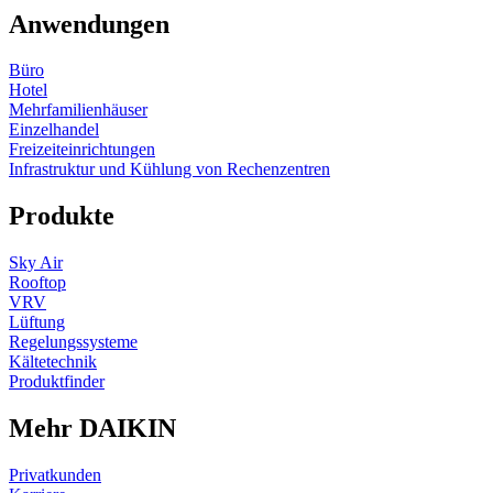
Anwendungen
Büro
Hotel
Mehrfamilienhäuser
Einzelhandel
Freizeiteinrichtungen
Infrastruktur und Kühlung von Rechenzentren
Produkte
Sky Air
Rooftop
VRV
Lüftung
Regelungssysteme
Kältetechnik
Produktfinder
Mehr DAIKIN
Privatkunden