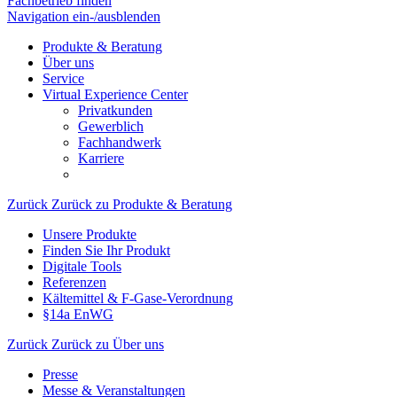
Fachbetrieb finden
Navigation ein-/ausblenden
Produkte & Beratung
Über uns
Service
Virtual Experience Center
Privatkunden
Gewerblich
Fachhandwerk
Karriere
Zurück
Zurück zu Produkte & Beratung
Unsere Produkte
Finden Sie Ihr Produkt
Digitale Tools
Referenzen
Kältemittel & F-Gase-Verordnung
§14a EnWG
Zurück
Zurück zu Über uns
Presse
Messe & Veranstaltungen