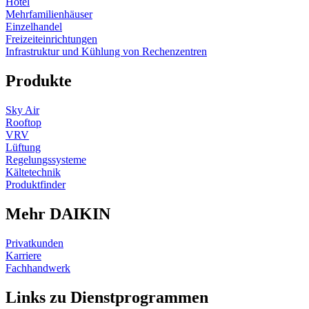
Hotel
Mehrfamilienhäuser
Einzelhandel
Freizeiteinrichtungen
Infrastruktur und Kühlung von Rechenzentren
Produkte
Sky Air
Rooftop
VRV
Lüftung
Regelungssysteme
Kältetechnik
Produktfinder
Mehr DAIKIN
Privatkunden
Karriere
Fachhandwerk
Links zu Dienstprogrammen