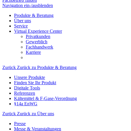
Fachbetrieb finden
Navigation ein-/ausblenden
Produkte & Beratung
Über uns
Service
Virtual Experience Center
Privatkunden
Gewerblich
Fachhandwerk
Karriere
Zurück
Zurück zu Produkte & Beratung
Unsere Produkte
Finden Sie Ihr Produkt
Digitale Tools
Referenzen
Kältemittel & F-Gase-Verordnung
§14a EnWG
Zurück
Zurück zu Über uns
Presse
Messe & Veranstaltungen