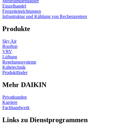
Mehrfamilienhäuser
Einzelhandel
Freizeiteinrichtungen
Infrastruktur und Kühlung von Rechenzentren
Produkte
Sky Air
Rooftop
VRV
Lüftung
Regelungssysteme
Kältetechnik
Produktfinder
Mehr DAIKIN
Privatkunden
Karriere
Fachhandwerk
Links zu Dienstprogrammen