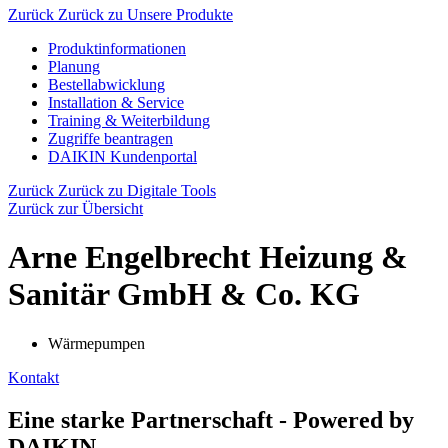
Zurück
Zurück zu Unsere Produkte
Produktinformationen
Planung
Bestellabwicklung
Installation & Service
Training & Weiterbildung
Zugriffe beantragen
DAIKIN Kundenportal
Zurück
Zurück zu Digitale Tools
Zurück zur Übersicht
Arne Engelbrecht Heizung &
Sanitär GmbH & Co. KG
Wärmepumpen
Kontakt
Eine starke Partnerschaft - Powered by
DAIKIN