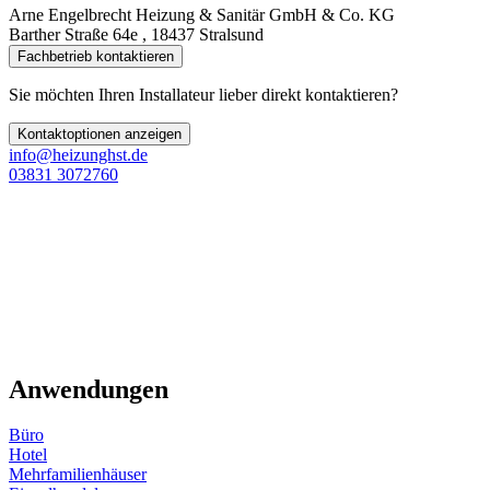
Arne Engelbrecht Heizung & Sanitär GmbH & Co. KG
Barther Straße 64e , 18437 Stralsund
Fachbetrieb kontaktieren
Sie möchten Ihren Installateur lieber direkt kontaktieren?
Kontaktoptionen anzeigen
info@heizunghst.de
03831 3072760
Anwendungen
Büro
Hotel
Mehrfamilienhäuser