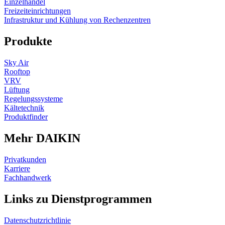
Einzelhandel
Freizeiteinrichtungen
Infrastruktur und Kühlung von Rechenzentren
Produkte
Sky Air
Rooftop
VRV
Lüftung
Regelungssysteme
Kältetechnik
Produktfinder
Mehr DAIKIN
Privatkunden
Karriere
Fachhandwerk
Links zu Dienstprogrammen
Datenschutzrichtlinie