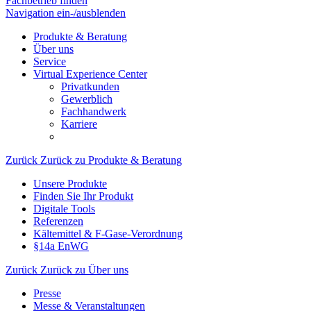
Fachbetrieb finden
Navigation ein-/ausblenden
Produkte & Beratung
Über uns
Service
Virtual Experience Center
Privatkunden
Gewerblich
Fachhandwerk
Karriere
Zurück
Zurück zu Produkte & Beratung
Unsere Produkte
Finden Sie Ihr Produkt
Digitale Tools
Referenzen
Kältemittel & F-Gase-Verordnung
§14a EnWG
Zurück
Zurück zu Über uns
Presse
Messe & Veranstaltungen