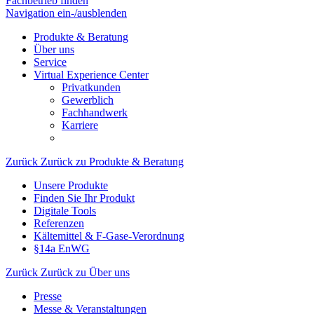
Fachbetrieb finden
Navigation ein-/ausblenden
Produkte & Beratung
Über uns
Service
Virtual Experience Center
Privatkunden
Gewerblich
Fachhandwerk
Karriere
Zurück
Zurück zu Produkte & Beratung
Unsere Produkte
Finden Sie Ihr Produkt
Digitale Tools
Referenzen
Kältemittel & F-Gase-Verordnung
§14a EnWG
Zurück
Zurück zu Über uns
Presse
Messe & Veranstaltungen