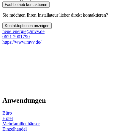
Fachbetrieb kontaktieren
Sie möchten Ihren Installateur lieber direkt kontaktieren?
Kontaktoptionen anzeigen
neue-energie@mvv.de
0621 2901790
https://www.mvv.de/
Anwendungen
Büro
Hotel
Mehrfamilienhäuser
Einzelhandel