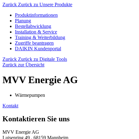
Zurück
Zurück zu Unsere Produkte
Produktinformationen
Planung
Bestellabwicklung
Installation & Service
Training & Weiterbildung
Zugriffe beantragen
DAIKIN Kundenportal
Zurück
Zurück zu Digitale Tools
Zurück zur Übersicht
MVV Energie AG
Wärmepumpen
Kontakt
Kontaktieren Sie uns
MVV Energie AG
Luisenring 49 , 68159 Mannheim