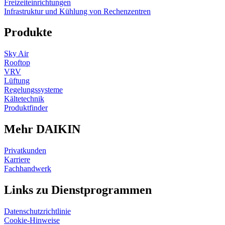
Freizeiteinrichtungen
Infrastruktur und Kühlung von Rechenzentren
Produkte
Sky Air
Rooftop
VRV
Lüftung
Regelungssysteme
Kältetechnik
Produktfinder
Mehr DAIKIN
Privatkunden
Karriere
Fachhandwerk
Links zu Dienstprogrammen
Datenschutzrichtlinie
Cookie-Hinweise