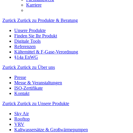
Karriere
Zurück
Zurück zu Produkte & Beratung
Unsere Produkte
Finden Sie Ihr Produkt
Digitale Tools
Referenzen
Kältemittel & F-Gase-Verordnung
§14a EnWG
Zurück
Zurück zu Über uns
Presse
Messe & Veranstaltungen
ISO-Zertifikate
Kontakt
Zurück
Zurück zu Unsere Produkte
Sky Air
Rooftop
VRV
Kaltwassersätze & Großwärmepumpen