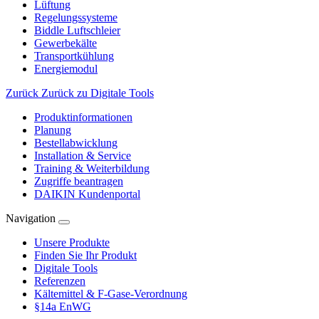
Lüftung
Regelungssysteme
Biddle Luftschleier
Gewerbekälte
Transportkühlung
Energiemodul
Zurück
Zurück zu Digitale Tools
Produktinformationen
Planung
Bestellabwicklung
Installation & Service
Training & Weiterbildung
Zugriffe beantragen
DAIKIN Kundenportal
Navigation
Unsere Produkte
Finden Sie Ihr Produkt
Digitale Tools
Referenzen
Kältemittel & F-Gase-Verordnung
§14a EnWG