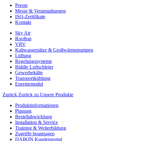
Presse
Messe & Veranstaltungen
ISO-Zertifikate
Kontakt
Sky Air
Rooftop
VRV
Kaltwassersätze & Großwärmepumpen
Lüftung
Regelungssysteme
Biddle Luftschleier
Gewerbekälte
Transportkühlung
Energiemodul
Zurück
Zurück zu Unsere Produkte
Produktinformationen
Planung
Bestellabwicklung
Installation & Service
Training & Weiterbildung
Zugriffe beantragen
DAIKIN Kundenportal