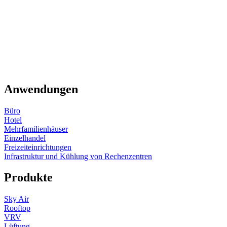
Anwendungen
Büro
Hotel
Mehrfamilienhäuser
Einzelhandel
Freizeiteinrichtungen
Infrastruktur und Kühlung von Rechenzentren
Produkte
Sky Air
Rooftop
VRV
Lüftung