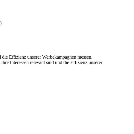
).
und die Effizienz unserer Werbekampagnen messen.
hre Interessen relevant sind und die Effizienz unserer