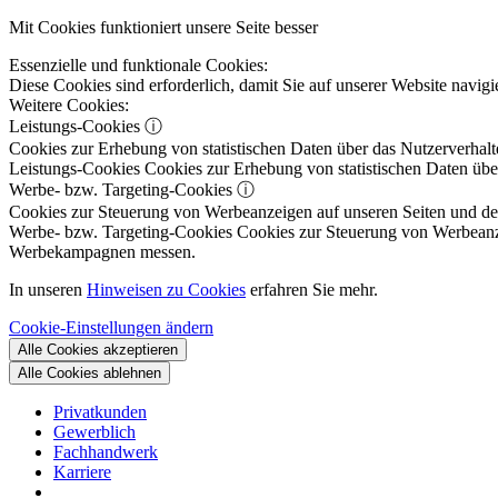
Mit Cookies funktioniert unsere Seite besser
Essenzielle und funktionale Cookies:
Diese Cookies sind erforderlich, damit Sie auf unserer Website navi
Weitere Cookies:
Leistungs-Cookies
ⓘ
Cookies zur Erhebung von statistischen Daten über das Nutzerverhalt
Leistungs-Cookies
Cookies zur Erhebung von statistischen Daten über
Werbe- bzw. Targeting-Cookies
ⓘ
Cookies zur Steuerung von Werbeanzeigen auf unseren Seiten und dene
Werbe- bzw. Targeting-Cookies
Cookies zur Steuerung von Werbeanzeig
Werbekampagnen messen.
In unseren
Hinweisen zu Cookies
erfahren Sie mehr.
Cookie-Einstellungen ändern
Alle Cookies akzeptieren
Alle Cookies ablehnen
Privatkunden
Gewerblich
Fachhandwerk
Karriere