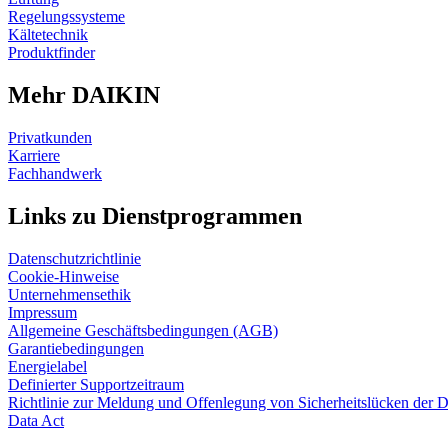
Regelungssysteme
Kältetechnik
Produktfinder
Mehr DAIKIN
Privatkunden
Karriere
Fachhandwerk
Links zu Dienstprogrammen
Datenschutzrichtlinie
Cookie-Hinweise
Unternehmensethik
Impressum
Allgemeine Geschäftsbedingungen (AGB)
Garantiebedingungen
Energielabel
Definierter Supportzeitraum
Richtlinie zur Meldung und Offenlegung von Sicherheitslücken der 
Data Act