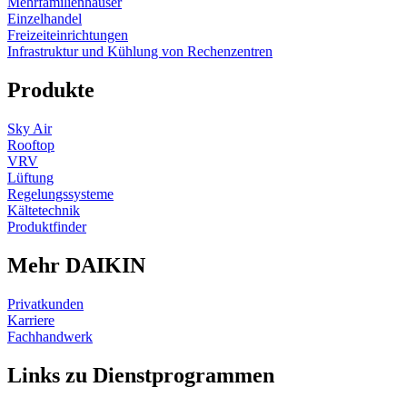
Mehrfamilienhäuser
Einzelhandel
Freizeiteinrichtungen
Infrastruktur und Kühlung von Rechenzentren
Produkte
Sky Air
Rooftop
VRV
Lüftung
Regelungssysteme
Kältetechnik
Produktfinder
Mehr DAIKIN
Privatkunden
Karriere
Fachhandwerk
Links zu Dienstprogrammen