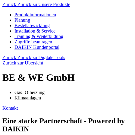
Zurück
Zurück zu Unsere Produkte
Produktinformationen
Planung
Bestellabwicklung
Installation & Service
Training & Weiterbildung
Zugriffe beantragen
DAIKIN Kundenportal
Zurück
Zurück zu Digitale Tools
Zurück zur Übersicht
BE & WE GmbH
Gas- Ölheizung
Klimaanlagen
Kontakt
Eine starke Partnerschaft - Powered by
DAIKIN