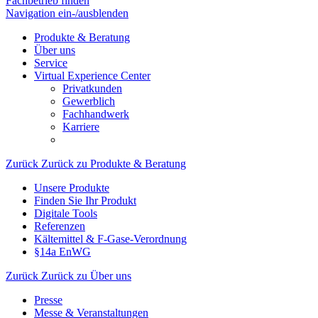
Fachbetrieb finden
Navigation ein-/ausblenden
Produkte & Beratung
Über uns
Service
Virtual Experience Center
Privatkunden
Gewerblich
Fachhandwerk
Karriere
Zurück
Zurück zu Produkte & Beratung
Unsere Produkte
Finden Sie Ihr Produkt
Digitale Tools
Referenzen
Kältemittel & F-Gase-Verordnung
§14a EnWG
Zurück
Zurück zu Über uns
Presse
Messe & Veranstaltungen