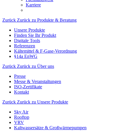
Karriere
Zurück
Zurück zu Produkte & Beratung
Unsere Produkte
Finden Sie Ihr Produkt
Digitale Tools
Referenzen
Kältemittel & F-Gase-Verordnung
§14a EnWG
Zurück
Zurück zu Über uns
Presse
Messe & Veranstaltungen
ISO-Zertifikate
Kontakt
Zurück
Zurück zu Unsere Produkte
Sky Air
Rooftop
VRV
Kaltwassersätze & Großwärmepumpen