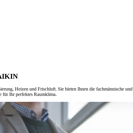
DAIKIN
isierung, Heizen und Frischluft. Sie bieten Ihnen die fachmännische 
e für Ihr perfektes Raumklima.