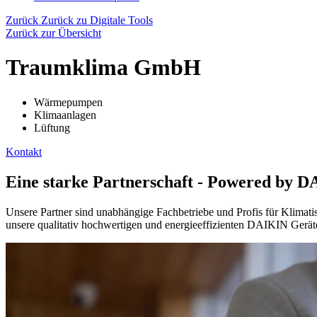
Zurück
Zurück zu Digitale Tools
Zurück zur Übersicht
Traumklima GmbH
Wärmepumpen
Klimaanlagen
Lüftung
Kontakt
Eine starke Partnerschaft - Powered by 
Unsere Partner sind unabhängige Fachbetriebe und Profis für Klimat
unsere qualitativ hochwertigen und energieeffizienten DAIKIN Gerät