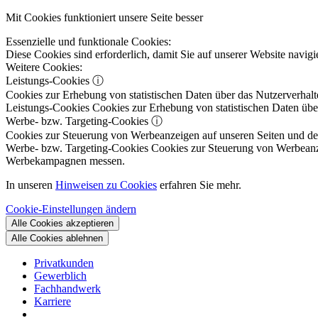
Mit Cookies funktioniert unsere Seite besser
Essenzielle und funktionale Cookies:
Diese Cookies sind erforderlich, damit Sie auf unserer Website navi
Weitere Cookies:
Leistungs-Cookies
ⓘ
Cookies zur Erhebung von statistischen Daten über das Nutzerverhalt
Leistungs-Cookies
Cookies zur Erhebung von statistischen Daten über
Werbe- bzw. Targeting-Cookies
ⓘ
Cookies zur Steuerung von Werbeanzeigen auf unseren Seiten und dene
Werbe- bzw. Targeting-Cookies
Cookies zur Steuerung von Werbeanzeig
Werbekampagnen messen.
In unseren
Hinweisen zu Cookies
erfahren Sie mehr.
Cookie-Einstellungen ändern
Alle Cookies akzeptieren
Alle Cookies ablehnen
Privatkunden
Gewerblich
Fachhandwerk
Karriere