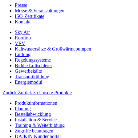
Presse
Messe & Veranstaltungen
ISO-Zertifikate
Kontakt
Sky Air
Rooftop
VRV
Kaltwassersätze & Großwärmepumpen
Lüftung
Regelungssysteme
Biddle Luftschleier
Gewerbekälte
Transportkühlung
Energiemodul
Zurück
Zurück zu Unsere Produkte
Produktinformationen
Planung
Bestellabwicklung
Installation & Service
Training & Weiterbildung
Zugriffe beantragen
DAIKIN Kundenportal