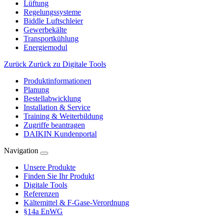
Lüftung
Regelungssysteme
Biddle Luftschleier
Gewerbekälte
Transportkühlung
Energiemodul
Zurück
Zurück zu Digitale Tools
Produktinformationen
Planung
Bestellabwicklung
Installation & Service
Training & Weiterbildung
Zugriffe beantragen
DAIKIN Kundenportal
Navigation
Unsere Produkte
Finden Sie Ihr Produkt
Digitale Tools
Referenzen
Kältemittel & F-Gase-Verordnung
§14a EnWG