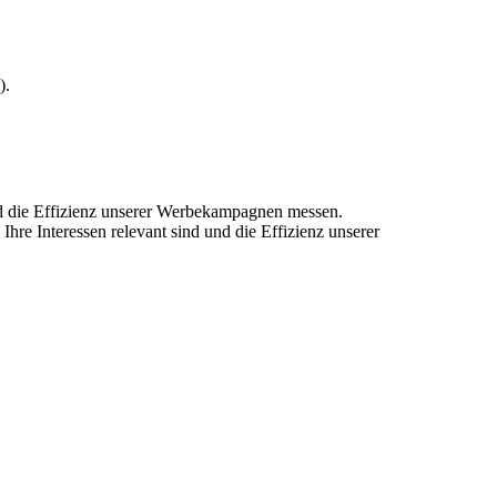
).
und die Effizienz unserer Werbekampagnen messen.
hre Interessen relevant sind und die Effizienz unserer