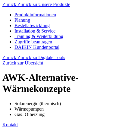
Zurück
Zurück zu Unsere Produkte
Produktinformationen
Planung
Bestellabwicklung
Installation & Service
Training & Weiterbildung
Zugriffe beantragen
DAIKIN Kundenportal
Zurück
Zurück zu Digitale Tools
Zurück zur Übersicht
AWK-Alternative-
Wärmekonzepte
Solarenergie (thermisch)
Wärmepumpen
Gas- Ölheizung
Kontakt