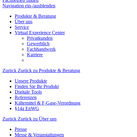
Fachbetrieb finden
Navigation ein-/ausblenden
Produkte & Beratung
Über uns
Service
Virtual Experience Center
Privatkunden
Gewerblich
Fachhandwerk
Karriere
Zurück
Zurück zu Produkte & Beratung
Unsere Produkte
Finden Sie Ihr Produkt
Digitale Tools
Referenzen
Kältemittel & F-Gase-Verordnung
§14a EnWG
Zurück
Zurück zu Über uns
Presse
Messe & Veranstaltungen