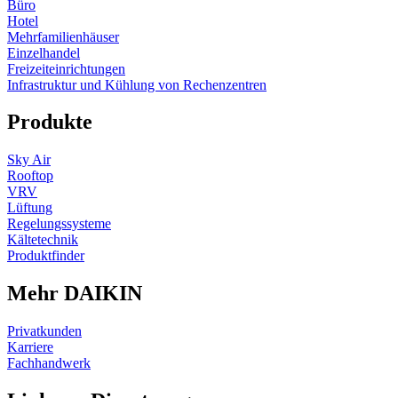
Büro
Hotel
Mehrfamilienhäuser
Einzelhandel
Freizeiteinrichtungen
Infrastruktur und Kühlung von Rechenzentren
Produkte
Sky Air
Rooftop
VRV
Lüftung
Regelungssysteme
Kältetechnik
Produktfinder
Mehr DAIKIN
Privatkunden
Karriere
Fachhandwerk