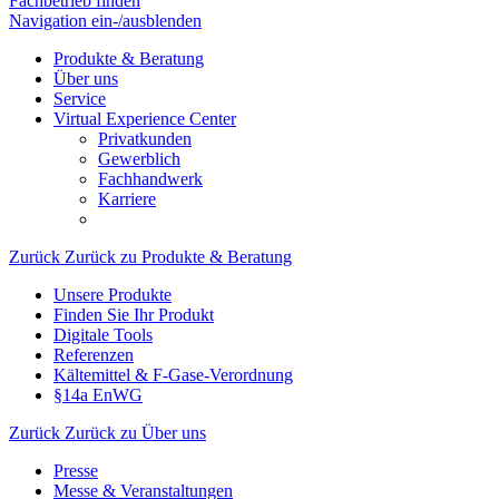
Fachbetrieb finden
Navigation ein-/ausblenden
Produkte & Beratung
Über uns
Service
Virtual Experience Center
Privatkunden
Gewerblich
Fachhandwerk
Karriere
Zurück
Zurück zu Produkte & Beratung
Unsere Produkte
Finden Sie Ihr Produkt
Digitale Tools
Referenzen
Kältemittel & F-Gase-Verordnung
§14a EnWG
Zurück
Zurück zu Über uns
Presse
Messe & Veranstaltungen