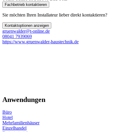
Fachbetrieb kontaktieren
Sie möchten Ihren Installateur lieber direkt kontaktieren?
Kontaktoptionen anzeigen
gruenwalder@t-online.de
08041 7939069
https://www.gruenwalder-haustechnik.de
Anwendungen
Büro
Hotel
Mehrfamilienhäuser
Einzelhandel