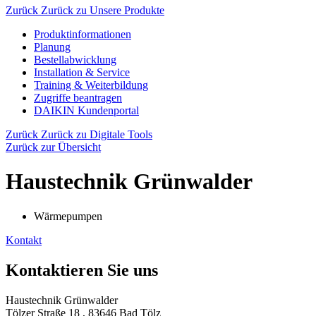
Zurück
Zurück zu Unsere Produkte
Produktinformationen
Planung
Bestellabwicklung
Installation & Service
Training & Weiterbildung
Zugriffe beantragen
DAIKIN Kundenportal
Zurück
Zurück zu Digitale Tools
Zurück zur Übersicht
Haustechnik Grünwalder
Wärmepumpen
Kontakt
Kontaktieren Sie uns
Haustechnik Grünwalder
Tölzer Straße 18 , 83646 Bad Tölz