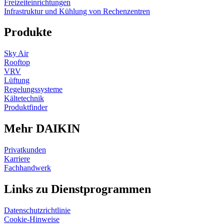
Freizeiteinrichtungen
Infrastruktur und Kühlung von Rechenzentren
Produkte
Sky Air
Rooftop
VRV
Lüftung
Regelungssysteme
Kältetechnik
Produktfinder
Mehr DAIKIN
Privatkunden
Karriere
Fachhandwerk
Links zu Dienstprogrammen
Datenschutzrichtlinie
Cookie-Hinweise