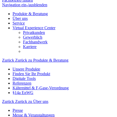
Fachbetrieb finden
Navigation ein-/ausblenden
Produkte & Beratung
Über uns
Service
Virtual Experience Center
Privatkunden
Gewerblich
Fachhandwerk
Karriere
Zurück
Zurück zu Produkte & Beratung
Unsere Produkte
Finden Sie Ihr Produkt
Digitale Tools
Referenzen
Kältemittel & F-Gase-Verordnung
§14a EnWG
Zurück
Zurück zu Über uns
Presse
Messe & Veranstaltungen