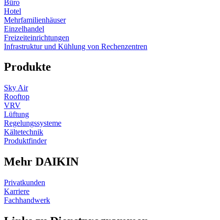
Büro
Hotel
Mehrfamilienhäuser
Einzelhandel
Freizeiteinrichtungen
Infrastruktur und Kühlung von Rechenzentren
Produkte
Sky Air
Rooftop
VRV
Lüftung
Regelungssysteme
Kältetechnik
Produktfinder
Mehr DAIKIN
Privatkunden
Karriere
Fachhandwerk