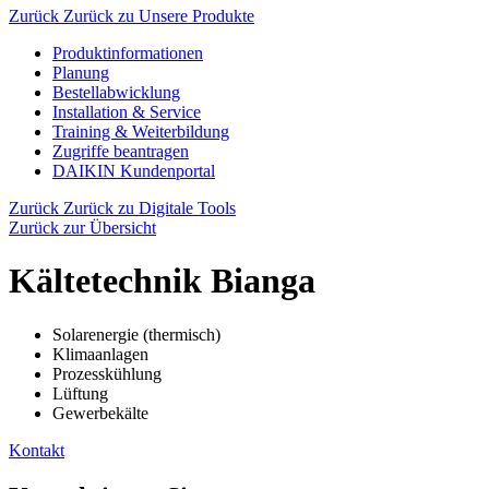
Zurück
Zurück zu Unsere Produkte
Produktinformationen
Planung
Bestellabwicklung
Installation & Service
Training & Weiterbildung
Zugriffe beantragen
DAIKIN Kundenportal
Zurück
Zurück zu Digitale Tools
Zurück zur Übersicht
Kältetechnik Bianga
Solarenergie (thermisch)
Klimaanlagen
Prozesskühlung
Lüftung
Gewerbekälte
Kontakt