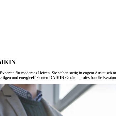
DAIKIN
erten für modernes Heizen. Sie stehen stetig in engem Austausch mit
rtigen und energieeffizienten DAIKIN Geräte - professionelle Beratung