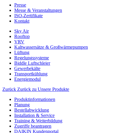
Presse
Messe & Veranstaltungen
ISO-Zertifikate
Kontakt
Sky Air
Rooftop
VRV
Kaltwassersätze & Großwärmepumpen
Lüftung
Regelungssysteme
Biddle Luftschleier
Gewerbekälte
Transportkühlung
Energiemodul
Zurück
Zurück zu Unsere Produkte
Produktinformationen
Planung
Bestellabwicklung
Installation & Service
Training & Weiterbildung
Zugriffe beantragen
DAIKIN Kundenportal