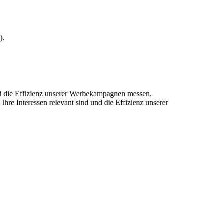
).
und die Effizienz unserer Werbekampagnen messen.
hre Interessen relevant sind und die Effizienz unserer