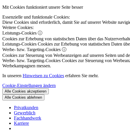
Mit Cookies funktioniert unsere Seite besser
Essenzielle und funktionale Cookies:
Diese Cookies sind erforderlich, damit Sie auf unserer Website navi
Weitere Cookies:
Leistungs-Cookies
ⓘ
Cookies zur Erhebung von statistischen Daten über das Nutzerverhalt
Leistungs-Cookies
Cookies zur Erhebung von statistischen Daten über
Werbe- bzw. Targeting-Cookies
ⓘ
Cookies zur Steuerung von Werbeanzeigen auf unseren Seiten und dene
Werbe- bzw. Targeting-Cookies
Cookies zur Steuerung von Werbeanzeig
Werbekampagnen messen.
In unseren
Hinweisen zu Cookies
erfahren Sie mehr.
Cookie-Einstellungen ändern
Alle Cookies akzeptieren
Alle Cookies ablehnen
Privatkunden
Gewerblich
Fachhandwerk
Karriere