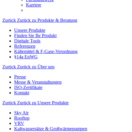
Karriere
Zurück
Zurück zu Produkte & Beratung
Unsere Produkte
Finden Sie Ihr Produkt
Digitale Tools
Referenzen
Kältemittel & F-Gase-Verordnung
§14a EnWG
Zurück
Zurück zu Über uns
Presse
Messe & Veranstaltungen
ISO-Zertifikate
Kontakt
Zurück
Zurück zu Unsere Produkte
Sky Air
Rooftop
VRV
Kaltwassersätze & Großwärmepumpen