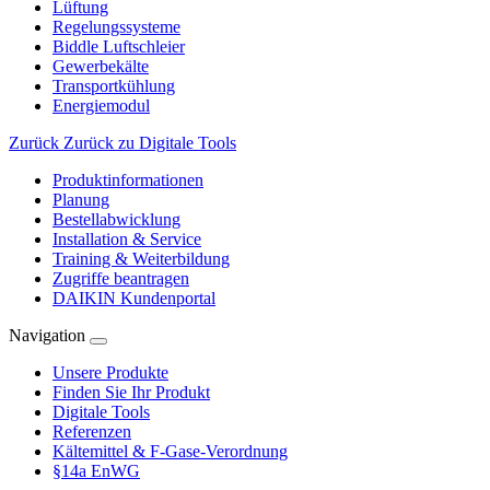
Lüftung
Regelungssysteme
Biddle Luftschleier
Gewerbekälte
Transportkühlung
Energiemodul
Zurück
Zurück zu Digitale Tools
Produktinformationen
Planung
Bestellabwicklung
Installation & Service
Training & Weiterbildung
Zugriffe beantragen
DAIKIN Kundenportal
Navigation
Unsere Produkte
Finden Sie Ihr Produkt
Digitale Tools
Referenzen
Kältemittel & F-Gase-Verordnung
§14a EnWG