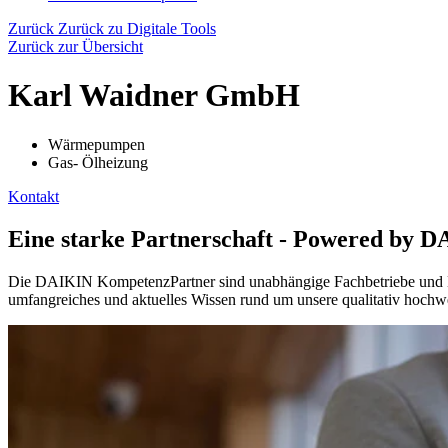
Zurück
Zurück zu Digitale Tools
Zurück zur Übersicht
Karl Waidner GmbH
Wärmepumpen
Gas- Ölheizung
Kontakt
Eine starke Partnerschaft - Powered by 
Die DAIKIN KompetenzPartner sind unabhängige Fachbetriebe und Exp
umfangreiches und aktuelles Wissen rund um unsere qualitativ hochwe