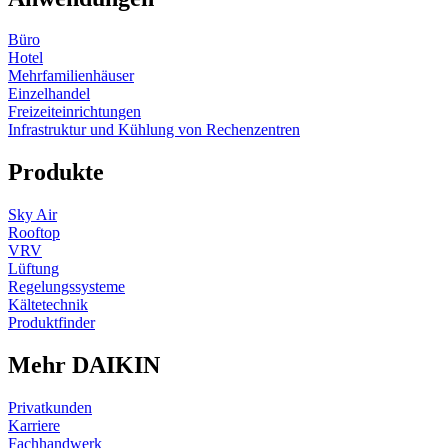
Büro
Hotel
Mehrfamilienhäuser
Einzelhandel
Freizeiteinrichtungen
Infrastruktur und Kühlung von Rechenzentren
Produkte
Sky Air
Rooftop
VRV
Lüftung
Regelungssysteme
Kältetechnik
Produktfinder
Mehr DAIKIN
Privatkunden
Karriere
Fachhandwerk