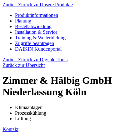
Zurück
Zurück zu Unsere Produkte
Produktinformationen
Planung
Bestellabwicklung
Installation & Service
Training & Weiterbildung
Zugriffe beantragen
DAIKIN Kundenportal
Zurück
Zurück zu Digitale Tools
Zurück zur Übersicht
Zimmer & Hälbig GmbH
Niederlassung Köln
Klimaanlagen
Prozesskühlung
Lüftung
Kontakt