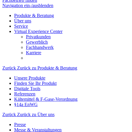
Fachbetrieb finden
Navigation ein-/ausblenden
Produkte & Beratung
Über uns
Service
Virtual Experience Center
Privatkunden
Gewerblich
Fachhandwerk
Karriere
Zurück
Zurück zu Produkte & Beratung
Unsere Produkte
Finden Sie Ihr Produkt
Digitale Tools
Referenzen
Kältemittel & F-Gase-Verordnung
§14a EnWG
Zurück
Zurück zu Über uns
Presse
Messe & Veranstaltungen