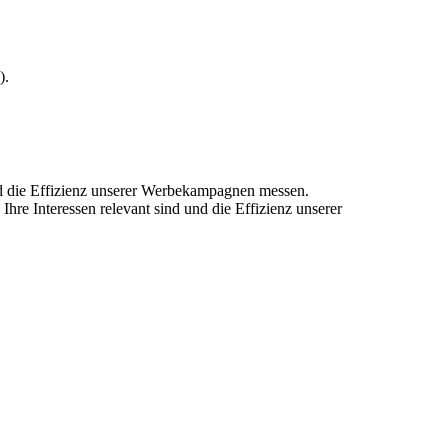
).
und die Effizienz unserer Werbekampagnen messen.
hre Interessen relevant sind und die Effizienz unserer