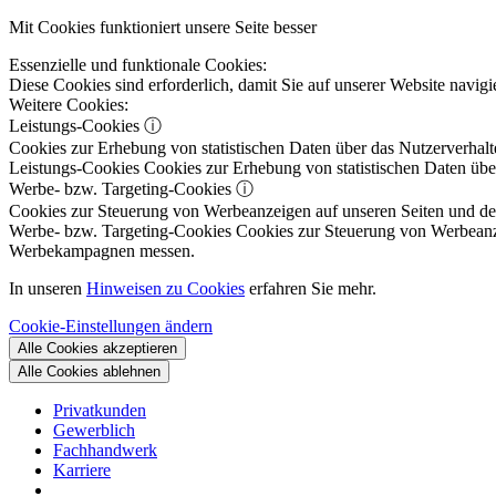
Mit Cookies funktioniert unsere Seite besser
Essenzielle und funktionale Cookies:
Diese Cookies sind erforderlich, damit Sie auf unserer Website navi
Weitere Cookies:
Leistungs-Cookies
ⓘ
Cookies zur Erhebung von statistischen Daten über das Nutzerverhalt
Leistungs-Cookies
Cookies zur Erhebung von statistischen Daten über
Werbe- bzw. Targeting-Cookies
ⓘ
Cookies zur Steuerung von Werbeanzeigen auf unseren Seiten und dene
Werbe- bzw. Targeting-Cookies
Cookies zur Steuerung von Werbeanzeig
Werbekampagnen messen.
In unseren
Hinweisen zu Cookies
erfahren Sie mehr.
Cookie-Einstellungen ändern
Alle Cookies akzeptieren
Alle Cookies ablehnen
Privatkunden
Gewerblich
Fachhandwerk
Karriere