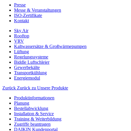
Presse
Messe & Veranstaltungen
ISO-Zertifikate
Kontakt
Sky Air
Rooftop
VRV
Kaltwassersätze & Großwärmepumpen
Lüftung
Regelungssysteme
Biddle Luftschleier
Gewerbekälte
Transportkühlung
Energiemodul
Zurück
Zurück zu Unsere Produkte
Produktinformationen
Planung
Bestellabwicklung
Installation & Service
Training & Weiterbildung
Zugriffe beantragen
DAIKIN Kundenportal