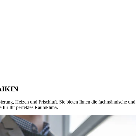
DAIKIN
isierung, Heizen und Frischluft. Sie bieten Ihnen die fachmännische 
e für Ihr perfektes Raumklima.