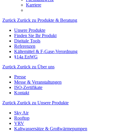
Karriere
Zurück
Zurück zu Produkte & Beratung
Unsere Produkte
Finden Sie Ihr Produkt
Digitale Tools
Referenzen
Kältemittel & F-Gase-Verordnung
§14a EnWG
Zurück
Zurück zu Über uns
Presse
Messe & Veranstaltungen
ISO-Zertifikate
Kontakt
Zurück
Zurück zu Unsere Produkte
Sky Air
Rooftop
VRV
Kaltwassersätze & Großwärmepumpen