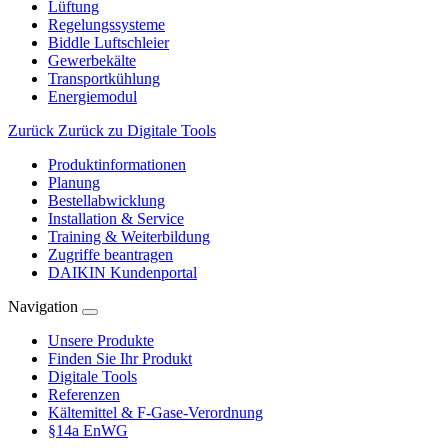
Lüftung
Regelungssysteme
Biddle Luftschleier
Gewerbekälte
Transportkühlung
Energiemodul
Zurück
Zurück zu Digitale Tools
Produktinformationen
Planung
Bestellabwicklung
Installation & Service
Training & Weiterbildung
Zugriffe beantragen
DAIKIN Kundenportal
Navigation
Unsere Produkte
Finden Sie Ihr Produkt
Digitale Tools
Referenzen
Kältemittel & F-Gase-Verordnung
§14a EnWG