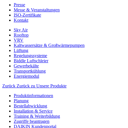
Presse
Messe & Veranstaltungen
ISO-Zertifikate
Kontakt
Sky Air
Rooftop
VRV
Kaltwassersätze & Großwärmepumpen
Lüftung
Regelungssysteme
Biddle Luftschleier
Gewerbekälte
Transportkühlung
Energiemodul
Zurück
Zurück zu Unsere Produkte
Produktinformationen
Planung
Bestellabwicklung
Installation & Service
Training & Weiterbildung
Zugriffe beantragen
DAIKIN Kundenportal