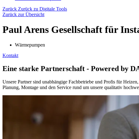
Zurück
Zurück zu Digitale Tools
Zurück zur Übersicht
Paul Arens Gesellschaft für Ins
Wärmepumpen
Kontakt
Eine starke Partnerschaft - Powered by 
Unsere Partner sind unabhängige Fachbetriebe und Profis für Heizen,
Planung, Montage und den Service rund um unsere qualitativ hochwe