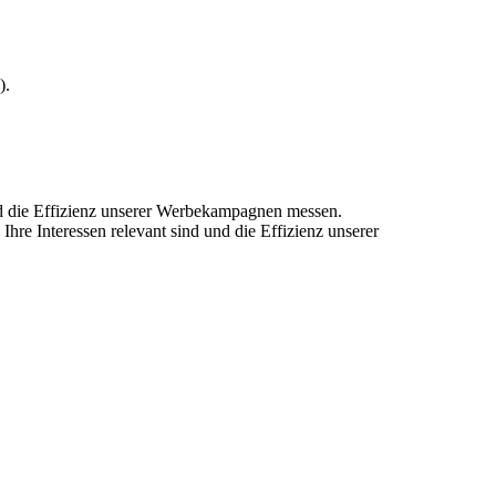
).
und die Effizienz unserer Werbekampagnen messen.
hre Interessen relevant sind und die Effizienz unserer