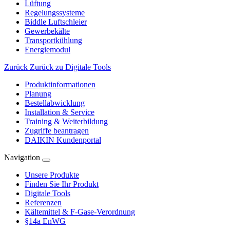
Lüftung
Regelungssysteme
Biddle Luftschleier
Gewerbekälte
Transportkühlung
Energiemodul
Zurück
Zurück zu Digitale Tools
Produktinformationen
Planung
Bestellabwicklung
Installation & Service
Training & Weiterbildung
Zugriffe beantragen
DAIKIN Kundenportal
Navigation
Unsere Produkte
Finden Sie Ihr Produkt
Digitale Tools
Referenzen
Kältemittel & F-Gase-Verordnung
§14a EnWG