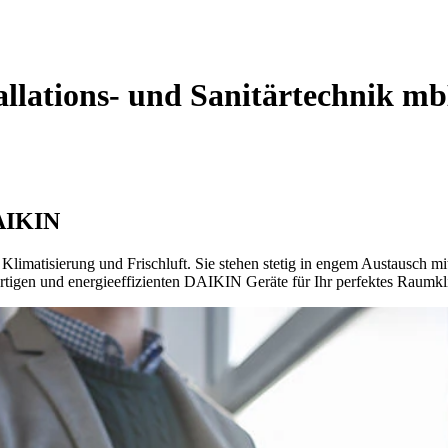
tallations- und Sanitärtechnik m
DAIKIN
 Klimatisierung und Frischluft. Sie stehen stetig in engem Austausch 
rtigen und energieeffizienten DAIKIN Geräte für Ihr perfektes Raumkl