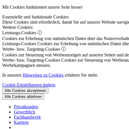
Mit Cookies funktioniert unsere Seite besser
Essenzielle und funktionale Cookies:
Diese Cookies sind erforderlich, damit Sie auf unserer Website navi
Weitere Cookies:
Leistungs-Cookies
ⓘ
Cookies zur Erhebung von statistischen Daten über das Nutzerverhalt
Leistungs-Cookies
Cookies zur Erhebung von statistischen Daten über
Werbe- bzw. Targeting-Cookies
ⓘ
Cookies zur Steuerung von Werbeanzeigen auf unseren Seiten und dene
Werbe- bzw. Targeting-Cookies
Cookies zur Steuerung von Werbeanzeig
Werbekampagnen messen.
In unseren
Hinweisen zu Cookies
erfahren Sie mehr.
Cookie-Einstellungen ändern
Alle Cookies akzeptieren
Alle Cookies ablehnen
Privatkunden
Gewerblich
Fachhandwerk
Karriere