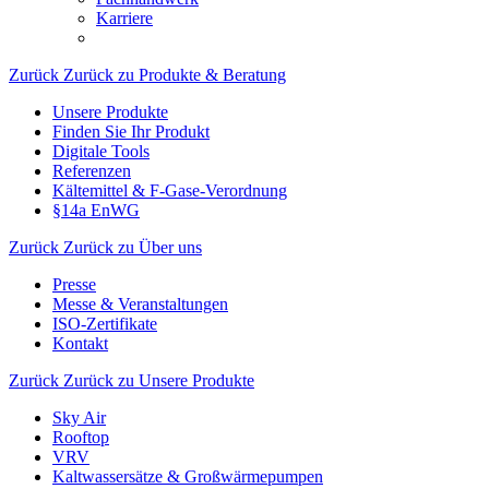
Karriere
Zurück
Zurück zu Produkte & Beratung
Unsere Produkte
Finden Sie Ihr Produkt
Digitale Tools
Referenzen
Kältemittel & F-Gase-Verordnung
§14a EnWG
Zurück
Zurück zu Über uns
Presse
Messe & Veranstaltungen
ISO-Zertifikate
Kontakt
Zurück
Zurück zu Unsere Produkte
Sky Air
Rooftop
VRV
Kaltwassersätze & Großwärmepumpen