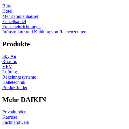
Büro
Hotel
Mehrfamilienhäuser
Einzelhandel
Freizeiteinrichtungen
Infrastruktur und Kühlung von Rechenzentren
Produkte
Sky Air
Rooftop
VRV
Lüftung
Regelungssysteme
Kältetechnik
Produktfinder
Mehr DAIKIN
Privatkunden
Karriere
Fachhandwerk