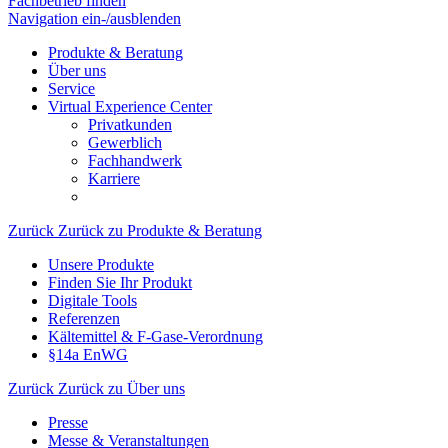
Fachbetrieb finden
Navigation ein-/ausblenden
Produkte & Beratung
Über uns
Service
Virtual Experience Center
Privatkunden
Gewerblich
Fachhandwerk
Karriere
Zurück
Zurück zu Produkte & Beratung
Unsere Produkte
Finden Sie Ihr Produkt
Digitale Tools
Referenzen
Kältemittel & F-Gase-Verordnung
§14a EnWG
Zurück
Zurück zu Über uns
Presse
Messe & Veranstaltungen