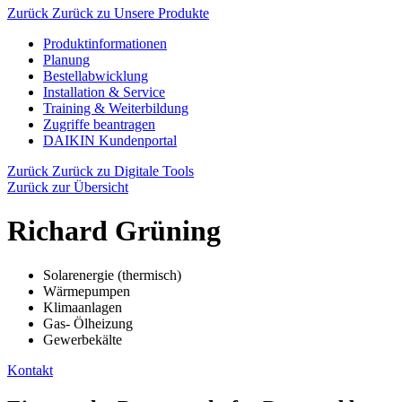
Zurück
Zurück zu Unsere Produkte
Produktinformationen
Planung
Bestellabwicklung
Installation & Service
Training & Weiterbildung
Zugriffe beantragen
DAIKIN Kundenportal
Zurück
Zurück zu Digitale Tools
Zurück zur Übersicht
Richard Grüning
Solarenergie (thermisch)
Wärmepumpen
Klimaanlagen
Gas- Ölheizung
Gewerbekälte
Kontakt