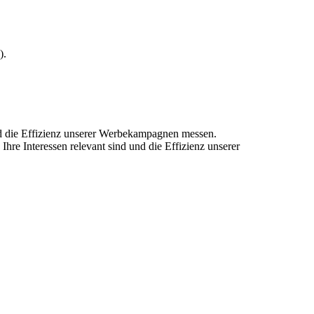
).
und die Effizienz unserer Werbekampagnen messen.
hre Interessen relevant sind und die Effizienz unserer