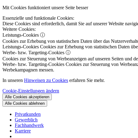
Mit Cookies funktioniert unsere Seite besser
Essenzielle und funktionale Cookies:
Diese Cookies sind erforderlich, damit Sie auf unserer Website navi
Weitere Cookies:
Leistungs-Cookies
ⓘ
Cookies zur Erhebung von statistischen Daten über das Nutzerverhalt
Leistungs-Cookies
Cookies zur Erhebung von statistischen Daten über
Werbe- bzw. Targeting-Cookies
ⓘ
Cookies zur Steuerung von Werbeanzeigen auf unseren Seiten und dene
Werbe- bzw. Targeting-Cookies
Cookies zur Steuerung von Werbeanzeig
Werbekampagnen messen.
In unseren
Hinweisen zu Cookies
erfahren Sie mehr.
Cookie-Einstellungen ändern
Alle Cookies akzeptieren
Alle Cookies ablehnen
Privatkunden
Gewerblich
Fachhandwerk
Karriere