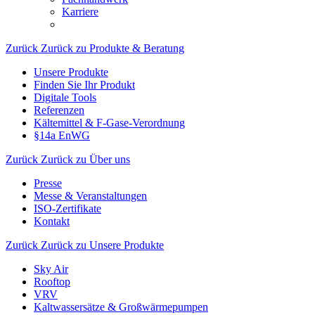
Karriere
Zurück
Zurück zu Produkte & Beratung
Unsere Produkte
Finden Sie Ihr Produkt
Digitale Tools
Referenzen
Kältemittel & F-Gase-Verordnung
§14a EnWG
Zurück
Zurück zu Über uns
Presse
Messe & Veranstaltungen
ISO-Zertifikate
Kontakt
Zurück
Zurück zu Unsere Produkte
Sky Air
Rooftop
VRV
Kaltwassersätze & Großwärmepumpen