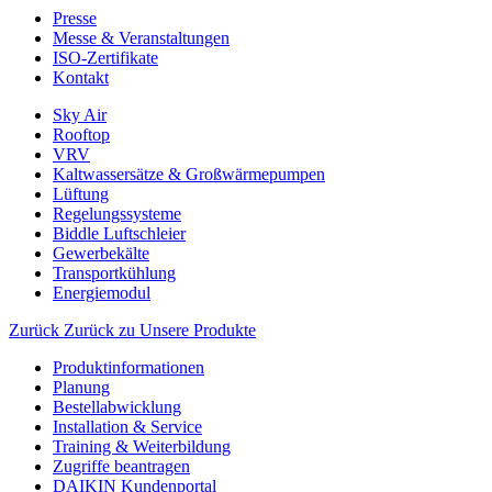
Presse
Messe & Veranstaltungen
ISO-Zertifikate
Kontakt
Sky Air
Rooftop
VRV
Kaltwassersätze & Großwärmepumpen
Lüftung
Regelungssysteme
Biddle Luftschleier
Gewerbekälte
Transportkühlung
Energiemodul
Zurück
Zurück zu Unsere Produkte
Produktinformationen
Planung
Bestellabwicklung
Installation & Service
Training & Weiterbildung
Zugriffe beantragen
DAIKIN Kundenportal