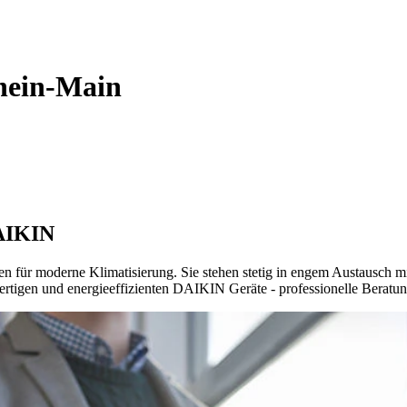
ein-Main
DAIKIN
für moderne Klimatisierung. Sie stehen stetig in engem Austausch mi
rtigen und energieeffizienten DAIKIN Geräte - professionelle Beratung