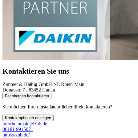
Kontaktieren Sie uns
Zimmer & Hälbig GmbH NL Rhein-Main
Donaustr. 7 , 63452 Hanau
Fachbetrieb kontaktieren
Sie möchten Ihren Installateur lieber direkt kontaktieren?
Kontaktoptionen anzeigen
inforheinmain@zhb.de
06181 9915071
https://zhb.de/