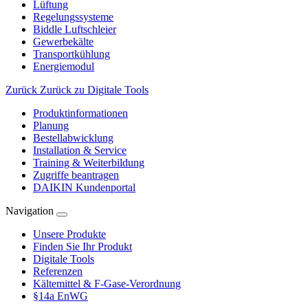
Lüftung
Regelungssysteme
Biddle Luftschleier
Gewerbekälte
Transportkühlung
Energiemodul
Zurück
Zurück zu Digitale Tools
Produktinformationen
Planung
Bestellabwicklung
Installation & Service
Training & Weiterbildung
Zugriffe beantragen
DAIKIN Kundenportal
Navigation
Unsere Produkte
Finden Sie Ihr Produkt
Digitale Tools
Referenzen
Kältemittel & F-Gase-Verordnung
§14a EnWG