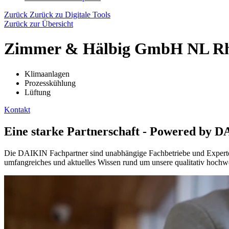
Zurück
Zurück zu Digitale Tools
Zurück zur Übersicht
Zimmer & Hälbig GmbH NL Rh
Klimaanlagen
Prozesskühlung
Lüftung
Kontakt
Eine starke Partnerschaft - Powered by 
Die DAIKIN Fachpartner sind unabhängige Fachbetriebe und Experten 
umfangreiches und aktuelles Wissen rund um unsere qualitativ hochwe