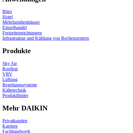
Büro
Hotel
Mehrfamilienhäuser
Einzelhandel
Freizeiteinrichtungen
Infrastruktur und Kühlung von Rechenzentren
Produkte
Sky Air
Rooftop
VRV
Lüftung
Regelungssysteme
Kältetechnik
Produktfinder
Mehr DAIKIN
Privatkunden
Karriere
Fachhandwerk