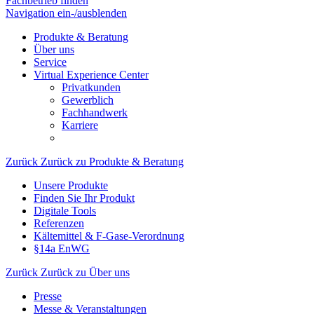
Fachbetrieb finden
Navigation ein-/ausblenden
Produkte & Beratung
Über uns
Service
Virtual Experience Center
Privatkunden
Gewerblich
Fachhandwerk
Karriere
Zurück
Zurück zu Produkte & Beratung
Unsere Produkte
Finden Sie Ihr Produkt
Digitale Tools
Referenzen
Kältemittel & F-Gase-Verordnung
§14a EnWG
Zurück
Zurück zu Über uns
Presse
Messe & Veranstaltungen