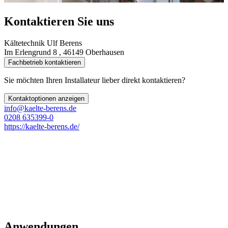
Kontaktieren Sie uns
Kältetechnik Ulf Berens
Im Erlengrund 8 , 46149 Oberhausen
Fachbetrieb kontaktieren
Sie möchten Ihren Installateur lieber direkt kontaktieren?
Kontaktoptionen anzeigen
info@kaelte-berens.de
0208 635399-0
https://kaelte-berens.de/
Anwendungen