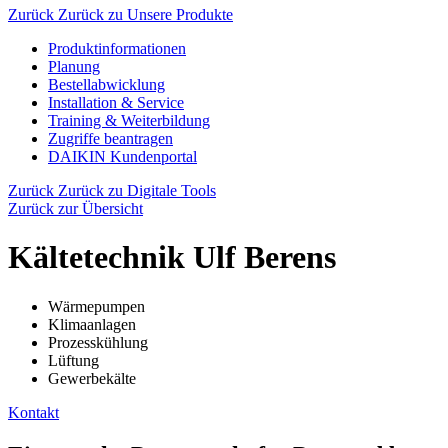
Zurück
Zurück zu Unsere Produkte
Produktinformationen
Planung
Bestellabwicklung
Installation & Service
Training & Weiterbildung
Zugriffe beantragen
DAIKIN Kundenportal
Zurück
Zurück zu Digitale Tools
Zurück zur Übersicht
Kältetechnik Ulf Berens
Wärmepumpen
Klimaanlagen
Prozesskühlung
Lüftung
Gewerbekälte
Kontakt