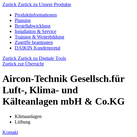
Zurück
Zurück zu Unsere Produkte
Produktinformationen
Planung
Bestellabwicklung
Installation & Service
Training & Weiterbildung
Zugriffe beantragen
DAIKIN Kundenportal
Zurück
Zurück zu Digitale Tools
Zurück zur Übersicht
Aircon-Technik Gesellsch.für
Luft-, Klima- und
Kälteanlagen mbH & Co.KG
Klimaanlagen
Lüftung
Kontakt