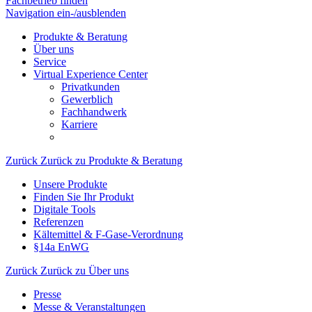
Fachbetrieb finden
Navigation ein-/ausblenden
Produkte & Beratung
Über uns
Service
Virtual Experience Center
Privatkunden
Gewerblich
Fachhandwerk
Karriere
Zurück
Zurück zu Produkte & Beratung
Unsere Produkte
Finden Sie Ihr Produkt
Digitale Tools
Referenzen
Kältemittel & F-Gase-Verordnung
§14a EnWG
Zurück
Zurück zu Über uns
Presse
Messe & Veranstaltungen