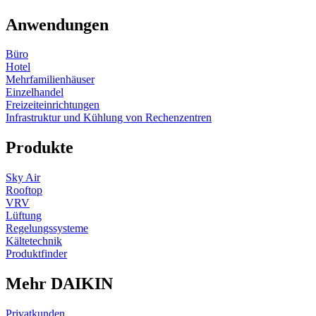
Anwendungen
Büro
Hotel
Mehrfamilienhäuser
Einzelhandel
Freizeiteinrichtungen
Infrastruktur und Kühlung von Rechenzentren
Produkte
Sky Air
Rooftop
VRV
Lüftung
Regelungssysteme
Kältetechnik
Produktfinder
Mehr DAIKIN
Privatkunden