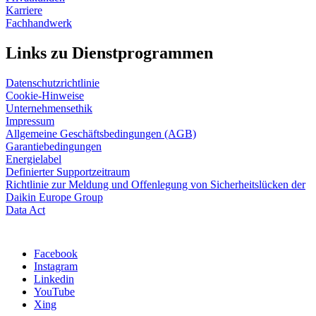
Karriere
Fachhandwerk
Links zu Dienstprogrammen
Datenschutzrichtlinie
Cookie-Hinweise
Unternehmensethik
Impressum
Allgemeine Geschäftsbedingungen (AGB)
Garantiebedingungen
Energielabel
Definierter Supportzeitraum
Richtlinie zur Meldung und Offenlegung von Sicherheitslücken der
Daikin Europe Group
Data Act
Facebook
Instagram
Linkedin
YouTube
Xing