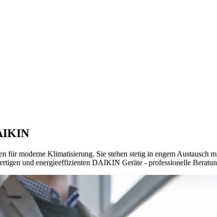
DAIKIN
für moderne Klimatisierung. Sie stehen stetig in engem Austausch mi
rtigen und energieeffizienten DAIKIN Geräte - professionelle Beratung