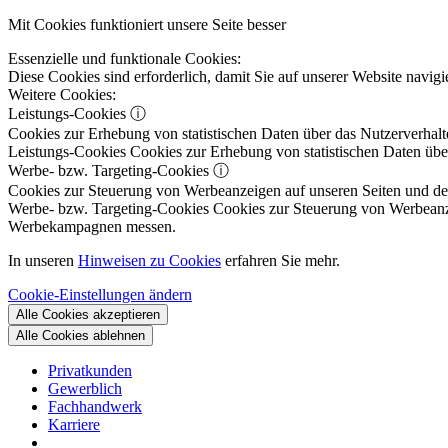
Mit Cookies funktioniert unsere Seite besser
Essenzielle und funktionale Cookies:
Diese Cookies sind erforderlich, damit Sie auf unserer Website navi
Weitere Cookies:
Leistungs-Cookies
ⓘ
Cookies zur Erhebung von statistischen Daten über das Nutzerverhalt
Leistungs-Cookies
Cookies zur Erhebung von statistischen Daten über
Werbe- bzw. Targeting-Cookies
ⓘ
Cookies zur Steuerung von Werbeanzeigen auf unseren Seiten und dene
Werbe- bzw. Targeting-Cookies
Cookies zur Steuerung von Werbeanzeig
Werbekampagnen messen.
In unseren
Hinweisen zu Cookies
erfahren Sie mehr.
Cookie-Einstellungen ändern
Alle Cookies akzeptieren
Alle Cookies ablehnen
Privatkunden
Gewerblich
Fachhandwerk
Karriere