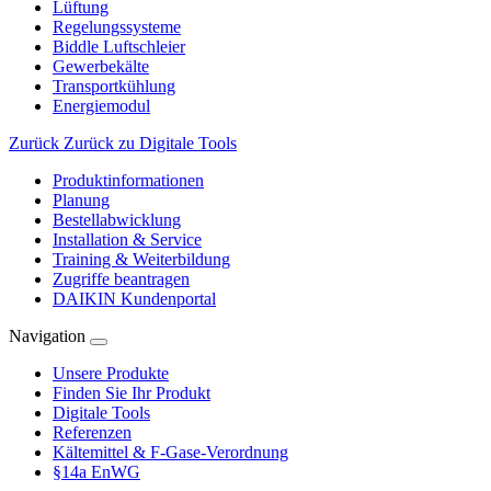
Lüftung
Regelungssysteme
Biddle Luftschleier
Gewerbekälte
Transportkühlung
Energiemodul
Zurück
Zurück zu Digitale Tools
Produktinformationen
Planung
Bestellabwicklung
Installation & Service
Training & Weiterbildung
Zugriffe beantragen
DAIKIN Kundenportal
Navigation
Unsere Produkte
Finden Sie Ihr Produkt
Digitale Tools
Referenzen
Kältemittel & F-Gase-Verordnung
§14a EnWG