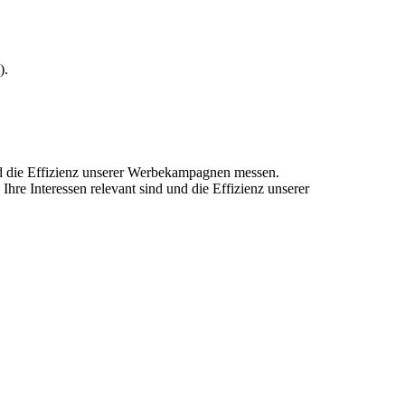
).
und die Effizienz unserer Werbekampagnen messen.
hre Interessen relevant sind und die Effizienz unserer