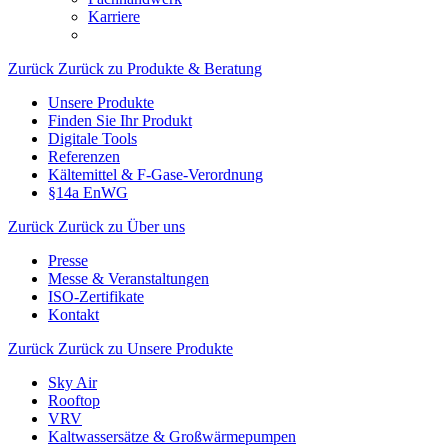
Karriere
Zurück
Zurück zu Produkte & Beratung
Unsere Produkte
Finden Sie Ihr Produkt
Digitale Tools
Referenzen
Kältemittel & F-Gase-Verordnung
§14a EnWG
Zurück
Zurück zu Über uns
Presse
Messe & Veranstaltungen
ISO-Zertifikate
Kontakt
Zurück
Zurück zu Unsere Produkte
Sky Air
Rooftop
VRV
Kaltwassersätze & Großwärmepumpen