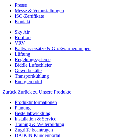
Presse
Messe & Veranstaltungen
ISO-Zertifikate
Kontakt
Sky Air
Rooftop
VRV
Kaltwassersätze & Großwärmepumpen
Lüftung
Regelungssysteme
Biddle Luftschleier
Gewerbekälte
Transportkühlung
Energiemodul
Zurück
Zurück zu Unsere Produkte
Produktinformationen
Planung
Bestellabwicklung
Installation & Service
Training & Weiterbildung
Zugriffe beantragen
DAIKIN Kundenportal