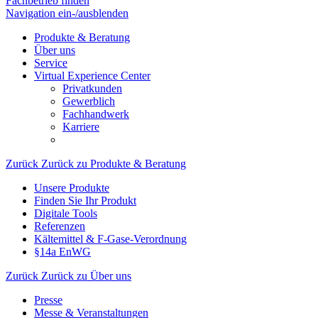
Fachbetrieb finden
Navigation ein-/ausblenden
Produkte & Beratung
Über uns
Service
Virtual Experience Center
Privatkunden
Gewerblich
Fachhandwerk
Karriere
Zurück
Zurück zu Produkte & Beratung
Unsere Produkte
Finden Sie Ihr Produkt
Digitale Tools
Referenzen
Kältemittel & F-Gase-Verordnung
§14a EnWG
Zurück
Zurück zu Über uns
Presse
Messe & Veranstaltungen