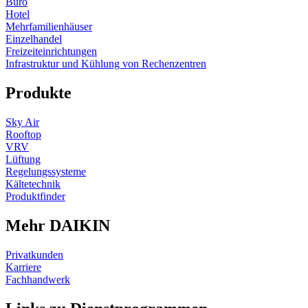
Büro
Hotel
Mehrfamilienhäuser
Einzelhandel
Freizeiteinrichtungen
Infrastruktur und Kühlung von Rechenzentren
Produkte
Sky Air
Rooftop
VRV
Lüftung
Regelungssysteme
Kältetechnik
Produktfinder
Mehr DAIKIN
Privatkunden
Karriere
Fachhandwerk