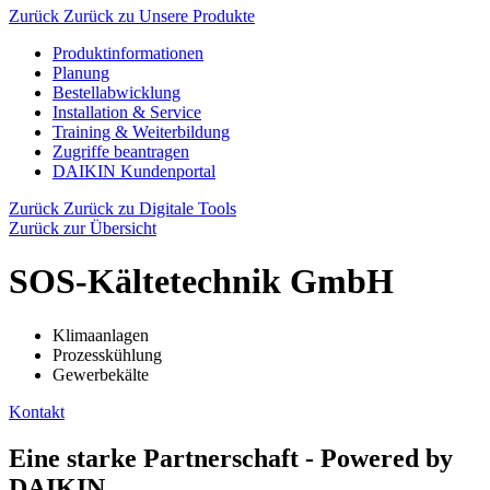
Zurück
Zurück zu Unsere Produkte
Produktinformationen
Planung
Bestellabwicklung
Installation & Service
Training & Weiterbildung
Zugriffe beantragen
DAIKIN Kundenportal
Zurück
Zurück zu Digitale Tools
Zurück zur Übersicht
SOS-Kältetechnik GmbH
Klimaanlagen
Prozesskühlung
Gewerbekälte
Kontakt
Eine starke Partnerschaft - Powered by
DAIKIN