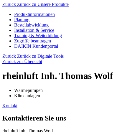
Zurück
Zurück zu Unsere Produkte
Produktinformationen
Planung
Bestellabwicklung
Installation & Service
Training & Weiterbildung
Zugriffe beantragen
DAIKIN Kundenportal
Zurück
Zurück zu Digitale Tools
Zurück zur Übersicht
rheinluft Inh. Thomas Wolf
Wärmepumpen
Klimaanlagen
Kontakt
Kontaktieren Sie uns
rheinluft Inh. Thomas Wolf