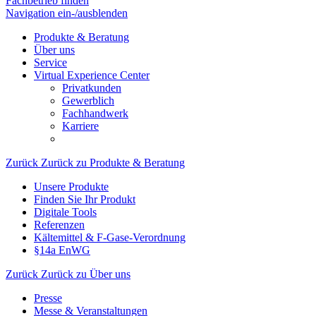
Fachbetrieb finden
Navigation ein-/ausblenden
Produkte & Beratung
Über uns
Service
Virtual Experience Center
Privatkunden
Gewerblich
Fachhandwerk
Karriere
Zurück
Zurück zu Produkte & Beratung
Unsere Produkte
Finden Sie Ihr Produkt
Digitale Tools
Referenzen
Kältemittel & F-Gase-Verordnung
§14a EnWG
Zurück
Zurück zu Über uns
Presse
Messe & Veranstaltungen