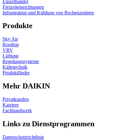
Einzelhandel
Freizeiteinrichtungen
Infrastruktur und Kühlung von Rechenzentren
Produkte
Sky Air
Rooftop
VRV
Lüftung
Regelungssysteme
Kältetechnik
Produktfinder
Mehr DAIKIN
Privatkunden
Karriere
Fachhandwerk
Links zu Dienstprogrammen
Datenschutzrichtlinie