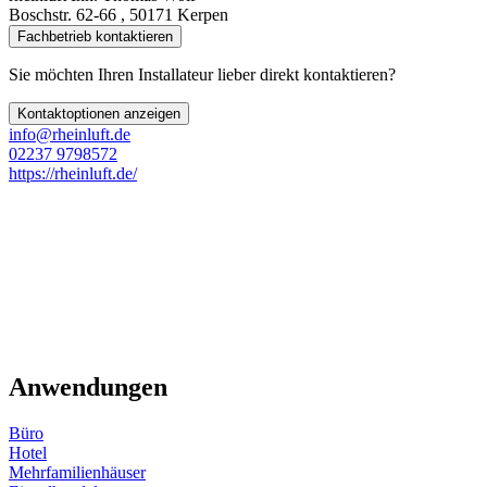
Boschstr. 62-66 , 50171 Kerpen
Fachbetrieb kontaktieren
Sie möchten Ihren Installateur lieber direkt kontaktieren?
Kontaktoptionen anzeigen
info@rheinluft.de
02237 9798572
https://rheinluft.de/
Anwendungen
Büro
Hotel
Mehrfamilienhäuser