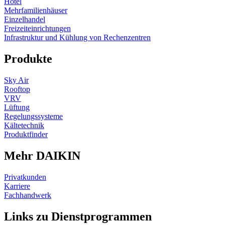
Hotel
Mehrfamilienhäuser
Einzelhandel
Freizeiteinrichtungen
Infrastruktur und Kühlung von Rechenzentren
Produkte
Sky Air
Rooftop
VRV
Lüftung
Regelungssysteme
Kältetechnik
Produktfinder
Mehr DAIKIN
Privatkunden
Karriere
Fachhandwerk
Links zu Dienstprogrammen