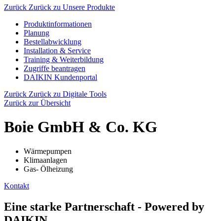
Zurück
Zurück zu Unsere Produkte
Produktinformationen
Planung
Bestellabwicklung
Installation & Service
Training & Weiterbildung
Zugriffe beantragen
DAIKIN Kundenportal
Zurück
Zurück zu Digitale Tools
Zurück zur Übersicht
Boie GmbH & Co. KG
Wärmepumpen
Klimaanlagen
Gas- Ölheizung
Kontakt
Eine starke Partnerschaft - Powered by
DAIKIN