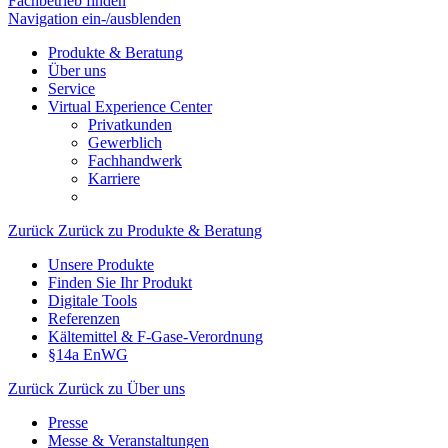
Fachbetrieb finden
Navigation ein-/ausblenden
Produkte & Beratung
Über uns
Service
Virtual Experience Center
Privatkunden
Gewerblich
Fachhandwerk
Karriere
Zurück
Zurück zu Produkte & Beratung
Unsere Produkte
Finden Sie Ihr Produkt
Digitale Tools
Referenzen
Kältemittel & F-Gase-Verordnung
§14a EnWG
Zurück
Zurück zu Über uns
Presse
Messe & Veranstaltungen