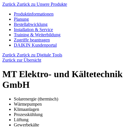
Zurück
Zurück zu Unsere Produkte
Produktinformationen
Planung
Bestellabwicklung
Installation & Service
Training & Weiterbildung
Zugriffe beantragen
DAIKIN Kundenportal
Zurück
Zurück zu Digitale Tools
Zurück zur Übersicht
MT Elektro- und Kältetechnik
GmbH
Solarenergie (thermisch)
Wärmepumpen
Klimaanlagen
Prozesskühlung
Lüftung
Gewerbekälte