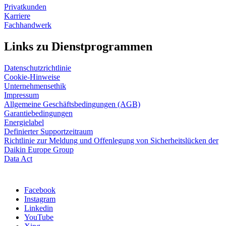
Privatkunden
Karriere
Fachhandwerk
Links zu Dienstprogrammen
Datenschutzrichtlinie
Cookie-Hinweise
Unternehmensethik
Impressum
Allgemeine Geschäftsbedingungen (AGB)
Garantiebedingungen
Energielabel
Definierter Supportzeitraum
Richtlinie zur Meldung und Offenlegung von Sicherheitslücken der
Daikin Europe Group
Data Act
Facebook
Instagram
Linkedin
YouTube