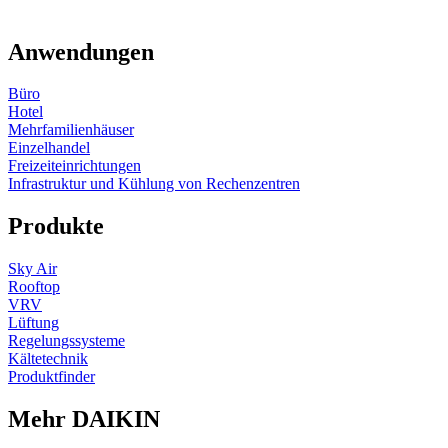
Anwendungen
Büro
Hotel
Mehrfamilienhäuser
Einzelhandel
Freizeiteinrichtungen
Infrastruktur und Kühlung von Rechenzentren
Produkte
Sky Air
Rooftop
VRV
Lüftung
Regelungssysteme
Kältetechnik
Produktfinder
Mehr DAIKIN