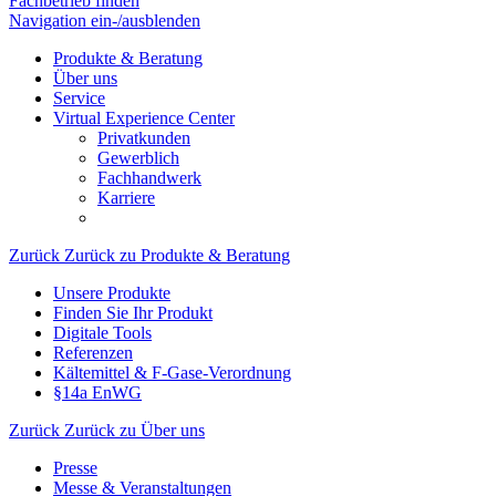
Fachbetrieb finden
Navigation ein-/ausblenden
Produkte & Beratung
Über uns
Service
Virtual Experience Center
Privatkunden
Gewerblich
Fachhandwerk
Karriere
Zurück
Zurück zu Produkte & Beratung
Unsere Produkte
Finden Sie Ihr Produkt
Digitale Tools
Referenzen
Kältemittel & F-Gase-Verordnung
§14a EnWG
Zurück
Zurück zu Über uns
Presse
Messe & Veranstaltungen