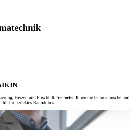
imatechnik
DAIKIN
isierung, Heizen und Frischluft. Sie bieten Ihnen die fachmännische 
e für Ihr perfektes Raumklima.