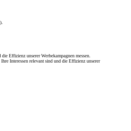
).
und die Effizienz unserer Werbekampagnen messen.
hre Interessen relevant sind und die Effizienz unserer