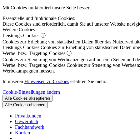
Mit Cookies funktioniert unsere Seite besser
Essenzielle und funktionale Cookies:
Diese Cookies sind erforderlich, damit Sie auf unserer Website navi
Weitere Cookies:
Leistungs-Cookies
ⓘ
Cookies zur Erhebung von statistischen Daten über das Nutzerverhalt
Leistungs-Cookies
Cookies zur Erhebung von statistischen Daten über
Werbe- bzw. Targeting-Cookies
ⓘ
Cookies zur Steuerung von Werbeanzeigen auf unseren Seiten und dene
Werbe- bzw. Targeting-Cookies
Cookies zur Steuerung von Werbeanzeig
Werbekampagnen messen.
In unseren
Hinweisen zu Cookies
erfahren Sie mehr.
Cookie-Einstellungen ändern
Alle Cookies akzeptieren
Alle Cookies ablehnen
Privatkunden
Gewerblich
Fachhandwerk
Karriere