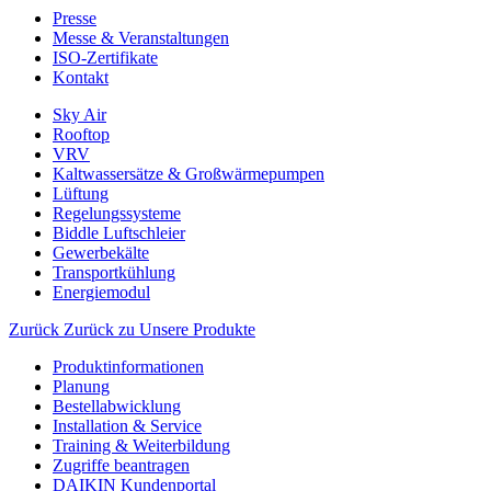
Presse
Messe & Veranstaltungen
ISO-Zertifikate
Kontakt
Sky Air
Rooftop
VRV
Kaltwassersätze & Großwärmepumpen
Lüftung
Regelungssysteme
Biddle Luftschleier
Gewerbekälte
Transportkühlung
Energiemodul
Zurück
Zurück zu Unsere Produkte
Produktinformationen
Planung
Bestellabwicklung
Installation & Service
Training & Weiterbildung
Zugriffe beantragen
DAIKIN Kundenportal