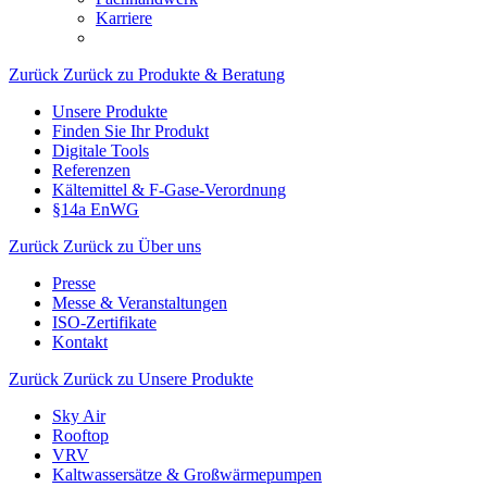
Karriere
Zurück
Zurück zu Produkte & Beratung
Unsere Produkte
Finden Sie Ihr Produkt
Digitale Tools
Referenzen
Kältemittel & F-Gase-Verordnung
§14a EnWG
Zurück
Zurück zu Über uns
Presse
Messe & Veranstaltungen
ISO-Zertifikate
Kontakt
Zurück
Zurück zu Unsere Produkte
Sky Air
Rooftop
VRV
Kaltwassersätze & Großwärmepumpen