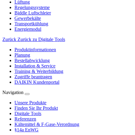
Lüftung
Regelungssysteme
Biddle Luftschleier
Gewerbekälte
Transportkühlung
Energiemodul
Zurück
Zurück zu Digitale Tools
Produktinformationen
Planung
Bestellabwicklung
Installation & Service
Training & Weiterbildung
Zugriffe beantragen
DAIKIN Kundenportal
Navigation
Unsere Produkte
Finden Sie Ihr Produkt
Digitale Tools
Referenzen
Kältemittel & F-Gase-Verordnung
§14a EnWG