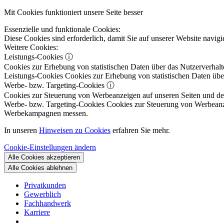
Mit Cookies funktioniert unsere Seite besser
Essenzielle und funktionale Cookies:
Diese Cookies sind erforderlich, damit Sie auf unserer Website navi
Weitere Cookies:
Leistungs-Cookies
ⓘ
Cookies zur Erhebung von statistischen Daten über das Nutzerverhalt
Leistungs-Cookies
Cookies zur Erhebung von statistischen Daten über
Werbe- bzw. Targeting-Cookies
ⓘ
Cookies zur Steuerung von Werbeanzeigen auf unseren Seiten und dene
Werbe- bzw. Targeting-Cookies
Cookies zur Steuerung von Werbeanzeig
Werbekampagnen messen.
In unseren
Hinweisen zu Cookies
erfahren Sie mehr.
Cookie-Einstellungen ändern
Alle Cookies akzeptieren
Alle Cookies ablehnen
Privatkunden
Gewerblich
Fachhandwerk
Karriere