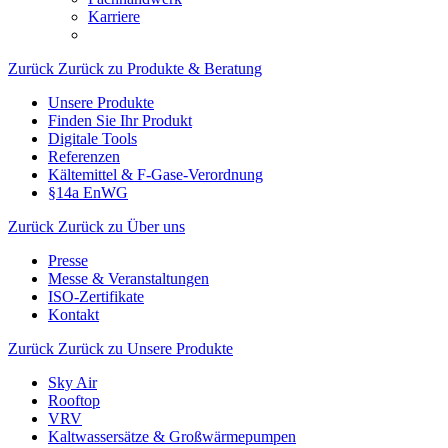
Karriere
Zurück
Zurück zu Produkte & Beratung
Unsere Produkte
Finden Sie Ihr Produkt
Digitale Tools
Referenzen
Kältemittel & F-Gase-Verordnung
§14a EnWG
Zurück
Zurück zu Über uns
Presse
Messe & Veranstaltungen
ISO-Zertifikate
Kontakt
Zurück
Zurück zu Unsere Produkte
Sky Air
Rooftop
VRV
Kaltwassersätze & Großwärmepumpen