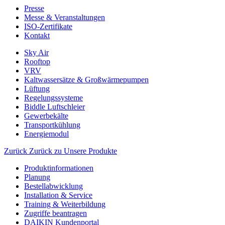
Presse
Messe & Veranstaltungen
ISO-Zertifikate
Kontakt
Sky Air
Rooftop
VRV
Kaltwassersätze & Großwärmepumpen
Lüftung
Regelungssysteme
Biddle Luftschleier
Gewerbekälte
Transportkühlung
Energiemodul
Zurück
Zurück zu Unsere Produkte
Produktinformationen
Planung
Bestellabwicklung
Installation & Service
Training & Weiterbildung
Zugriffe beantragen
DAIKIN Kundenportal