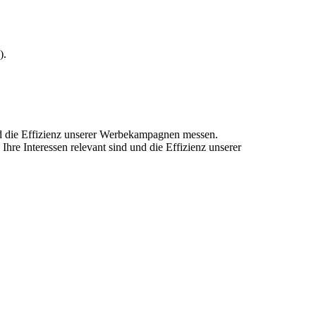
).
und die Effizienz unserer Werbekampagnen messen.
hre Interessen relevant sind und die Effizienz unserer