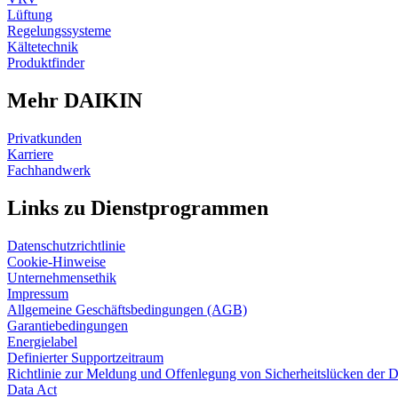
Lüftung
Regelungssysteme
Kältetechnik
Produktfinder
Mehr DAIKIN
Privatkunden
Karriere
Fachhandwerk
Links zu Dienstprogrammen
Datenschutzrichtlinie
Cookie-Hinweise
Unternehmensethik
Impressum
Allgemeine Geschäftsbedingungen (AGB)
Garantiebedingungen
Energielabel
Definierter Supportzeitraum
Richtlinie zur Meldung und Offenlegung von Sicherheitslücken der 
Data Act