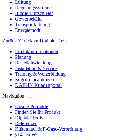
Lüftung
Regelungssysteme
Biddle Luftschleier
Gewerbekälte
Transportkühlung
Energiemodul
Zurück
Zurück zu Digitale Tools
Produktinformationen
Planung
Bestellabwicklung
Installation & Service
Training & Weiterbildung
Zugriffe beantragen
DAIKIN Kundenportal
Navigation
Unsere Produkte
Finden Sie Ihr Produkt
Digitale Tools
Referenzen
Kältemittel & F-Gase-Verordnung
§14a EnWG