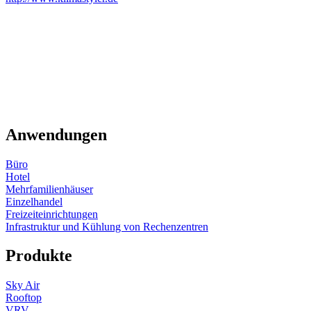
Anwendungen
Büro
Hotel
Mehrfamilienhäuser
Einzelhandel
Freizeiteinrichtungen
Infrastruktur und Kühlung von Rechenzentren
Produkte
Sky Air
Rooftop
VRV