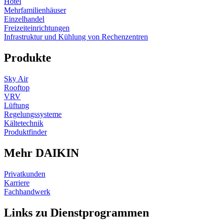
Hotel
Mehrfamilienhäuser
Einzelhandel
Freizeiteinrichtungen
Infrastruktur und Kühlung von Rechenzentren
Produkte
Sky Air
Rooftop
VRV
Lüftung
Regelungssysteme
Kältetechnik
Produktfinder
Mehr DAIKIN
Privatkunden
Karriere
Fachhandwerk
Links zu Dienstprogrammen