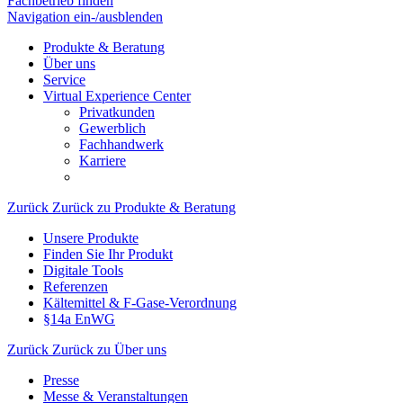
Fachbetrieb finden
Navigation ein-/ausblenden
Produkte & Beratung
Über uns
Service
Virtual Experience Center
Privatkunden
Gewerblich
Fachhandwerk
Karriere
Zurück
Zurück zu Produkte & Beratung
Unsere Produkte
Finden Sie Ihr Produkt
Digitale Tools
Referenzen
Kältemittel & F-Gase-Verordnung
§14a EnWG
Zurück
Zurück zu Über uns
Presse
Messe & Veranstaltungen