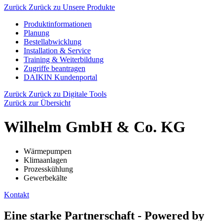
Zurück
Zurück zu Unsere Produkte
Produktinformationen
Planung
Bestellabwicklung
Installation & Service
Training & Weiterbildung
Zugriffe beantragen
DAIKIN Kundenportal
Zurück
Zurück zu Digitale Tools
Zurück zur Übersicht
Wilhelm GmbH & Co. KG
Wärmepumpen
Klimaanlagen
Prozesskühlung
Gewerbekälte
Kontakt
Eine starke Partnerschaft - Powered by