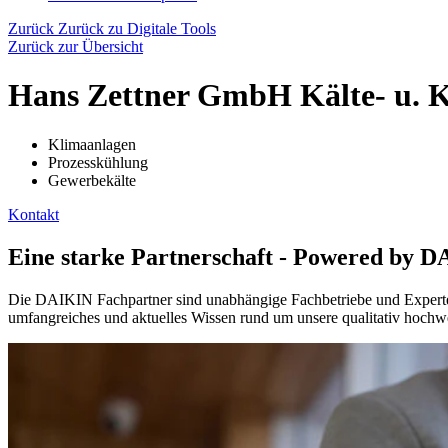
Zurück
Zurück zu Digitale Tools
Zurück zur Übersicht
Hans Zettner GmbH Kälte- u. 
Klimaanlagen
Prozesskühlung
Gewerbekälte
Kontakt
Eine starke Partnerschaft - Powered by 
Die DAIKIN Fachpartner sind unabhängige Fachbetriebe und Experten 
umfangreiches und aktuelles Wissen rund um unsere qualitativ hochwe