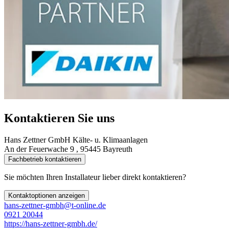
Kontaktieren Sie uns
Hans Zettner GmbH Kälte- u. Klimaanlagen
An der Feuerwache 9 , 95445 Bayreuth
Fachbetrieb kontaktieren
Sie möchten Ihren Installateur lieber direkt kontaktieren?
Kontaktoptionen anzeigen
hans-zettner-gmbh@t-online.de
0921 20044
https://hans-zettner-gmbh.de/