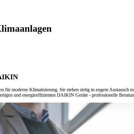
Klimaanlagen
DAIKIN
für moderne Klimatisierung. Sie stehen stetig in engem Austausch mi
rtigen und energieeffizienten DAIKIN Geräte - professionelle Beratung