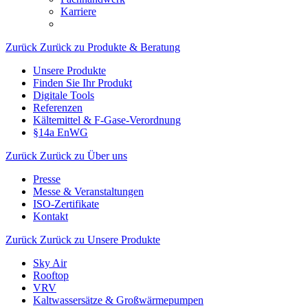
Karriere
Zurück
Zurück zu Produkte & Beratung
Unsere Produkte
Finden Sie Ihr Produkt
Digitale Tools
Referenzen
Kältemittel & F-Gase-Verordnung
§14a EnWG
Zurück
Zurück zu Über uns
Presse
Messe & Veranstaltungen
ISO-Zertifikate
Kontakt
Zurück
Zurück zu Unsere Produkte
Sky Air
Rooftop
VRV
Kaltwassersätze & Großwärmepumpen