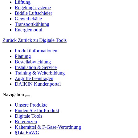
Lüftung
Regelungssysteme
Biddle Luftschleier
Gewerbekälte
Transportkühlung
Energiemodul
Zurück
Zurück zu Digitale Tools
Produktinformationen
Planung
Bestellabwicklung
Installation & Service
Training & Weiterbildung
Zugriffe beantragen
DAIKIN Kundenportal
Navigation
Unsere Produkte
Finden Sie Ihr Produkt
Digitale Tools
Referenzen
Kältemittel & F-Gase-Verordnung
§14a EnWG