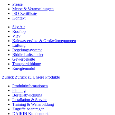
Presse
Messe & Veranstaltungen
ISO-Zertifikate
Kontakt
Sky Air
Rooftop
VRV
Kaltwassersätze & Großwärmepumpen
Lüftung
Regelungssysteme
Biddle Luftschleier
Gewerbekälte
Transportkühlung
Energiemodul
Zurück
Zurück zu Unsere Produkte
Produktinformationen
Planung
Bestellabwicklung
Installation & Service
Training & Weiterbildung
Zugriffe beantragen
DAIKIN Kundenportal