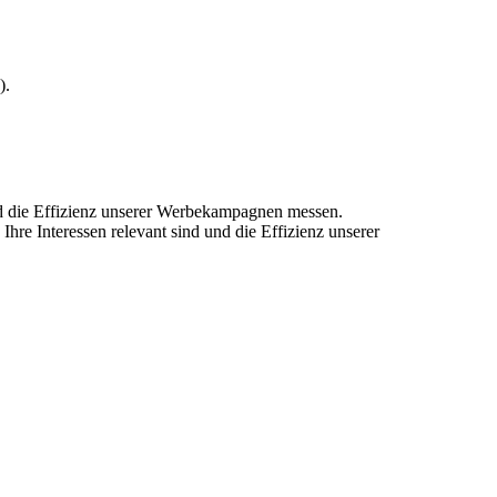
).
und die Effizienz unserer Werbekampagnen messen.
hre Interessen relevant sind und die Effizienz unserer