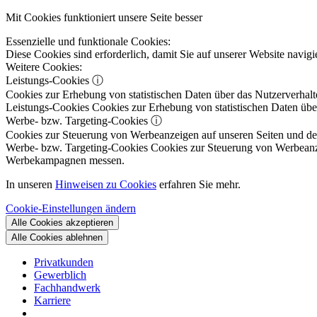
Mit Cookies funktioniert unsere Seite besser
Essenzielle und funktionale Cookies:
Diese Cookies sind erforderlich, damit Sie auf unserer Website navi
Weitere Cookies:
Leistungs-Cookies
ⓘ
Cookies zur Erhebung von statistischen Daten über das Nutzerverhalt
Leistungs-Cookies
Cookies zur Erhebung von statistischen Daten über
Werbe- bzw. Targeting-Cookies
ⓘ
Cookies zur Steuerung von Werbeanzeigen auf unseren Seiten und dene
Werbe- bzw. Targeting-Cookies
Cookies zur Steuerung von Werbeanzeig
Werbekampagnen messen.
In unseren
Hinweisen zu Cookies
erfahren Sie mehr.
Cookie-Einstellungen ändern
Alle Cookies akzeptieren
Alle Cookies ablehnen
Privatkunden
Gewerblich
Fachhandwerk
Karriere