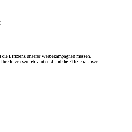
).
und die Effizienz unserer Werbekampagnen messen.
hre Interessen relevant sind und die Effizienz unserer