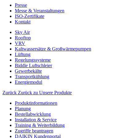
Presse
Messe & Veranstaltungen
ISO-Zertifikate
Kontakt
Sky Air
Rooftop
VRV
Kaltwassersätze & Großwärmepumpen
Lüftung
Regelungssysteme
Biddle Luftschleier
Gewerbekälte
Transportkühlung
Energiemodul
Zurück
Zurück zu Unsere Produkte
Produktinformationen
Planung
Bestellabwicklung
Installation & Service
Training & Weiterbildung
Zugriffe beantragen
DAIKIN Kundenportal