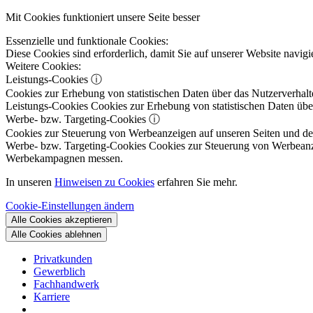
Mit Cookies funktioniert unsere Seite besser
Essenzielle und funktionale Cookies:
Diese Cookies sind erforderlich, damit Sie auf unserer Website navi
Weitere Cookies:
Leistungs-Cookies
ⓘ
Cookies zur Erhebung von statistischen Daten über das Nutzerverhalt
Leistungs-Cookies
Cookies zur Erhebung von statistischen Daten über
Werbe- bzw. Targeting-Cookies
ⓘ
Cookies zur Steuerung von Werbeanzeigen auf unseren Seiten und dene
Werbe- bzw. Targeting-Cookies
Cookies zur Steuerung von Werbeanzeig
Werbekampagnen messen.
In unseren
Hinweisen zu Cookies
erfahren Sie mehr.
Cookie-Einstellungen ändern
Alle Cookies akzeptieren
Alle Cookies ablehnen
Privatkunden
Gewerblich
Fachhandwerk
Karriere