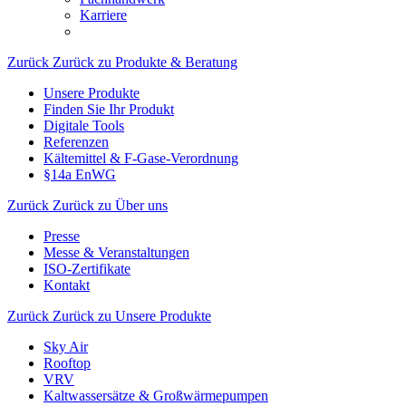
Karriere
Zurück
Zurück zu Produkte & Beratung
Unsere Produkte
Finden Sie Ihr Produkt
Digitale Tools
Referenzen
Kältemittel & F-Gase-Verordnung
§14a EnWG
Zurück
Zurück zu Über uns
Presse
Messe & Veranstaltungen
ISO-Zertifikate
Kontakt
Zurück
Zurück zu Unsere Produkte
Sky Air
Rooftop
VRV
Kaltwassersätze & Großwärmepumpen