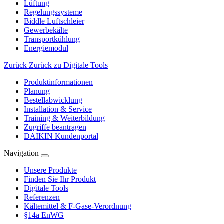
Lüftung
Regelungssysteme
Biddle Luftschleier
Gewerbekälte
Transportkühlung
Energiemodul
Zurück
Zurück zu Digitale Tools
Produktinformationen
Planung
Bestellabwicklung
Installation & Service
Training & Weiterbildung
Zugriffe beantragen
DAIKIN Kundenportal
Navigation
Unsere Produkte
Finden Sie Ihr Produkt
Digitale Tools
Referenzen
Kältemittel & F-Gase-Verordnung
§14a EnWG