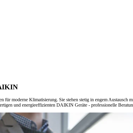
DAIKIN
für moderne Klimatisierung. Sie stehen stetig in engem Austausch mi
rtigen und energieeffizienten DAIKIN Geräte - professionelle Beratung