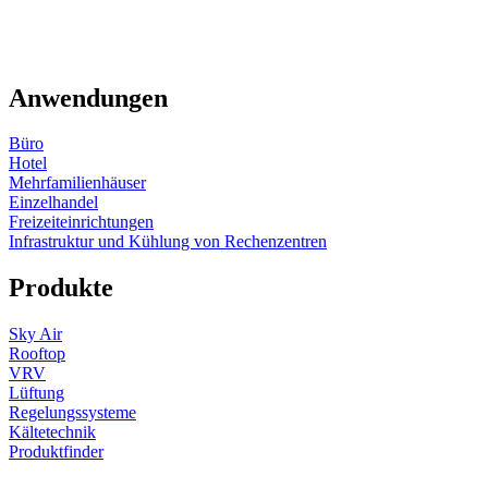
Anwendungen
Büro
Hotel
Mehrfamilienhäuser
Einzelhandel
Freizeiteinrichtungen
Infrastruktur und Kühlung von Rechenzentren
Produkte
Sky Air
Rooftop
VRV
Lüftung
Regelungssysteme
Kältetechnik
Produktfinder