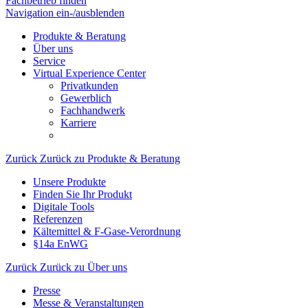
Fachbetrieb finden
Navigation ein-/ausblenden
Produkte & Beratung
Über uns
Service
Virtual Experience Center
Privatkunden
Gewerblich
Fachhandwerk
Karriere
Zurück
Zurück zu Produkte & Beratung
Unsere Produkte
Finden Sie Ihr Produkt
Digitale Tools
Referenzen
Kältemittel & F-Gase-Verordnung
§14a EnWG
Zurück
Zurück zu Über uns
Presse
Messe & Veranstaltungen