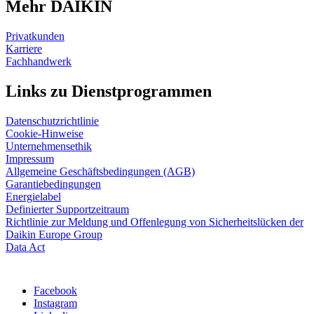
Mehr DAIKIN
Privatkunden
Karriere
Fachhandwerk
Links zu Dienstprogrammen
Datenschutzrichtlinie
Cookie-Hinweise
Unternehmensethik
Impressum
Allgemeine Geschäftsbedingungen (AGB)
Garantiebedingungen
Energielabel
Definierter Supportzeitraum
Richtlinie zur Meldung und Offenlegung von Sicherheitslücken der
Daikin Europe Group
Data Act
Facebook
Instagram