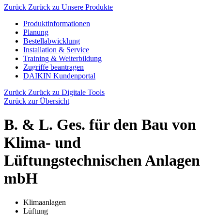
Zurück
Zurück zu Unsere Produkte
Produktinformationen
Planung
Bestellabwicklung
Installation & Service
Training & Weiterbildung
Zugriffe beantragen
DAIKIN Kundenportal
Zurück
Zurück zu Digitale Tools
Zurück zur Übersicht
B. & L. Ges. für den Bau von
Klima- und
Lüftungstechnischen Anlagen
mbH
Klimaanlagen
Lüftung