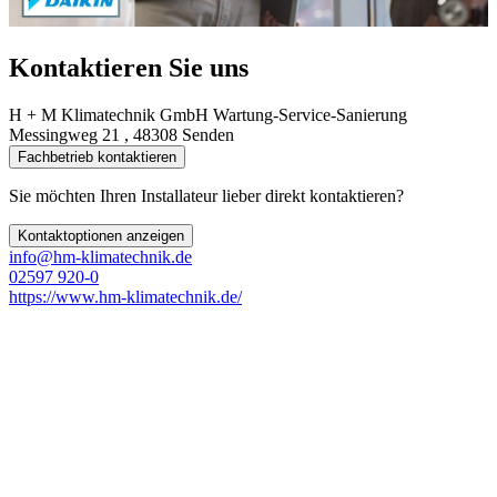
Kontaktieren Sie uns
H + M Klimatechnik GmbH Wartung-Service-Sanierung
Messingweg 21 , 48308 Senden
Fachbetrieb kontaktieren
Sie möchten Ihren Installateur lieber direkt kontaktieren?
Kontaktoptionen anzeigen
info@hm-klimatechnik.de
02597 920-0
https://www.hm-klimatechnik.de/