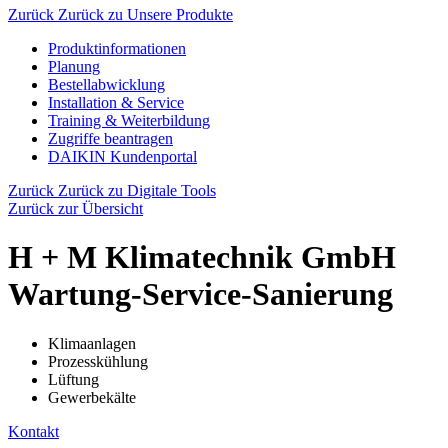
Zurück
Zurück zu Unsere Produkte
Produktinformationen
Planung
Bestellabwicklung
Installation & Service
Training & Weiterbildung
Zugriffe beantragen
DAIKIN Kundenportal
Zurück
Zurück zu Digitale Tools
Zurück zur Übersicht
H + M Klimatechnik GmbH
Wartung-Service-Sanierung
Klimaanlagen
Prozesskühlung
Lüftung
Gewerbekälte
Kontakt