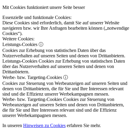
Mit Cookies funktioniert unsere Seite besser
Essenzielle und funktionale Cookies:
Diese Cookies sind erforderlich, damit Sie auf unserer Website
navigieren bzw. wir Ihre Anfragen bearbeiten können („notwendige
Cookies“).
Weitere Cookies:
Leistungs-Cookies
ⓘ
Cookies zur Erhebung von statistischen Daten über das
Nutzerverhalten auf unseren Seiten und denen von Drittanbietern.
Leistungs-Cookies
Cookies zur Erhebung von statistischen Daten
über das Nutzerverhalten auf unseren Seiten und denen von
Drittanbietern.
Werbe- bzw. Targeting-Cookies
ⓘ
Cookies zur Steuerung von Werbeanzeigen auf unseren Seiten und
denen von Drittanbietern, die für Sie und Ihre Interessen relevant
sind und die Effizienz unserer Werbekampagnen messen.
Werbe- bzw. Targeting-Cookies
Cookies zur Steuerung von
Werbeanzeigen auf unseren Seiten und denen von Drittanbietern,
die für Sie und Ihre Interessen relevant sind und die Effizienz
unserer Werbekampagnen messen.
In unseren
Hinweisen zu Cookies
erfahren Sie mehr.