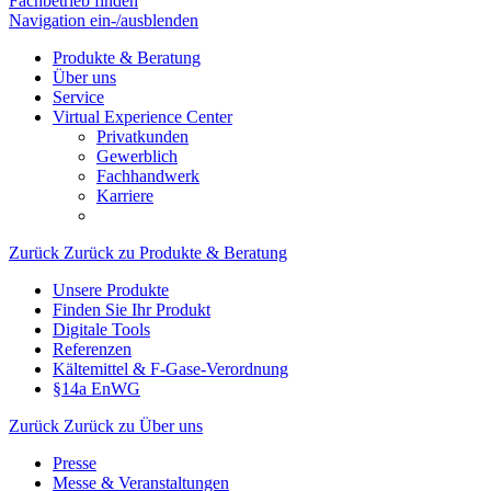
Fachbetrieb finden
Navigation ein-/ausblenden
Produkte & Beratung
Über uns
Service
Virtual Experience Center
Privatkunden
Gewerblich
Fachhandwerk
Karriere
Zurück
Zurück zu Produkte & Beratung
Unsere Produkte
Finden Sie Ihr Produkt
Digitale Tools
Referenzen
Kältemittel & F-Gase-Verordnung
§14a EnWG
Zurück
Zurück zu Über uns
Presse
Messe & Veranstaltungen