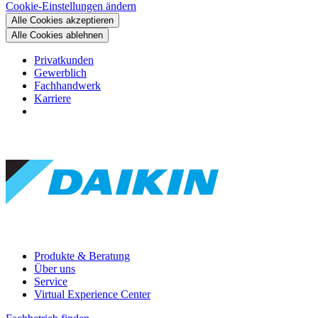
Cookie-Einstellungen ändern
Alle Cookies akzeptieren
Alle Cookies ablehnen
Privatkunden
Gewerblich
Fachhandwerk
Karriere
Produkte & Beratung
Über uns
Service
Virtual Experience Center