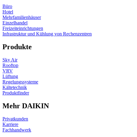
Büro
Hotel
Mehrfamilienhäuser
Einzelhandel
Freizeiteinrichtungen
Infrastruktur und Kühlung von Rechenzentren
Produkte
Sky Air
Rooftop
VRV
Lüftung
Regelungssysteme
Kältetechnik
Produktfinder
Mehr DAIKIN
Privatkunden
Karriere
Fachhandwerk