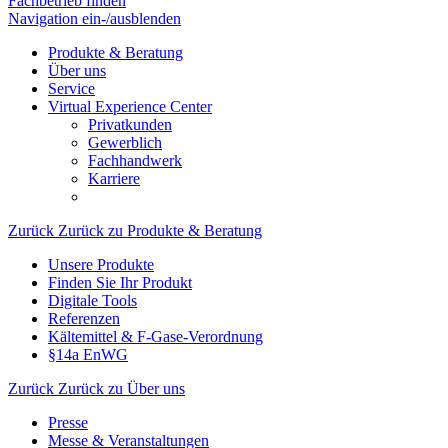
Fachbetrieb finden
Navigation ein-/ausblenden
Produkte & Beratung
Über uns
Service
Virtual Experience Center
Privatkunden
Gewerblich
Fachhandwerk
Karriere
Zurück
Zurück zu Produkte & Beratung
Unsere Produkte
Finden Sie Ihr Produkt
Digitale Tools
Referenzen
Kältemittel & F-Gase-Verordnung
§14a EnWG
Zurück
Zurück zu Über uns
Presse
Messe & Veranstaltungen