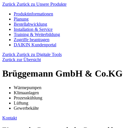
Zurück
Zurück zu Unsere Produkte
Produktinformationen
Planung
Bestellabwicklung
Installation & Service
Training & Weiterbildung
Zugriffe beantragen
DAIKIN Kundenportal
Zurück
Zurück zu Digitale Tools
Zurück zur Übersicht
Brüggemann GmbH & Co.KG
Wärmepumpen
Klimaanlagen
Prozesskühlung
Lüftung
Gewerbekälte
Kontakt