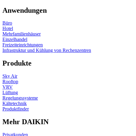
Anwendungen
Büro
Hotel
Mehrfamilienhäuser
Einzelhandel
Freizeiteinrichtungen
Infrastruktur und Kühlung von Rechenzentren
Produkte
Sky Air
Rooftop
VRV
Lüftung
Regelungssysteme
Kältetechnik
Produktfinder
Mehr DAIKIN
Privatkunden