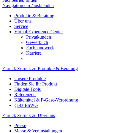
Fachbetrieb finden
Navigation ein-/ausblenden
Produkte & Beratung
Über uns
Service
Virtual Experience Center
Privatkunden
Gewerblich
Fachhandwerk
Karriere
Zurück
Zurück zu Produkte & Beratung
Unsere Produkte
Finden Sie Ihr Produkt
Digitale Tools
Referenzen
Kältemittel & F-Gase-Verordnung
§14a EnWG
Zurück
Zurück zu Über uns
Presse
Messe & Veranstaltungen