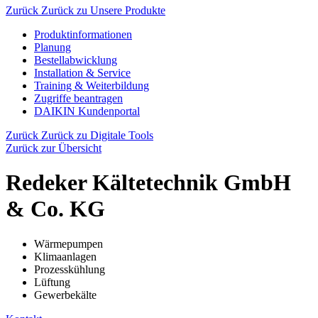
Zurück
Zurück zu Unsere Produkte
Produktinformationen
Planung
Bestellabwicklung
Installation & Service
Training & Weiterbildung
Zugriffe beantragen
DAIKIN Kundenportal
Zurück
Zurück zu Digitale Tools
Zurück zur Übersicht
Redeker Kältetechnik GmbH
& Co. KG
Wärmepumpen
Klimaanlagen
Prozesskühlung
Lüftung
Gewerbekälte