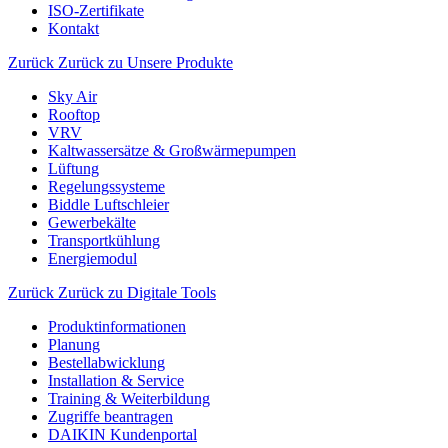
ISO-Zertifikate
Kontakt
Zurück
Zurück zu Unsere Produkte
Sky Air
Rooftop
VRV
Kaltwassersätze & Großwärmepumpen
Lüftung
Regelungssysteme
Biddle Luftschleier
Gewerbekälte
Transportkühlung
Energiemodul
Zurück
Zurück zu Digitale Tools
Produktinformationen
Planung
Bestellabwicklung
Installation & Service
Training & Weiterbildung
Zugriffe beantragen
DAIKIN Kundenportal