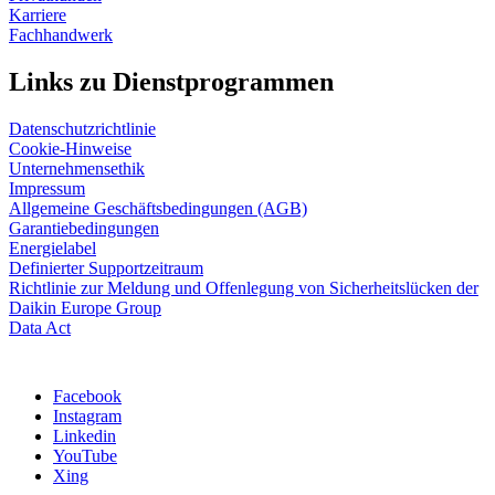
Karriere
Fachhandwerk
Links zu Dienstprogrammen
Datenschutzrichtlinie
Cookie-Hinweise
Unternehmensethik
Impressum
Allgemeine Geschäftsbedingungen (AGB)
Garantiebedingungen
Energielabel
Definierter Supportzeitraum
Richtlinie zur Meldung und Offenlegung von Sicherheitslücken der
Daikin Europe Group
Data Act
Facebook
Instagram
Linkedin
YouTube
Xing